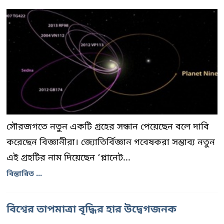
সৌরজগতে নতুন একটি গ্রহের সন্ধান পেয়েছেন বলে দাবি
করেছেন বিজ্ঞানীরা। জ্যোতির্বিজ্ঞান গবেষকরা সম্ভাব্য নতুন
এই গ্রহটির নাম দিয়েছেন ‘প্লানেট...
বিস্তারিত ...
বিশ্বের তাপমাত্রা বৃদ্ধির হার উদ্বেগজনক