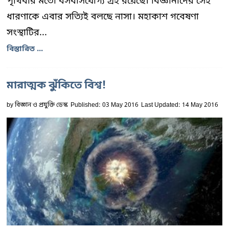
পৃথিবীর মতো বসবাসযোগ্য গ্রহ রয়েছে। বিজ্ঞানীদের সেই
ধারণাকে এবার সত্যিই বলছে নাসা। মহাকাশ গবেষণা
সংস্থাটির...
বিস্তারিত ...
মারাত্মক ঝুঁকিতে বিশ্ব!
by
বিজ্ঞান ও প্রযুক্তি ডেস্ক
Published: 03 May 2016
Last Updated: 14 May 2016