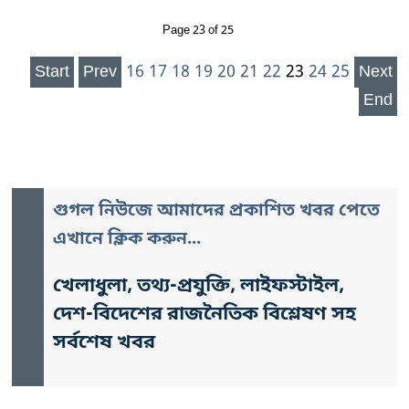
Page 23 of 25
Start
Prev
16
17
18
19
20
21
22
23
24
25
Next
End
গুগল নিউজে আমাদের প্রকাশিত খবর পেতে
এখানে ক্লিক করুন...
খেলাধুলা, তথ্য-প্রযুক্তি, লাইফস্টাইল,
দেশ-বিদেশের রাজনৈতিক বিশ্লেষণ সহ
সর্বশেষ খবর