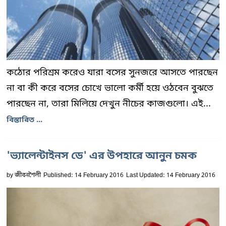
কঠোর পরিশ্রম করেও যারা বসের সুনজরে আসতে পারছেন
না বা কী করে বসের চোখে ভালো কর্মী হয়ে ওঠবেন বুঝতে
পারছেন না, তারা মিলিয়ে দেখুন নীচের কাজগুলো। এই...
বিস্তারিত ...
'ভ্যালেন্টাইনস ডে' এর উপহারে আনুন চমক
by
জীবনশৈলী
Published: 14 February 2016
Last Updated: 14 February 2016