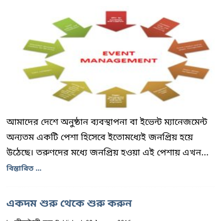
আমাদের দেশে অনুষ্ঠান ব্যবস্থাপনা বা ইভেন্ট ম্যানেজমেন্ট
অন্যতম একটি পেশা হিসেবে ইতোমধ্যেই জনপ্রিয় হয়ে
উঠেছে। তরুণদের মধ্যে জনপ্রিয় হওয়া এই পেশায় এখন...
বিস্তারিত ...
একদম শুরু থেকে শুরু করুন