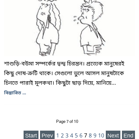
শাশুড়ি-বউমা সম্পর্কের দ্বন্দ্ব চিরন্তন। প্রত্যেক মানুষেরই
কিছু দোষ-ত্রুটি থাকে। সেগুলো ভুলে আসল মানুষটাকে
চিনতে পারাই মূলকথা। কিছুটা ছাড় দিয়ে, মানিয়ে...
বিস্তারিত ...
Page 7 of 10
Start
Prev
1
2
3
4
5
6
7
8
9
10
Next
End