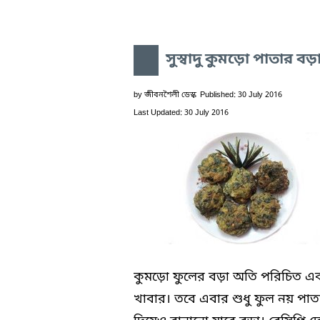
সুস্বাদু কুমড়ো পাতার বড়
by
জীবনশৈলী ডেস্ক
Published: 30 July 2016
Last Updated: 30 July 2016
কুমড়ো ফুলের বড়া অতি পরিচিত এ
খাবার। তবে এবার শুধু ফুল নয় পাত