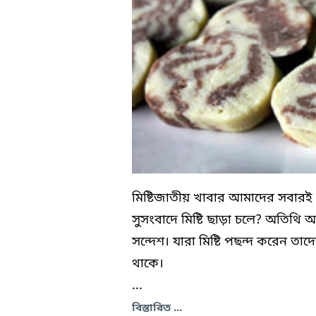
মিষ্টিজাতীয় খাবার আমাদের সবারই 
সুসংবাদে মিষ্টি ছাড়া চলে? অতিথি আপ্
সন্দেশ। যারা মিষ্টি পছন্দ করেন ত
থাকে।
...
বিস্তারিত ...