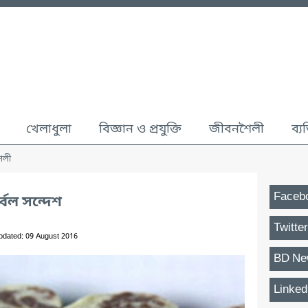
খেলাধুলা
বিজ্ঞান ও প্রযুক্তি
জীবনশৈলী
ব্য
ৈলী
Faceb
বেল সন্দেশ
Twitter
pdated: 09 August 2016
BD Ne
Linked