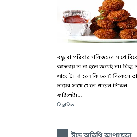
বন্ধু বা পরিবার পরিজনের সাথে বি
আড্ডায় চা না হলে জমেই না। কিন্তু 
সাথে টা না হলে কি চলে? বিকেলে ত
চায়ের সাথে খেতে পারেন চিকেন
কাটলেট।...
বিস্তারিত ...
ঈদে অতিথি আপ্যায়নে