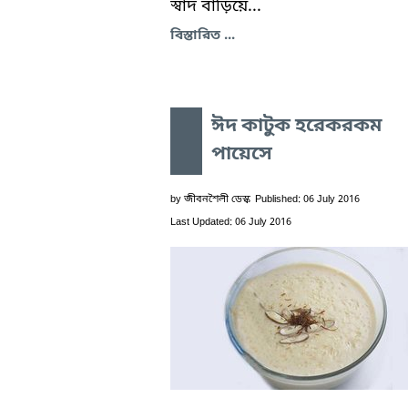
স্বাদ বাড়িয়ে...
বিস্তারিত ...
ঈদ কাটুক হরেকরকম
পায়েসে
by
জীবনশৈলী ডেস্ক
Published: 06 July 2016
Last Updated: 06 July 2016