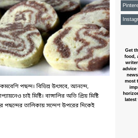
Pinter
Instag
Get th
food, 
writer
advice 
news,
most 
কমবেশি পছন্দ। বিভিন্ন উৎসবে, আনন্দে,
imp
horizon
যায়নেও চাই মিষ্টি। বাঙ্গালির অতি প্রিয় মিষ্টি
latest
াদের পছন্দের তালিকায় সন্দেশ উপরের দিকেই