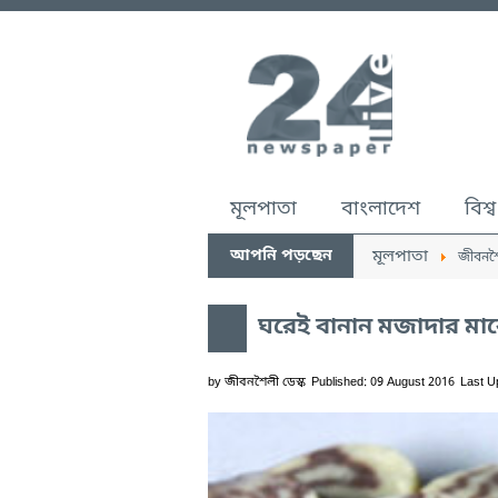
মূলপাতা
বাংলাদেশ
বিশ্ব
আপনি পড়ছেন
মূলপাতা
জীবনশ
ঘরেই বানান মজাদার মার্
by
জীবনশৈলী ডেস্ক
Published: 09 August 2016
Last U