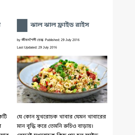
া
ঝাল ঝাল ফ্রাইড রাইস
by
জীবনশৈলী ডেস্ক
Published: 29 July 2016
Last Updated: 29 July 2016
কটি
যে কোন মুখরোচক খাবার যেমন খাবারের
া
মান বৃদ্ধি করে তেমনি রুচিও বাড়ায়।