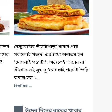
কেলের
রেস্টুরেন্টের ভাঁজাপোড়া খাবার প্রায়
চায়ের
সকলেরই পছন্দ। এর মধ্যে অন্যতম হল
াই
'মোগলাই পরোটা'। অনেকেই জানেন না
কীভাবে এই সুস্বাদু 'মোগলাই পরোটা তৈরি
করতে হয়'।...
বিস্তারিত ...
ঈদের দিনের রাতের খাবার