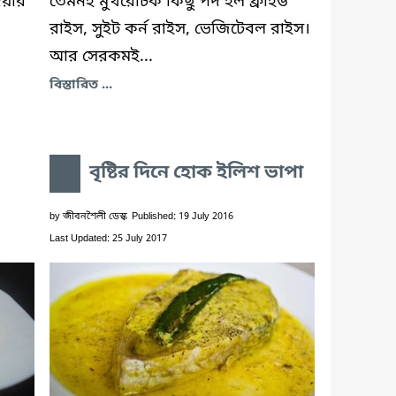
েয়ার
তেমনই মুখরোচক কিছু পদ হল ফ্রাইড
রাইস, সুইট কর্ন রাইস, ভেজিটেবল রাইস।
আর সেরকমই...
বিস্তারিত ...
বৃষ্টির দিনে হোক ইলিশ ভাপা
by
জীবনশৈলী ডেস্ক
Published: 19 July 2016
Last Updated: 25 July 2017