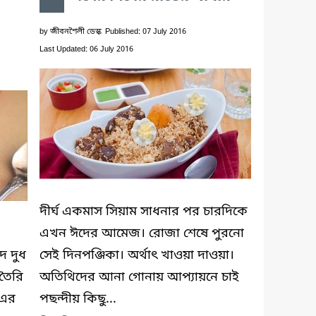
by
জীবনশৈলী ডেস্ক
Published: 07 July 2016
Last Updated: 06 July 2016
দীর্ঘ একমাস সিয়াম সাধনার পর চারদিকে
এখন ঈদের আমেজ। রোজা শেষে পুরনো
দ দুধ
সেই দিনপঞ্জিকা। অর্থাৎ খাওয়া দাওয়া।
তৈরি
অতিথিদের আনা গোনায় আপ্যায়নে চাই
 এর
পছন্দীয় কিছু...