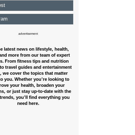
est
ram
advertisement
e latest news on lifestyle, health,
and more from our team of expert
s. From fitness tips and nutrition
to travel guides and entertainment
 we cover the topics that matter
to you. Whether you're looking to
rove your health, broaden your
s, or just stay up-to-date with the
 trends, you'll find everything you
need here.