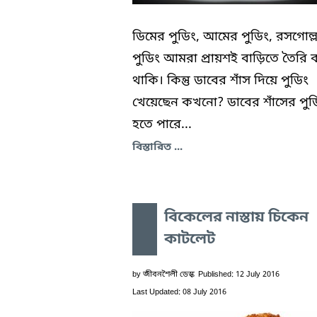
ডিমের পুডিং, আমের পুডিং, রসগোল্
পুডিং আমরা প্রায়শই বাড়িতে তৈরি 
থাকি। কিন্তু ডাবের শাঁস দিয়ে পুডিং
খেয়েছেন কখনো? ডাবের শাঁসের পুড
হতে পারে...
বিস্তারিত ...
বিকেলের নাস্তায় চিকেন
কাটলেট
by
জীবনশৈলী ডেস্ক
Published: 12 July 2016
Last Updated: 08 July 2016