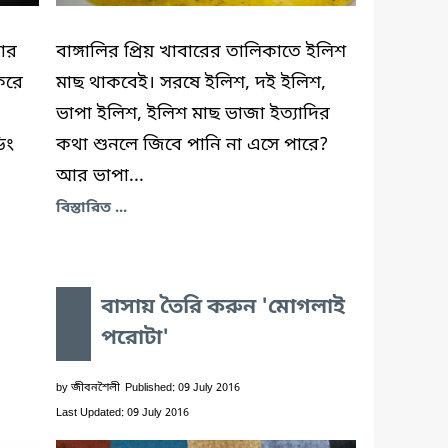
লার
বাঙ্গালির প্রিয় খাবারের তালিকাতে ইলিশ
করে
মাছ থাকবেই। সরষে ইলিশ, দই ইলিশ,
ভাপা ইলিশ, ইলিশ মাছ ভাজা ইত্যাদির
িং
কথা শুনলে জিবে পানি না এসে পারে?
আর ভাপা...
বিস্তারিত ...
বাসায় তৈরি করুন 'মোগলাই
পরোটা'
by
জীবনশৈলী
Published: 09 July 2016
Last Updated: 09 July 2016