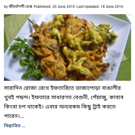
by
জীবনশৈলী ডেস্ক
Published: 20 June 2016
Last Updated: 18 June 2016
সারাদিন রোজা রেখে ইফতারিতে ভাজাপোড়া বাঙালীর
খুবই পছন্দ। ইফতারে সাধারণত বেগুনী, পেঁয়াজু, কাবাব
কিংবা চপ থাকেই। এবার অন্যরকম কিছু ট্রাই করতে
পারেন।...
বিস্তারিত ...