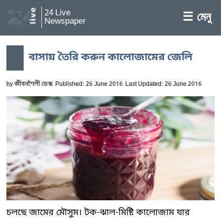
24 Live
☰ মেনু
Newspaper
বাসায় তৈরি করুন কালোজামের জেলি
by
জীবনশৈলী ডেস্ক
Published: 26 June 2016
Last Updated: 26 June 2016
চলছে জামের মৌসুম। টক-ঝাল-মিষ্টি কালোজাম যার