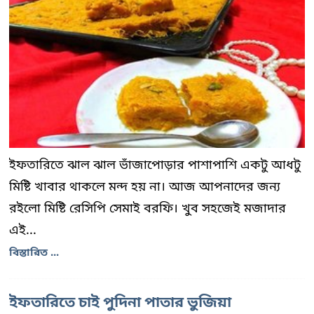
ইফতারিতে ঝাল ঝাল ভাঁজাপোড়ার পাশাপাশি একটু আধটু
মিষ্টি খাবার থাকলে মন্দ হয় না। আজ আপনাদের জন্য
রইলো মিষ্টি রেসিপি সেমাই বরফি। খুব সহজেই মজাদার
এই...
বিস্তারিত ...
ইফতারিতে চাই পুদিনা পাতার ভুজিয়া