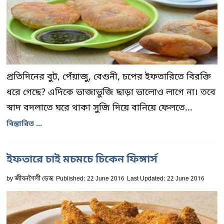
প্রতিদিনের বুট, পেঁয়াজু, বেগুনী, চপের ইফতারিতে বিরক্তি
ধরে গেছে? এদিকে ভাজাভুজি ছাড়া ভালোও লাগে না। তবে
স্বাদ বদলাতে ঘরে থাকা সুজি দিয়ে বানিয়ে ফেলতে...
বিস্তারিত ...
ইফতারে চাই মচমচে চিকেন ফিঙ্গার্স
by
জীবনশৈলী ডেস্ক
Published: 22 June 2016
Last Updated: 22 June 2016