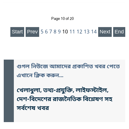
Page 10 of 20
Start
Prev
5
6
7
8
9
10
11
12
13
14
Next
End
গুগল নিউজে আমাদের প্রকাশিত খবর পেতে
এখানে ক্লিক করুন...
খেলাধুলা, তথ্য-প্রযুক্তি, লাইফস্টাইল,
দেশ-বিদেশের রাজনৈতিক বিশ্লেষণ সহ
সর্বশেষ খবর