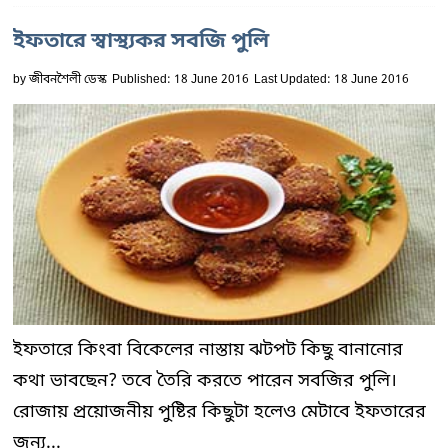
ইফতারে স্বাস্থ্যকর সবজি পুলি
by
জীবনশৈলী ডেস্ক
Published: 18 June 2016
Last Updated: 18 June 2016
ইফতারে কিংবা বিকেলের নাস্তায় ঝটপট কিছু বানানোর
কথা ভাবছেন? তবে তৈরি করতে পারেন সবজির পুলি।
রোজায় প্রয়োজনীয় পুষ্টির কিছুটা হলেও মেটাবে ইফতারের
জন্য...