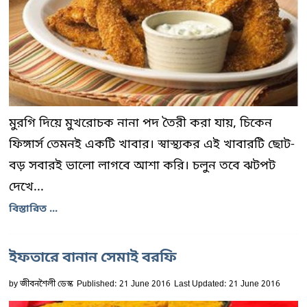
মুরগি দিয়ে মুখরোচক নানা পদ তৈরী করা যায়, চিকেন
ফিঙ্গার্স তেমনই একটি খাবার। স্বাস্থ্যকর এই খাবারটি ছোট-
বড় সবারই ভালো লাগবে আশা করি। চলুন তবে ঝটপট
দেখে...
বিস্তারিত ...
ইফতারে বানান সেমাই বরফি
by
জীবনশৈলী ডেস্ক
Published: 21 June 2016
Last Updated: 21 June 2016