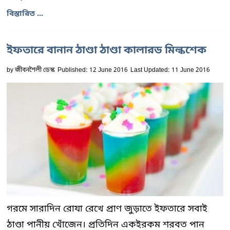
বিস্তারিত ...
ইফতারে বানান ঠাণ্ডা ঠাণ্ডা কালারড মিল্কশেক
by
জীবনশৈলী ডেস্ক
Published: 12 June 2016
Last Updated: 11 June 2016
গরমে সারাদিন রোযা রেখে প্রাণ জুড়াতে ইফতারে সবাই
ঠাণ্ডা পানীয় খোঁজেন। প্রতিদিন একইরকম শরবত পান