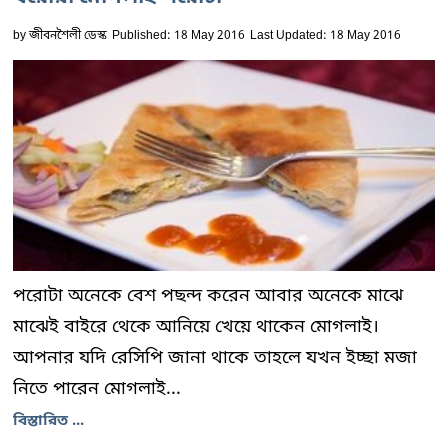
by
জীবনশৈলী ডেস্ক
Published: 18 May 2016
Last Updated: 18 May 2016
পরোটা অনেকে বেশ পছন্দ করেন আবার অনেকে মাঝে
মাঝেই বাইরে থেকে আনিয়ে খেয়ে থাকেন মোগলাই।
আপনার যদি রেসিপি জানা থাকে তাহলে যখন ইচ্ছা মজা
নিতে পারেন মোগলাই...
বিস্তারিত ...