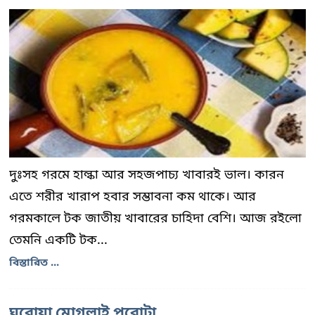
দুঃসহ গরমে হাল্কা আর সহজপাচ্য খাবারই ভাল। কারন
এতে শরীর খারাপ হবার সম্ভাবনা কম থাকে। আর
গরমকালে টক জাতীয় খাবারের চাহিদা বেশি। আজ রইলো
তেমনি একটি টক...
বিস্তারিত ...
ঘরোয়া মোগলাই পরোটা