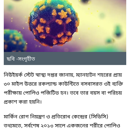
ছবি -সংগৃহীত
নিউইয়র্ক স্টেট স্বাস্থ্য দপ্তর জানায়, ম্যানহাটন শহরের প্রায়
৩০ মাইল উত্তরে রকল্যান্ড কাউন্টিতে বসবাসরত ওই ব্যক্তি
পরীক্ষায় পোলিও পজিটিভ হন। তবে তার বয়স বা পরিচয়
প্রকাশ করা হয়নি।
মার্কিন রোগ নিয়ন্ত্রণ ও প্রতিরোধ কেন্দ্রের (সিডিসি)
তথ্যমতে, সর্বশেষ ২০১৩ সালে একজনের শরীরে পোলিও