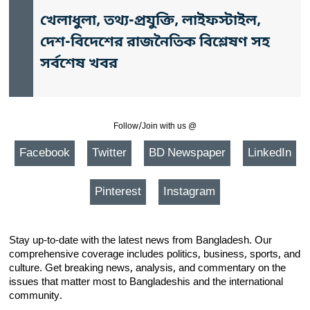
খেলাধুলা, তথ্য-প্রযুক্তি, লাইফস্টাইল,
দেশ-বিদেশের রাজনৈতিক বিশ্লেষণ সহ
সর্বশেষ খবর
Follow/Join with us @
Facebook
Twitter
BD Newspaper
LinkedIn
Pinterest
Instagram
Stay up-to-date with the latest news from Bangladesh. Our
comprehensive coverage includes politics, business, sports, and
culture. Get breaking news, analysis, and commentary on the
issues that matter most to Bangladeshis and the international
community.