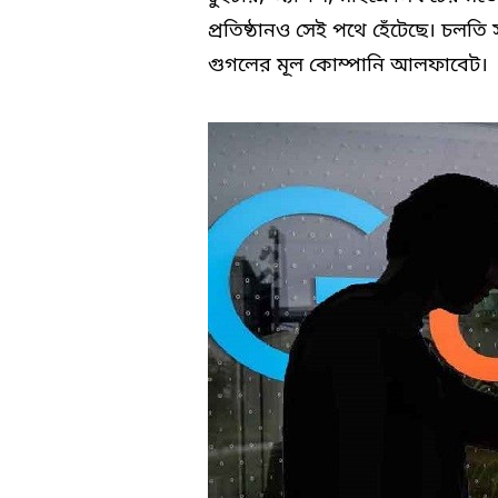
প্রতিষ্ঠানও সেই পথে হেঁটেছে। চলতি স
গুগলের মূল কোম্পানি আলফাবেট।