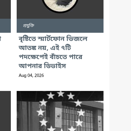
প্রযুক্তি
া
বৃষ্টিতে স্মার্টফোন ভিজলে
আতঙ্ক নয়, এই ৭টি
পদক্ষেপেই বাঁচতে পারে
আপনার ডিভাইস
Aug 04, 2026