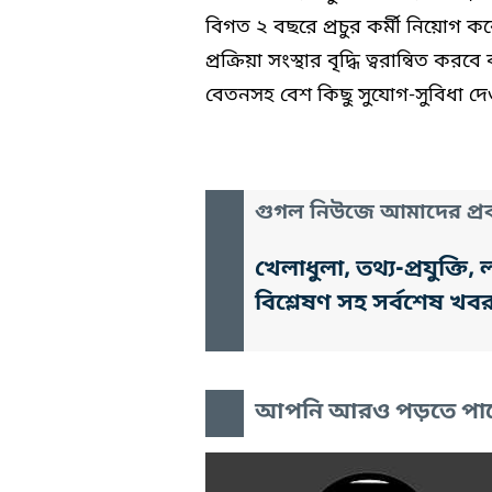
বিগত ২ বছরে প্রচুর কর্মী নিয়োগ ক
প্রক্রিয়া সংস্থার বৃদ্ধি ত্বরান্বিত 
বেতনসহ বেশ কিছু সুযোগ-সুবিধা দ
গুগল নিউজে আমাদের প্রক
খেলাধুলা, তথ্য-প্রযুক্
বিশ্লেষণ সহ সর্বশেষ খব
আপনি আরও পড়তে পা