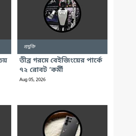
প্রযুক্তি
চয়
তীব্র গরমে বেইজিংয়ের পার্কে
৭২ রোবট ‘কর্মী
Aug 05, 2026