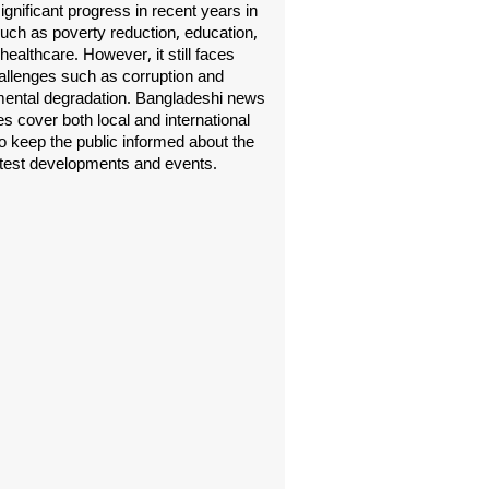
gnificant progress in recent years in
uch as poverty reduction, education,
healthcare. However, it still faces
allenges such as corruption and
ental degradation. Bangladeshi news
s cover both local and international
o keep the public informed about the
atest developments and events.