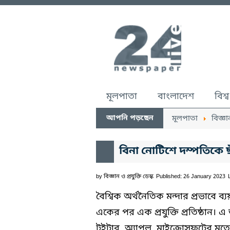
মূলপাতা
বাংলাদেশ
বিশ্ব
আপনি পড়ছেন
মূলপাতা
বিজ্ঞা
বিনা নোটিশে দম্পতিকে
by
বিজ্ঞান ও প্রযুক্তি ডেস্ক
Published: 26 January 2023
বৈশ্বিক অর্থনৈতিক মন্দার প্রভাবে ব্
একের পর এক প্রযুক্তি প্রতিষ্ঠান। 
টুইটার, অ্যাপল, মাইক্রোসফটের মতো