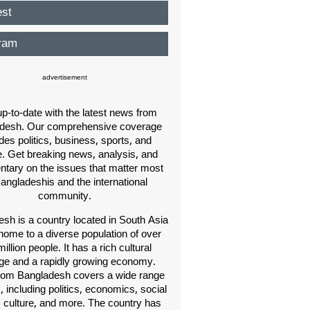
est
ram
advertisement
p-to-date with the latest news from
desh. Our comprehensive coverage
des politics, business, sports, and
e. Get breaking news, analysis, and
ary on the issues that matter most
Bangladeshis and the international
community.
sh is a country located in South Asia
home to a diverse population of over
illion people. It has a rich cultural
age and a rapidly growing economy.
om Bangladesh covers a wide range
s, including politics, economics, social
, culture, and more. The country has