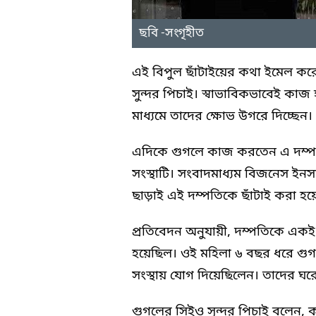
ছবি -সংগৃহীত
এই বিপুল ছাঁটাইয়ের কথা ইমেল করে
সুন্দর পিচাই। স্বাভাবিকভাবেই কাজ
মাধ্যমে তাদের ক্ষোভ উগরে দিচ্ছেন।
এদিকে গুগলে কাজ করতেন এ দম্পতি। স
সংস্থাটি। সংবাদমাধ্যম বিজনেস ইন
ছাড়াই এই দম্পতিকে ছাঁটাই করা হয়
প্রতিবেদন অনুযায়ী, দম্পতিকে একই
হয়েছিল। ওই মহিলা ৬ বছর ধরে গু
সংস্থায় যোগ দিয়েছিলেন। তাদের ঘর
গুগলের সিইও সুন্দর পিচাই বলেন, কর