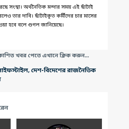
রেছে সংস্থা। অর্থনৈতিক মন্দার সময় এই ছাঁটাই
করবে বলেও তার দাবি। ছাঁটাইকৃত কর্মীদের চার মাসের
েওয়া হবে বলে গুগল জানিয়েছে।
াশিত খবর পেতে এখানে ক্লিক করুন...
তি, লাইফস্টাইল, দেশ-বিদেশের রাজনৈতিক
র
রেন