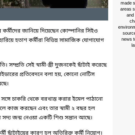
made si
areas s
and 
ch
environm
 কর্মীদের জানিয়ে দিয়েছেন কোম্পানির সিইও
source
news t
 হারিয়ে হতাশ কর্মীরা বিভিন্ন সামাজিক যোগাযোগ
l
ম্প্রতি সেই স্বামী-স্ত্রী দুজনকেই ছাঁটাই করেছে
সাইডারের প্রতিবেদনে বলা হয়, কোনো নোটিস
েছে।
 সঙ্গে চাকরি থেকে বরখাস্ত করার ইমেল পাঠানো
গলে কাজ করছেন এবং তার স্বামী ২ বছর হল
ে সদ্য জন্ম নেওয়া একটি শিশু সন্তান আছে।
্মী ছাঁটাইয়ের কারণ হল অতিরিক্ত কর্মী নিয়োগ।