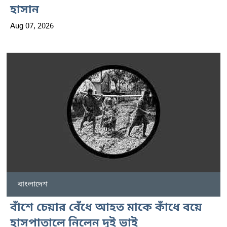
হাসান
Aug 07, 2026
বাংলাদেশ
বাঁশে চেয়ার বেঁধে আহত মাকে কাঁধে বয়ে
হাসপাতালে নিলেন দুই ভাই