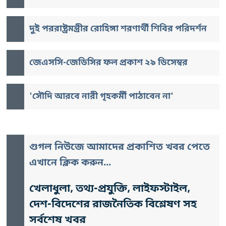
দুই পররাষ্ট্রমন্ত্রীর রোহিঙ্গা শরণার্থী শিবির পরিদর্শন
জেএসসি-জেডিসির ফল প্রকাশ ২৯ ডিসেম্বর
'সৌদি আরবে নারী গৃহকর্মী পাঠাবেন না'
গুগল নিউজে আমাদের প্রকাশিত খবর পেতে
এখানে ক্লিক করুন...
খেলাধুলা, তথ্য-প্রযুক্তি, লাইফস্টাইল,
দেশ-বিদেশের রাজনৈতিক বিশ্লেষণ সহ
সর্বশেষ খবর