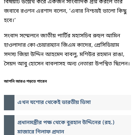
বিষয়টি উল্লেখ করে একজন সাংবাদিক প্রশ্ন করলে তার
জবাবে রওশন এরশাদ বলেন, ‘এবার নিশ্চয়ই ভালো কিছু
হবে।’
সংবাদ সম্মেলনে জাতীয় পার্টির মহাসচিব রুহুল আমিন
হাওলাদার কো-চেয়ারম্যান জিএম কাদের, প্রেসিডিয়াম
সদস্য জিয়া উদ্দিন আহমেদ বাবলু, মশিউর রহমান রাঙা,
সৈয়দ আবু হোসেন বাবলাসহ অন্য নেতারা উপস্থিত ছিলেন।
আপনি আরও পড়তে পারেন
এখন যশোর থেকেই ভারতীয় ভিসা
প্রধানমন্ত্রীর পক্ষ থেকে বুরহান উদ্দিনের (রহ.)
মাজারে গিলাফ প্রদান