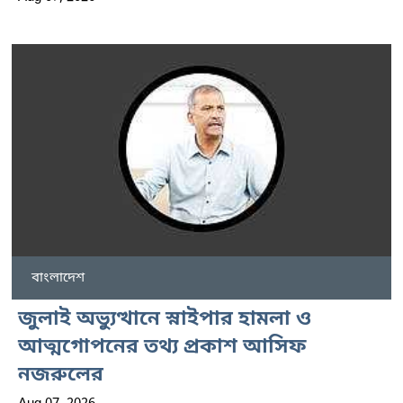
বাংলাদেশ
জুলাই অভ্যুত্থানে স্নাইপার হামলা ও
আত্মগোপনের তথ্য প্রকাশ আসিফ
নজরুলের