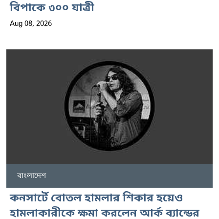
বিপাকে ৩০০ যাত্রী
Aug 08, 2026
বাংলাদেশ
কনসার্টে বোতল হামলার শিকার হয়েও
হামলাকারীকে ক্ষমা করলেন আর্ক ব্যান্ডের