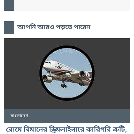
আপনি আরও পড়তে পারেন
বাংলাদেশ
রোমে বিমানের ড্রিমলাইনারে কারিগরি ত্রুটি,