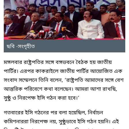
ছবি -সংগৃহীত
মঙ্গলবার রাষ্ট্রপতির সঙ্গে বঙ্গভবনে বৈঠক হয় জাতীয়
পার্টির। এরপর কাকরাইলে জাতীয় পার্টির আয়োজিত এক
সংবাদ সম্মেলনে তিনি বলেন, ‘রাষ্ট্রপতি আমাদের সঙ্গে বেশ
আন্তরিক পরিবেশে কথা বলেছেন। আমরা আশা রাখছি,
সুষ্ঠু ও নিরপেক্ষ ইসি গঠন করা হবে।’
গতবারের ইসি গঠনের পর বলা হয়েছিল, নির্বাচন
কমিশনাররা নিরপেক্ষ নয়, সুষ্ঠুভাবে ইসি গঠন হয়নি। এই