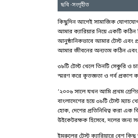
ছবি -সংগৃহীত
কিছুদিন আগেই সামাজিক যোগাযোগম
আমার ক্যারিয়ার নিয়ে একটি কঠিন সি
আনুষ্ঠানিকভাবে আমার টেস্ট এবং প্
আমার জীবনের অন্যতম কঠিন এবং আ
৩৯টি টেস্ট খেলে তিনটি সেঞ্চুরি ও 
স্মরণ করে কৃতজ্ঞতা ও গর্ব প্রকাশ 
‘২০০৬ সালে যখন আমি প্রথম শ্রেণ
বাংলাদেশের হয়ে ৩৯টি টেস্ট ম্যাচ খ
হোক, দেশের প্রতিনিধিত্ব করা এক বি
উইকেটরক্ষক হিসেবে, দলের জন্য সর্
ইমরুলের টেস্ট ক্যারিয়ারে বেশ কিছু 