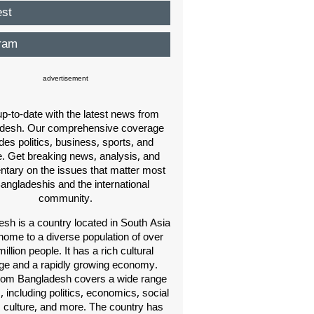
est
ram
advertisement
p-to-date with the latest news from
desh. Our comprehensive coverage
des politics, business, sports, and
e. Get breaking news, analysis, and
ary on the issues that matter most
Bangladeshis and the international
community.
sh is a country located in South Asia
home to a diverse population of over
illion people. It has a rich cultural
age and a rapidly growing economy.
om Bangladesh covers a wide range
s, including politics, economics, social
, culture, and more. The country has