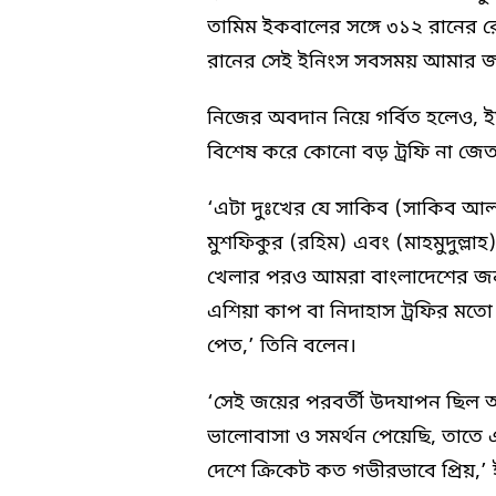
তামিম ইকবালের সঙ্গে ৩১২ রানের রে
রানের সেই ইনিংস সবসময় আমার জন্
নিজের অবদান নিয়ে গর্বিত হলেও, ইম
বিশেষ করে কোনো বড় ট্রফি না জে
‘এটা দুঃখের যে সাকিব (সাকিব আল হ
মুশফিকুর (রহিম) এবং (মাহমুদুল্লা
খেলার পরও আমরা বাংলাদেশের জন্য
এশিয়া কাপ বা নিদাহাস ট্রফির মতো
পেত,’ তিনি বলেন।
‘সেই জয়ের পরবর্তী উদযাপন ছিল অ
ভালোবাসা ও সমর্থন পেয়েছি, তাতে
দেশে ক্রিকেট কত গভীরভাবে প্রিয়,