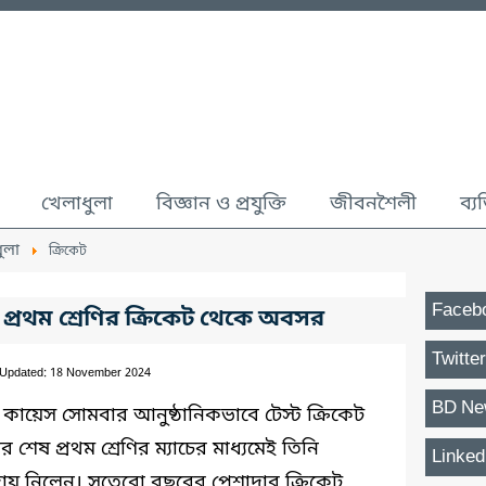
খেলাধুলা
বিজ্ঞান ও প্রযুক্তি
জীবনশৈলী
ব্য
ুলা
ক্রিকেট
Faceb
প্রথম শ্রেণির ক্রিকেট থেকে অবসর
Twitter
 Updated: 18 November 2024
BD Ne
ায়েস সোমবার আনুষ্ঠানিকভাবে টেস্ট ক্রিকেট
েষ প্রথম শ্রেণির ম্যাচের মাধ্যমেই তিনি
Linked
িদায় নিলেন। সতেরো বছরের পেশাদার ক্রিকেট