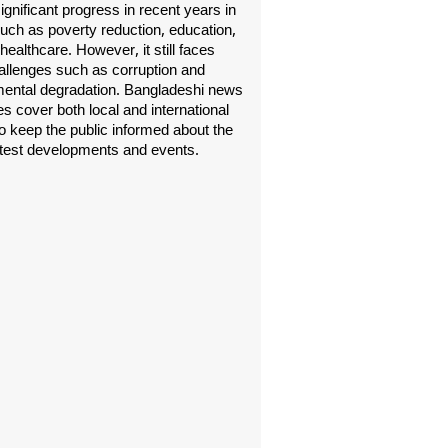
gnificant progress in recent years in
uch as poverty reduction, education,
healthcare. However, it still faces
allenges such as corruption and
ental degradation. Bangladeshi news
s cover both local and international
o keep the public informed about the
atest developments and events.