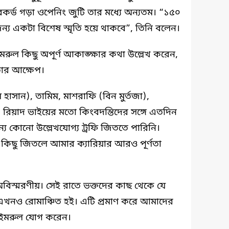
কর্ড গড়া ওপেনিং জুটি তার মধ্যে অন্যতম। “১৫০
য একটা বিশেষ স্মৃতি হয়ে থাকবে”, তিনি বলেন।
রুল কিছু অপূর্ণ আকাঙ্ক্ষার কথা উল্লেখ করেন,
তার আক্ষেপ।
াসান), তামিম, মাশরাফি (বিন মুর্তজা),
হ) রিয়াদ ভাইয়ের মতো কিংবদন্তিদের সঙ্গে এতদিন
 কোনো উল্লেখযোগ্য ট্রফি জিততে পারিনি।
 কিছু জিতলে আমার ক্যারিয়ার আরও পূর্ণতা
বিস্মরণীয়। সেই রাতে ভক্তদের কাছ থেকে যে
 এখনও রোমাঞ্চিত হই। এটি প্রমাণ করে আমাদের
’ ইমরুল যোগ করেন।