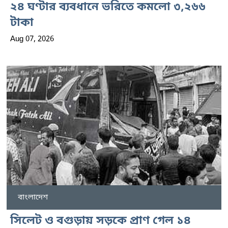
২৪ ঘণ্টার ব্যবধানে ভরিতে কমলো ৩,২৬৬
টাকা
Aug 07, 2026
বাংলাদেশ
সিলেট ও বগুড়ায় সড়কে প্রাণ গেল ১৪