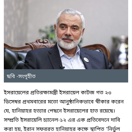
ছবি -সংগৃহীত
ইসরায়েলের প্রতিরক্ষামন্ত্রী ইসরায়েল কাটজ গত ২৩
ডিসেম্বর প্রথমবারের মতো আনুষ্ঠানিকভাবে স্বীকার করেন
যে, হানিয়াহর হত্যার পেছনে ইসরায়েলের হাত রয়েছে।
সম্প্রতি ইসরায়েলি চ্যানেল-১২ এর এক প্রতিবেদনে দাবি
করা হয়, ইরান সফররত হানিয়াহর কক্ষে স্থাপিত ‘নির্ভুল