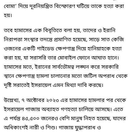
বোমা’ দিয়ে দূরনিয়ন্ত্রিত বিস্ফোরণ ঘটিয়ে তাকে হত্যা করা
হয়।
তবে হামাসের এক বিবৃতিতে বলা হয়, তাদের ও ইরানি
নিরাপত্তা সংস্থার তদন্তে প্রমাণিত হয়েছে, সাড়ে সাত কেজি
ওজনের একটি গাইডেড ক্ষেপণাস্ত্র দিয়ে হানিয়াহকে হত্যা
করা হয়, যা সরাসরি তার মোবাইল ফোনে আঘাত হানে।
হামাসের মতে, ইরানের সার্বভৌমত্ব লঙ্ঘন করে সরকারি
স্থানে ক্ষেপণাস্ত্র হামলা চালানোর মতো জটিল অপরাধ থেকে
দৃষ্টি সরাতেই ইসরায়েল এমন মিথ্যা দাবি করছে।
উল্লেখ্য, ৭ অক্টোবর ২০২৩ এর হামাসের হামলার পর থেকে
ইসরায়েল গাজায় অব্যাহত গণহত্যা চালিয়ে আসছে। এতে
এ পর্যন্ত ৪৫,৫০০ জনেরও বেশি মানুষ নিহত হয়েছে, যাদের
অধিকাংশই নারী ও শিশু। গাজায় যুদ্ধাপরাধ ও