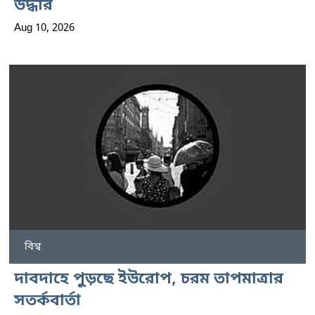
উদ্ধার
Aug 10, 2026
বিশ্ব
দাবদাহে পুড়ছে ইউরোপ, চরম তাপমাত্রার
সতর্কবার্তা