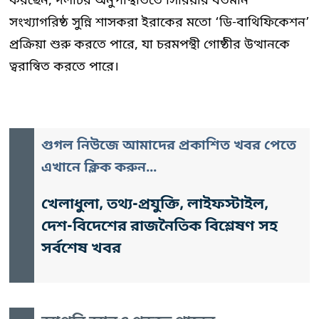
করছেন, দলটির অনুপস্থিতিতে সিরিয়ার বর্তমান
সংখ্যাগরিষ্ঠ সুন্নি শাসকরা ইরাকের মতো ‘ডি-বাথিফিকেশন’
প্রক্রিয়া শুরু করতে পারে, যা চরমপন্থী গোষ্ঠীর উত্থানকে
ত্বরান্বিত করতে পারে।
গুগল নিউজে আমাদের প্রকাশিত খবর পেতে
এখানে ক্লিক করুন...
খেলাধুলা, তথ্য-প্রযুক্তি, লাইফস্টাইল,
দেশ-বিদেশের রাজনৈতিক বিশ্লেষণ সহ
সর্বশেষ খবর