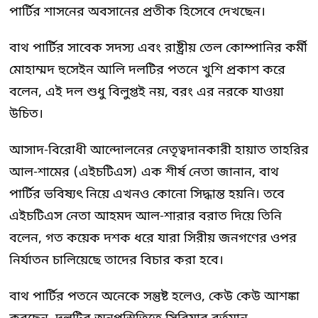
পার্টির শাসনের অবসানের প্রতীক হিসেবে দেখছেন।
বাথ পার্টির সাবেক সদস্য এবং রাষ্ট্রীয় তেল কোম্পানির কর্মী
মোহাম্মদ হুসেইন আলি দলটির পতনে খুশি প্রকাশ করে
বলেন, এই দল শুধু বিলুপ্তই নয়, বরং এর নরকে যাওয়া
উচিত।
আসাদ-বিরোধী আন্দোলনের নেতৃত্বদানকারী হায়াত তাহরির
আল-শামের (এইচটিএস) এক শীর্ষ নেতা জানান, বাথ
পার্টির ভবিষ্যৎ নিয়ে এখনও কোনো সিদ্ধান্ত হয়নি। তবে
এইচটিএস নেতা আহমদ আল-শারার বরাত দিয়ে তিনি
বলেন, গত কয়েক দশক ধরে যারা সিরীয় জনগণের ওপর
নির্যাতন চালিয়েছে তাদের বিচার করা হবে।
বাথ পার্টির পতনে অনেকে সন্তুষ্ট হলেও, কেউ কেউ আশঙ্কা