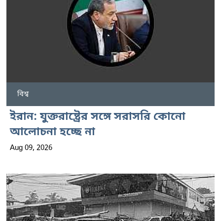
বিশ্ব
ইরান: যুক্তরাষ্ট্রের সঙ্গে সরাসরি কোনো
আলোচনা হচ্ছে না
Aug 09, 2026