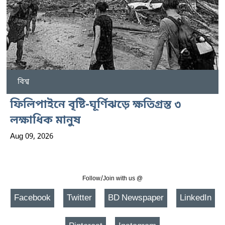
বিশ্ব
ফিলিপাইনে বৃষ্টি-ঘূর্ণিঝড়ে ক্ষতিগ্রস্ত ৩
লক্ষাধিক মানুষ
Aug 09, 2026
Follow/Join with us @
Facebook
Twitter
BD Newspaper
LinkedIn