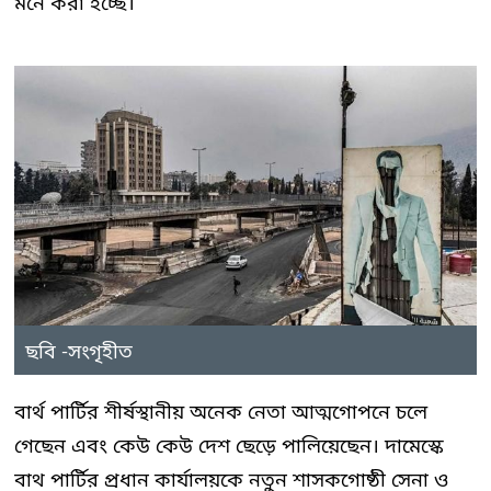
মনে করা হচ্ছে।
ছবি -সংগৃহীত
বার্থ পার্টির শীর্ষস্থানীয় অনেক নেতা আত্মগোপনে চলে
গেছেন এবং কেউ কেউ দেশ ছেড়ে পালিয়েছেন। দামেস্কে
বাথ পার্টির প্রধান কার্যালয়কে নতুন শাসকগোষ্ঠী সেনা ও