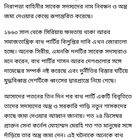
নিরাপত্তা বাহিনীর সাবেক সদস্যদের নাম নিবন্ধন ও অস্ত্র
জমা দেওয়ার কেন্দ্রে রূপান্তরিত করেছে।
১৯৬৩ সাল থেকে সিরিয়ায় ক্ষমতায় থাকা আরব
সমাজতান্ত্রিক বাথ পার্টির বিলুপ্তির দাবি এখন জোরালো
হচ্ছে। অনেক সিরীয়, এমনকি দলটির সাবেক সদস্যরাও
মনে করেন, বাথ পার্টির শাসন আরব দেশগুলোর সঙ্গে
দামেস্কের সম্পর্ক নষ্ট করেছে এবং দুর্নীতির বিস্তার ঘটিয়ে
যুদ্ধবিধ্বস্ত দেশটিকে ধ্বংসের দ্বারপ্রান্তে নিয়ে গেছে।
আসাদের পতনের তিন দিন পর বাথ পার্টি একটি বিবৃতিতে
তাদের সদস্যদের অস্ত্র ও সরকারি গাড়ি নতুন শাসকদের
কাছে জমা দেওয়ার আহ্বান জানায়। গত ২৪ ডিসেম্বর
প্রাক্তন সেনা কর্নেল মোহাম্মদ মেরহি শত শত মানুষের সঙ্গে
দাঁড়িয়ে তার অস্ত্র জমা দেন। এই ঘটনাকে অনেকে বাথ