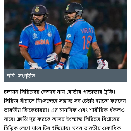
ছবি -সংগৃহীত
চলমান সিরিজের কেতাব নাম বোর্ডার-গাভাস্কার ট্রফি।
সিরিজ বাঁচাতে নিঃসন্দেহে সম্ভাব্য সব চেষ্টাই হয়তো করবেন
ভারতীয় ক্রিকেটাররা। এর মানসিক এবং শারীরিক ধঁকলও
যাবে। ক্লান্তি দূর করতে আসন্ন ইংল্যান্ড সিরিজে বিশ্রামের
হিড়িক লেগে যাবে টিম ইন্ডিয়ায়। খবর ভারতীয় একাধিক