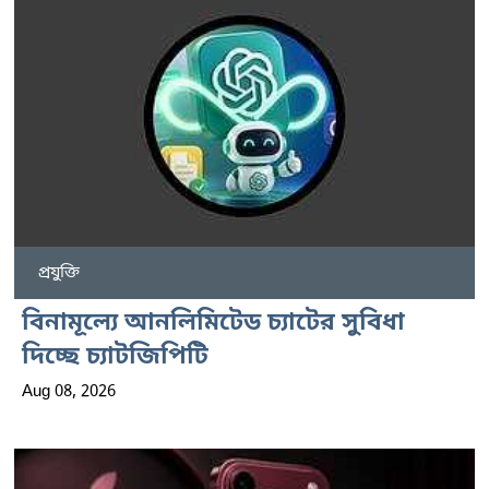
প্রযুক্তি
বিনামূল্যে আনলিমিটেড চ্যাটের সুবিধা
দিচ্ছে চ্যাটজিপিটি
Aug 08, 2026