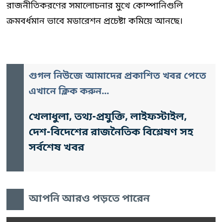
রাজনীতিকরণের সমালোচনার মুখে কোম্পানিগুলি
ক্রমবর্ধমান ভাবে মডারেশন প্রচেষ্টা কমিয়ে আনছে।
গুগল নিউজে আমাদের প্রকাশিত খবর পেতে
এখানে ক্লিক করুন...
খেলাধুলা, তথ্য-প্রযুক্তি, লাইফস্টাইল,
দেশ-বিদেশের রাজনৈতিক বিশ্লেষণ সহ
সর্বশেষ খবর
আপনি আরও পড়তে পারেন