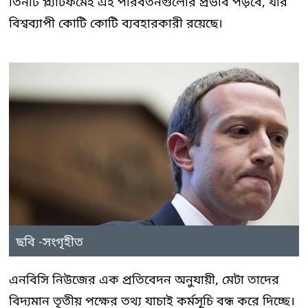
তিনটি প্ল্যাটফর্মেই এই পরিবর্তনগুলোর প্রভাব পড়বে, যার
বিশ্বব্যাপী কোটি কোটি ব্যবহারকারী রয়েছে।
ছবি -সংগৃহীত
এনবিসি নিউজের এক প্রতিবেদন অনুযায়ী, মেটা তাদের
বিদ্যমান তৃতীয় পক্ষের তথ্য যাচাই কর্মসূচি বন্ধ করে দিচ্ছে।