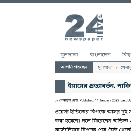
মূলপাতা
বাংলাদেশ
বিশ্ব
আপনি পড়ছেন
মূলপাতা
খেলাধ
ইমামের প্রত্যাবর্তন, পা
by
খেলাধুলা ডেস্ক
Published: 11 January 2025
Last U
ওয়েস্ট ইন্ডিজের বিপক্ষে আসন্ন দুই
করা হয়েছে। দলে ফিরেছেন অভিজ্ঞ
অস্ট্রেলিয়ার বিপক্ষে শেষ টেস্ট খ