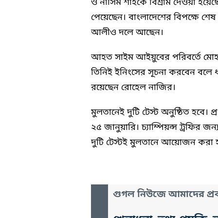
ও নাসিম শাহকে বিশ্রাম দেওয়া হয়েছ
পেয়েছেন। বাংলাদেশের বিপক্ষে শে
আলীও দলে আছেন।
আহত সাইম আইয়ুবের পরিবর্তে মোহাম্
তিনিই ইনিংসের সূচনা করবেন বলে 
রয়েছেন রোহেল নাজির।
মুলতানেই দুটি টেস্ট অনুষ্ঠিত হবে। প্
২৫ জানুয়ারি। চ্যাম্পিয়ন্স ট্রফির 
দুটি টেস্টই মুলতানে আয়োজন করা হ
গুগল নিউজে আমাদের প্রক