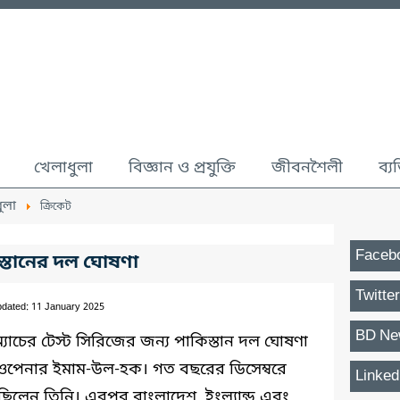
খেলাধুলা
বিজ্ঞান ও প্রযুক্তি
জীবনশৈলী
ব্য
ুলা
ক্রিকেট
Faceb
কিস্তানের দল ঘোষণা
Twitter
pdated: 11 January 2025
BD Ne
 ম্যাচের টেস্ট সিরিজের জন্য পাকিস্তান দল ঘোষণা
 ওপেনার ইমাম-উল-হক। গত বছরের ডিসেম্বরে
Linked
েলেছিলেন তিনি। এরপর বাংলাদেশ, ইংল্যান্ড এবং