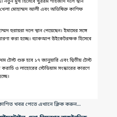
ে। নতুন মুখ হিসেবে খুররম শাহজাদ দলে স্থান
ষ খেলা মোহাম্মদ আলী এবং অভিষিক্ত কাশিফ
মদ হুরায়রা দলে স্থান পেয়েছেন। ইমামের সঙ্গে
ধারণা করা হচ্ছে। ব্যাকআপ উইকেটরক্ষক হিসেবে
রথম টেস্ট শুরু হবে ১৭ জানুয়ারি এবং দ্বিতীয় টেস্ট
জন্য করাচি ও লাহোরের স্টেডিয়াম সংস্কারের কারণে
চ্ছে।
াশিত খবর পেতে এখানে ক্লিক করুন...