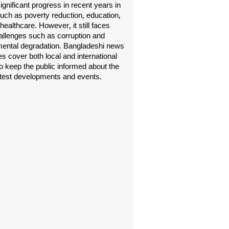
gnificant progress in recent years in
uch as poverty reduction, education,
healthcare. However, it still faces
allenges such as corruption and
ental degradation. Bangladeshi news
s cover both local and international
o keep the public informed about the
atest developments and events.