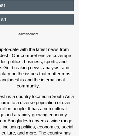
est
ram
advertisement
p-to-date with the latest news from
desh. Our comprehensive coverage
des politics, business, sports, and
e. Get breaking news, analysis, and
ary on the issues that matter most
Bangladeshis and the international
community.
sh is a country located in South Asia
home to a diverse population of over
illion people. It has a rich cultural
age and a rapidly growing economy.
om Bangladesh covers a wide range
s, including politics, economics, social
, culture, and more. The country has