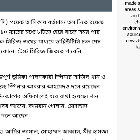
made si
areas s
and 
উটিসি) পয়েন্ট তালিকায় বর্তমানে তলানিতে রয়েছে
ch
environm
া ১০ ম্যাচের মধ্যে ৮টিতে হেরে বাজে সময় পার
source
news t
ে সিরিজ জয়ের মাধ্যমে ডাব্লিউটিসি চক্র শেষ
l
 কোনো টেস্ট সিরিজ জিততে পারেনি
ুত্বপূর্ণ ভূমিকা পালনকারী স্পিনার সাজিদ খান ও
রহস্য স্পিনার আবরার আহমেদও দলে রয়েছেন।
লাইনআপের অধিকাংশই ধরে রাখা হয়েছে। শান
 বাবর আজম, কামরান গোলাম, মোহাম্মদ
 দলে আছেন।
ছে। আমির জামাল, মোহাম্মদ আব্বাস, মীর হামজা