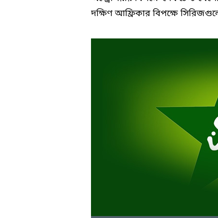
দক্ষিণ আফ্রিকার বিপক্ষে সিরিজগু