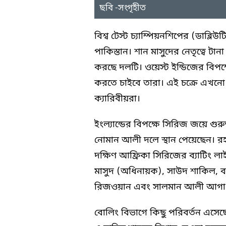
ছবি -সংগৃহীত
বিশ্ব টেস্ট চ্যাম্পিয়নশিপের (ডাব্লি
পাকিস্তান। শান মাসুদের নেতৃত্বে টান
করছে দলটি। ওয়েস্ট ইন্ডিজের বিপক্ষ
করতে চাইবে তারা। এই চক্রে এখনো
ক্যারিবীয়রা।
ইংল্যান্ডের বিপক্ষে সিরিজ জয়ে গুর
নোমান আলী দলে স্থান পেয়েছেন। 
দক্ষিণ আফ্রিকা সিরিজের ব্যাটিং 
মাসুদ (অধিনায়ক), সাউদ শাকিল,
রিজওয়ান এবং সালমান আলী আগা
বোলিং বিভাগে কিছু পরিবর্তন এসে