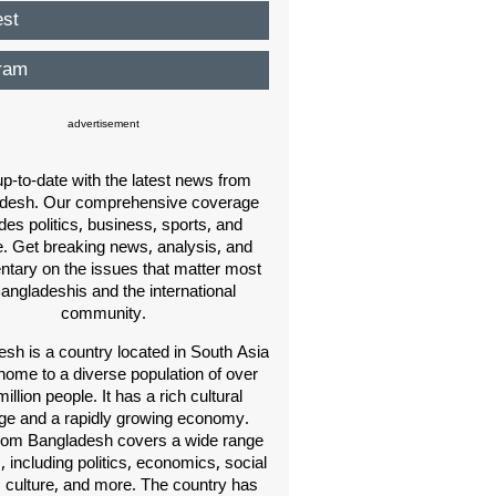
est
ram
advertisement
p-to-date with the latest news from
desh. Our comprehensive coverage
des politics, business, sports, and
e. Get breaking news, analysis, and
ary on the issues that matter most
Bangladeshis and the international
community.
sh is a country located in South Asia
home to a diverse population of over
illion people. It has a rich cultural
age and a rapidly growing economy.
om Bangladesh covers a wide range
s, including politics, economics, social
, culture, and more. The country has