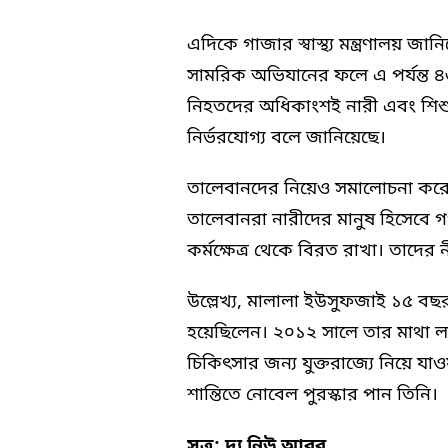
এদিকে গাজার স্বাস্থ্য মন্ত্রণালয় 
সামরিক অভিযানের ফলে এ পর্যন্ত ৪
নিহতদের অধিকাংশই নারী এবং শিশ
নির্ভরযোগ্য বলে জানিয়েছে।
তালেবানদের নিয়েও সমালোচনা করে
তালেবানরা নারীদের মানুষ হিসেবে গণ
কর্মক্ষেত্র থেকে বিরত রাখা। তাদে
উল্লেখ্য, মালালা ইউসুফজাই ১৫ বছ
হয়েছিলেন। ২০১২ সালে তার মাথা লক
চিকিৎসার জন্য যুক্তরাজ্যে নিয়ে য
শান্তিতে নোবেল পুরস্কার পান তিনি।
সূত্র: দ্য নিউ আরব