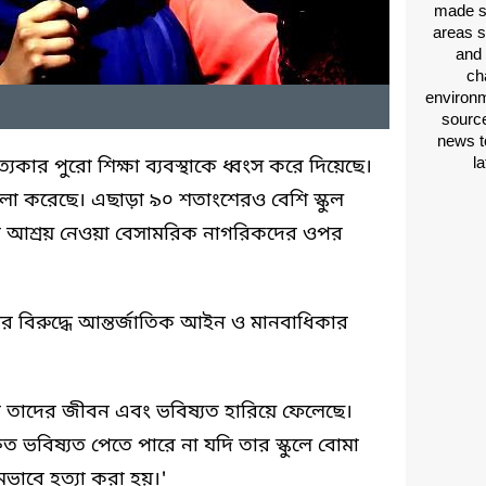
made si
areas s
and 
ch
environm
source
news t
l
কার পুরো শিক্ষা ব্যবস্থাকে ধ্বংস করে দিয়েছে।
ামলা করেছে। এছাড়া ৯০ শতাংশেরও বেশি স্কুল
ে আশ্রয় নেওয়া বেসামরিক নাগরিকদের ওপর
 বিরুদ্ধে আন্তর্জাতিক আইন ও মানবাধিকার
'
া তাদের জীবন এবং ভবিষ্যত হারিয়ে ফেলেছে।
িত ভবিষ্যত পেতে পারে না যদি তার স্কুলে বোমা
্মমভাবে হত্যা করা হয়।'