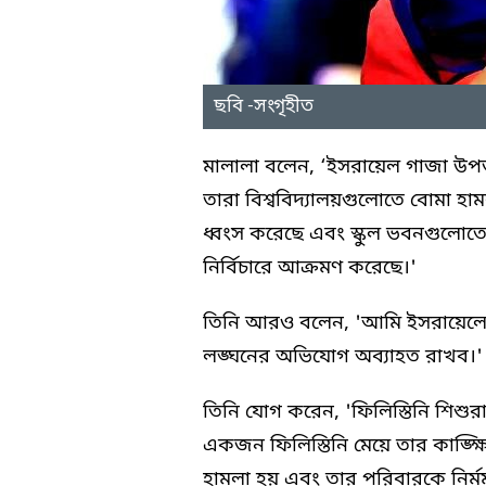
ছবি -সংগৃহীত
মালালা বলেন, ‘ইসরায়েল গাজা উপত্য
তারা বিশ্ববিদ্যালয়গুলোতে বোমা হ
ধ্বংস করেছে এবং স্কুল ভবনগুলোত
নির্বিচারে আক্রমণ করেছে।'
তিনি আরও বলেন, 'আমি ইসরায়েলের
লঙ্ঘনের অভিযোগ অব্যাহত রাখব।
তিনি যোগ করেন, 'ফিলিস্তিনি শিশুর
একজন ফিলিস্তিনি মেয়ে তার কাঙ্ক্ষ
হামলা হয় এবং তার পরিবারকে নির