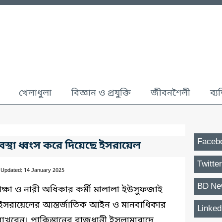
খেলাধুলা
বিজ্ঞান ও প্রযুক্তি
জীবনশৈলী
ব্য
Faceb
যবস্থা ধ্বংস করে দিয়েছে ইসরায়েল
Twitter
 Updated: 14 January 2025
BD Ne
শিক্ষা ও নারী অধিকার কর্মী মালালা ইউসুফজাই
ইসরায়েলের আন্তর্জাতিক আইন ও মানবাধিকার
Linked
াখবেন। পাকিস্তানের রাজধানী ইসলামাবাদে