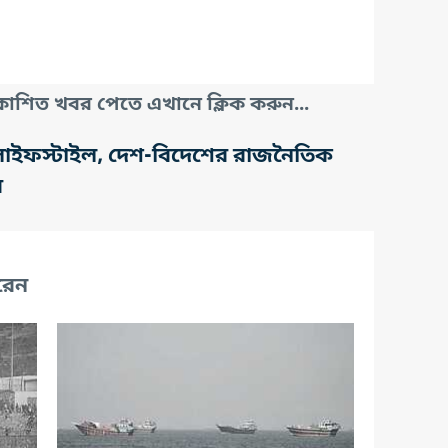
াশিত খবর পেতে এখানে ক্লিক করুন...
তি, লাইফস্টাইল, দেশ-বিদেশের রাজনৈতিক
র
রেন