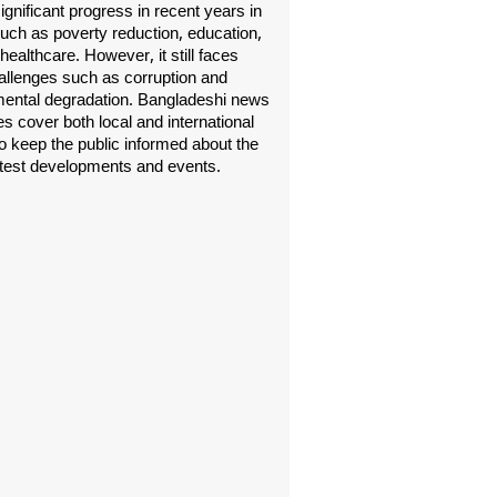
gnificant progress in recent years in
uch as poverty reduction, education,
healthcare. However, it still faces
allenges such as corruption and
ental degradation. Bangladeshi news
s cover both local and international
o keep the public informed about the
atest developments and events.