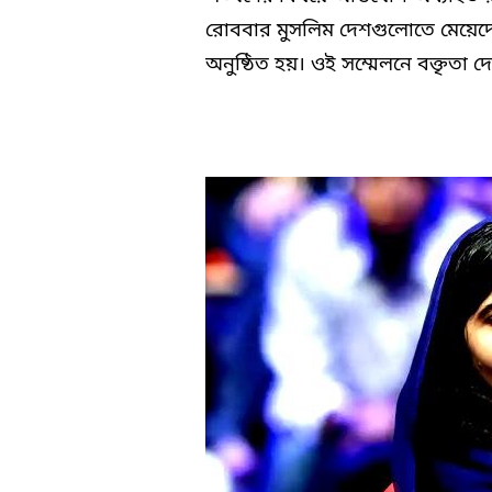
রোববার মুসলিম দেশগুলোতে মেয়েদে
অনুষ্ঠিত হয়। ওই সম্মেলনে বক্তৃত