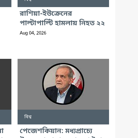
রাশিয়া-ইউক্রেনের
পাল্টাপাল্টি হামলায় নিহত ২২
Aug 04, 2026
বিশ্ব
না
পেজেশকিয়ান: মধ্যপ্রাচ্যে