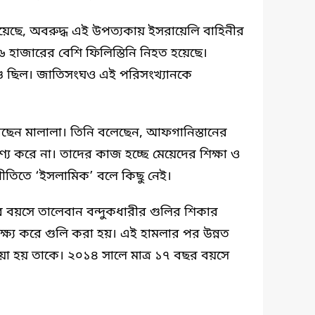
জানিয়েছে, অবরুদ্ধ এই উপত্যকায় ইসরায়েলি বাহিনীর
৬ হাজারের বেশি ফিলিস্তিনি নিহত হয়েছে।
ু ছিল। জাতিসংঘও এই পরিসংখ্যানকে
ছেন মালালা। তিনি বলেছেন, আফগানিস্তানের
্য করে না। তাদের কাজ হচ্ছে মেয়েদের শিক্ষা ও
র নীতিতে ‘ইসলামিক’ বলে কিছু নেই।
র বয়সে তালেবান বন্দুকধারীর গুলির শিকার
্ষ্য করে গুলি করা হয়। এই হামলার পর উন্নত
াওয়া হয় তাকে। ২০১৪ সালে মাত্র ১৭ বছর বয়সে