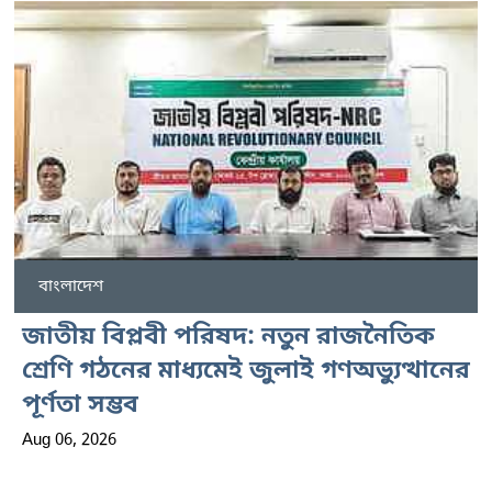
বাংলাদেশ
জাতীয় বিপ্লবী পরিষদ: নতুন রাজনৈতিক
শ্রেণি গঠনের মাধ্যমেই জুলাই গণঅভ্যুত্থানের
পূর্ণতা সম্ভব
Aug 06, 2026