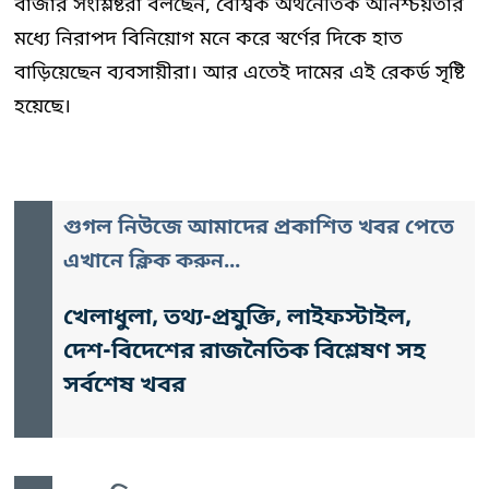
বাজার সংশ্লিষ্টরা বলছেন, বৈশ্বিক অর্থনৈতিক অনিশ্চয়তার
মধ্যে নিরাপদ বিনিয়োগ মনে করে স্বর্ণের দিকে হাত
বাড়িয়েছেন ব্যবসায়ীরা। আর এতেই দামের এই রেকর্ড সৃষ্টি
হয়েছে।
গুগল নিউজে আমাদের প্রকাশিত খবর পেতে
এখানে ক্লিক করুন...
খেলাধুলা, তথ্য-প্রযুক্তি, লাইফস্টাইল,
দেশ-বিদেশের রাজনৈতিক বিশ্লেষণ সহ
সর্বশেষ খবর