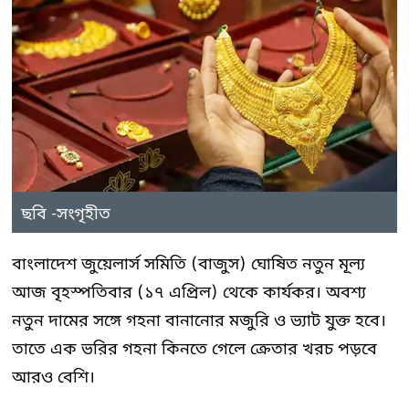
ছবি -সংগৃহীত
বাংলাদেশ জুয়েলার্স সমিতি (বাজুস) ঘোষিত নতুন মূল্য
আজ বৃহস্পতিবার (১৭ এপ্রিল) থেকে কার্যকর। অবশ্য
নতুন দামের সঙ্গে গহনা বানানোর মজুরি ও ভ্যাট যুক্ত হবে।
তাতে এক ভরির গহনা কিনতে গেলে ক্রেতার খরচ পড়বে
আরও বেশি।