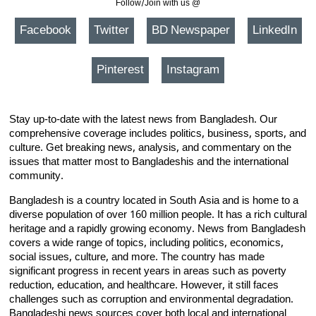
Follow/Join with us @
Facebook
Twitter
BD Newspaper
LinkedIn
Pinterest
Instagram
Stay up-to-date with the latest news from Bangladesh. Our
comprehensive coverage includes politics, business, sports, and
culture. Get breaking news, analysis, and commentary on the
issues that matter most to Bangladeshis and the international
community.
Bangladesh is a country located in South Asia and is home to a
diverse population of over 160 million people. It has a rich cultural
heritage and a rapidly growing economy. News from Bangladesh
covers a wide range of topics, including politics, economics,
social issues, culture, and more. The country has made
significant progress in recent years in areas such as poverty
reduction, education, and healthcare. However, it still faces
challenges such as corruption and environmental degradation.
Bangladeshi news sources cover both local and international