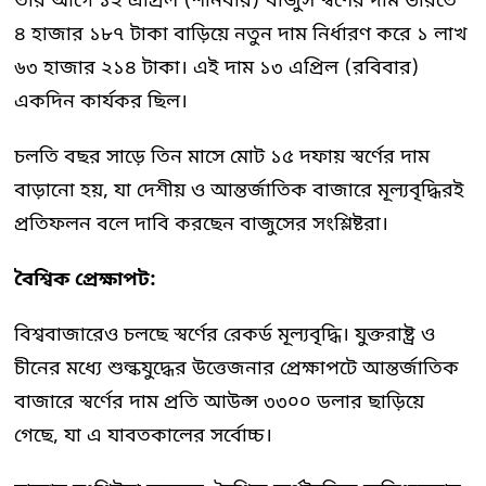
তার আগে ১২ এপ্রিল (শনিবার) বাজুস স্বর্ণের দাম ভরিতে
৪ হাজার ১৮৭ টাকা বাড়িয়ে নতুন দাম নির্ধারণ করে ১ লাখ
৬৩ হাজার ২১৪ টাকা। এই দাম ১৩ এপ্রিল (রবিবার)
একদিন কার্যকর ছিল।
চলতি বছর সাড়ে তিন মাসে মোট ১৫ দফায় স্বর্ণের দাম
বাড়ানো হয়, যা দেশীয় ও আন্তর্জাতিক বাজারে মূল্যবৃদ্ধিরই
প্রতিফলন বলে দাবি করছেন বাজুসের সংশ্লিষ্টরা।
বৈশ্বিক
প্রেক্ষাপট:
বিশ্ববাজারেও চলছে স্বর্ণের রেকর্ড মূল্যবৃদ্ধি। যুক্তরাষ্ট্র ও
চীনের মধ্যে শুল্কযুদ্ধের উত্তেজনার প্রেক্ষাপটে আন্তর্জাতিক
বাজারে স্বর্ণের দাম প্রতি আউন্স ৩৩০০ ডলার ছাড়িয়ে
গেছে, যা এ যাবতকালের সর্বোচ্চ।