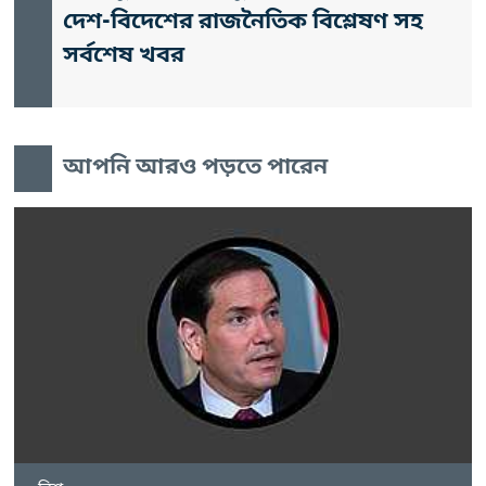
দেশ-বিদেশের রাজনৈতিক বিশ্লেষণ সহ
সর্বশেষ খবর
আপনি আরও পড়তে পারেন