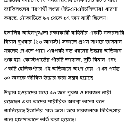
ঢেউয়ের কারণে শেষ পর্যন্ত দ্বিতীয় নৌকাটিও উল্টে যায়।
জাতিসংঘের শরণার্থী সংস্থা (ইউএনএইচসিআর) ধারণা
করছে, নৌকাটিতে ৯২ থেকে ৯৭ জন যাত্রী ছিলেন।
ইতালির আইনশৃঙ্খলা রক্ষাকারী বাহিনীর একটি নজরদারি
বিমান বুধবার (১৩ আগস্ট) সকালে প্রথম সাগরে ভাসমান
মরদেহ দেখতে পায়। এরপরই বড় ধরনের উদ্ধার অভিযান
শুরু হয়। কোস্টগার্ডের পাঁচটি জাহাজ, দুটি বিমান এবং
একটি হেলিকপ্টার এই অভিযানে অংশ নেয়। এখন পর্যন্ত
৬০ জনকে জীবিত উদ্ধার করা সম্ভব হয়েছে।
উদ্ধার হওয়াদের মধ্যে ৫৬ জন পুরুষ ও চারজন নারী
রয়েছেন এবং তাদের শারীরিক অবস্থা ভালো বলে
জানিয়েছে ইতালির রেড ক্রস। তবে চারজনকে চিকিৎসার
জন্য হাসপাতালে ভর্তি করা হয়েছে।