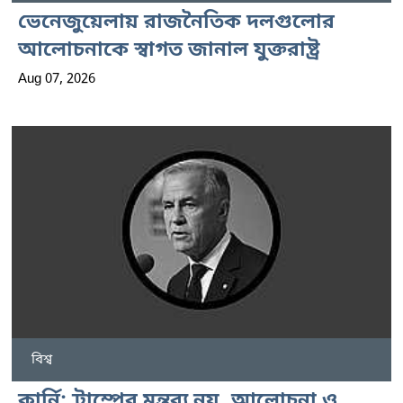
ভেনেজুয়েলায় রাজনৈতিক দলগুলোর
আলোচনাকে স্বাগত জানাল যুক্তরাষ্ট্র
Aug 07, 2026
বিশ্ব
কার্নি: ট্রাম্পের মন্তব্য নয়, আলোচনা ও