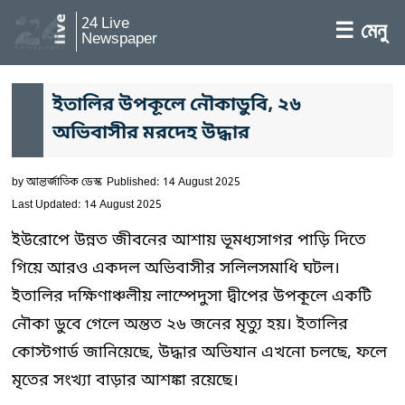
24 Live
☰ মেনু
Newspaper
ইতালির উপকূলে নৌকাডুবি, ২৬
অভিবাসীর মরদেহ উদ্ধার
by
আন্তর্জাতিক ডেস্ক
Published: 14 August 2025
Last Updated: 14 August 2025
ইউরোপে উন্নত জীবনের আশায় ভূমধ্যসাগর পাড়ি দিতে
গিয়ে আরও একদল অভিবাসীর সলিলসমাধি ঘটল।
ইতালির দক্ষিণাঞ্চলীয় লাম্পেদুসা দ্বীপের উপকূলে একটি
নৌকা ডুবে গেলে অন্তত ২৬ জনের মৃত্যু হয়। ইতালির
কোস্টগার্ড জানিয়েছে, উদ্ধার অভিযান এখনো চলছে, ফলে
মৃতের সংখ্যা বাড়ার আশঙ্কা রয়েছে।