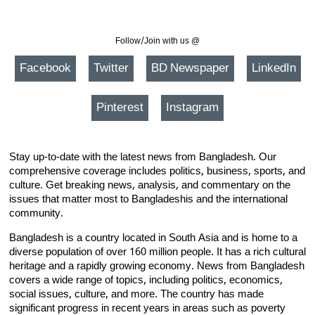
Follow/Join with us @
Facebook
Twitter
BD Newspaper
LinkedIn
Pinterest
Instagram
Stay up-to-date with the latest news from Bangladesh. Our
comprehensive coverage includes politics, business, sports, and
culture. Get breaking news, analysis, and commentary on the
issues that matter most to Bangladeshis and the international
community.
Bangladesh is a country located in South Asia and is home to a
diverse population of over 160 million people. It has a rich cultural
heritage and a rapidly growing economy. News from Bangladesh
covers a wide range of topics, including politics, economics,
social issues, culture, and more. The country has made
significant progress in recent years in areas such as poverty