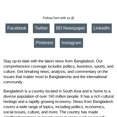
Follow/Join with us @
Facebook
Twitter
BD Newspaper
LinkedIn
Pinterest
Instagram
Stay up-to-date with the latest news from Bangladesh. Our
comprehensive coverage includes politics, business, sports, and
culture. Get breaking news, analysis, and commentary on the
issues that matter most to Bangladeshis and the international
community.
Bangladesh is a country located in South Asia and is home to a
diverse population of over 160 million people. It has a rich cultural
heritage and a rapidly growing economy. News from Bangladesh
covers a wide range of topics, including politics, economics,
social issues, culture, and more. The country has made