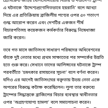
প্রেসিডেন্ট জাইর বোলসোনারোর বিচার ও দণ্ডাদেশ। ট্রাম্প
এ ঘটনাকে ‘উদ্দেশ্যপ্রণোদিতভাবে হয়রানি’ বলে আখ্যা
দিয়ে এর প্রতিক্রিয়ায় ব্রাজিলীয় পণ্যের ওপর ৫০ শতাংশ
শুল্ক আরোপ করেন এবং দেশটির একজন শীর্ষ
বিচারপতিসহ কয়েকজন কর্মকর্তার বিরুদ্ধে নিষেধাজ্ঞা
জারি করেন।
তবে গত মাসে জাতিসংঘ সাধারণ পরিষদের অধিবেশনের
ফাঁকে দুই নেতার মধ্যে প্রথম সাক্ষাতের পর সম্পর্কের উন্নতি
হতে শুরু করে। সেখানে তাদের আলিঙ্গনের ঘটনাকে ট্রাম্প
পরবর্তীতে ‘চমৎকার রসায়নের সূচনা’ বলে বর্ণনা করেন।
যদিও এর আগেই জাতিসংঘের বক্তৃতায় উভয় নেতা একে
অপরের বিরুদ্ধে কটাক্ষ করেছিলেন। লুলা তার বক্তব্যে
ট্রাম্পের সিদ্ধান্তকে ব্রাজিলের বিচার ব্যবস্থার স্বাধীনতার
ওপর ‘অগ্রহণযোগ্য হামলা’ বলে সমালোচনা করেন।