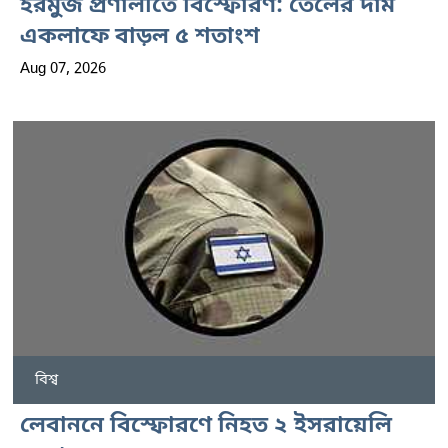
হরমুজ প্রণালীতে বিস্ফোরণ: তেলের দাম
একলাফে বাড়ল ৫ শতাংশ
Aug 07, 2026
বিশ্ব
লেবাননে বিস্ফোরণে নিহত ২ ইসরায়েলি