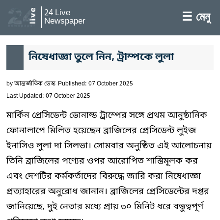
24 Live
☰ মেনু
Newspaper
নিষেধাজ্ঞা তুলে নিন, ট্রাম্পকে লুলা
by
আন্তর্জাতিক ডেস্ক
Published: 07 October 2025
Last Updated: 07 October 2025
মার্কিন প্রেসিডেন্ট ডোনাল্ড ট্রাম্পের সঙ্গে প্রথম আনুষ্ঠানিক
ফোনালাপে মিলিত হয়েছেন ব্রাজিলের প্রেসিডেন্ট লুইজ
ইনাসিও লুলা দা সিলভা। সোমবার অনুষ্ঠিত এই আলোচনায়
তিনি ব্রাজিলের পণ্যের ওপর আরোপিত শাস্তিমূলক কর
এবং দেশটির কর্মকর্তাদের বিরুদ্ধে জারি করা নিষেধাজ্ঞা
প্রত্যাহারের অনুরোধ জানান। ব্রাজিলের প্রেসিডেন্টের দপ্তর
জানিয়েছে, দুই নেতার মধ্যে প্রায় ৩০ মিনিট ধরে বন্ধুত্বপূর্ণ