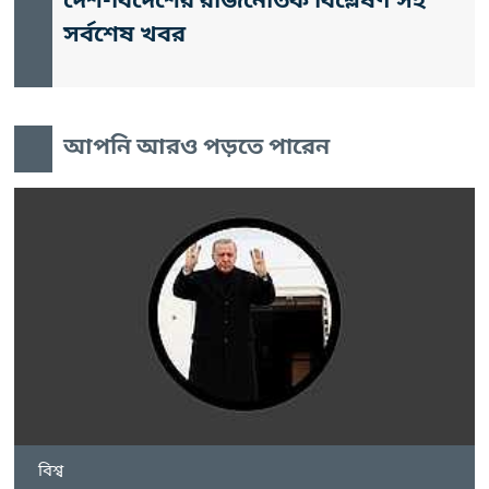
দেশ-বিদেশের রাজনৈতিক বিশ্লেষণ সহ
সর্বশেষ খবর
আপনি আরও পড়তে পারেন
বিশ্ব