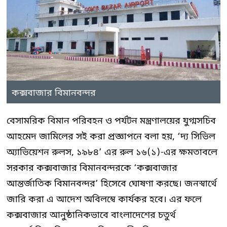
কক্সবাজার বিমানবন্দর
বেসামরিক বিমান পরিবহন ও পর্যটন মন্ত্রণালয়ের যুগ্মসচিব
আহমেদ জামিলের সই করা প্রজ্ঞাপনে বলা হয়, ‘দ্য সিভিল
অ্যাভিয়েশন রুলস, ১৯৮৪’ এর রুল ১৬(১)-এর ক্ষমতাবলে
সরকার কক্সবাজার বিমানবন্দরকে ‘কক্সবাজার
আন্তর্জাতিক বিমানবন্দর’ হিসেবে ঘোষণা করছে। জনস্বার্থে
জারি করা এ আদেশ অবিলম্বে কার্যকর হবে। এর ফলে
কক্সবাজার আনুষ্ঠানিকভাবে বাংলাদেশের চতুর্থ