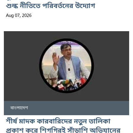
শুল্ক নীতিতে পরিবর্তনের উদ্যোগ
Aug 07, 2026
বাংলাদেশ
শীর্ষ মাদক কারবারিদের নতুন তালিকা
প্রকাশ করে শিগগিরই সাঁড়াশি অভিযানের