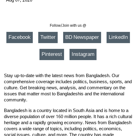
Aug 07, 2026
Follow/Join with us @
Facebook
Twitter
BD Newspaper
LinkedIn
Pinterest
Instagram
Stay up-to-date with the latest news from Bangladesh. Our
comprehensive coverage includes politics, business, sports, and
culture. Get breaking news, analysis, and commentary on the
issues that matter most to Bangladeshis and the international
community.
Bangladesh is a country located in South Asia and is home to a
diverse population of over 160 million people. It has a rich cultural
heritage and a rapidly growing economy. News from Bangladesh
covers a wide range of topics, including politics, economics,
social issues, culture, and more. The country has made