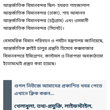
আন্তর্জাতিক বিমানবন্দর ছিল- হযরত শাহজালাল
আন্তর্জাতিক বিমানবন্দর (ঢাকা), শাহ আমানত
আন্তর্জাতিক বিমানবন্দর (চট্টগ্রাম) এবং ওসমানী
আন্তর্জাতিক বিমানবন্দর (সিলেট)।
বেসামরিক বিমান পরিবহন ও পর্যটন মন্ত্রণালয় জানিয়েছে,
আন্তর্জাতিক ফ্লাইট চালুর প্রস্তুতি হিসেবে কক্সবাজার
বিমানবন্দরে ইমিগ্রেশন, কাস্টমস ও নিরাপত্তা অবকাঠামো
ইতোমধ্যেই প্রস্তুত করা হয়েছে।
গুগল নিউজে আমাদের প্রকাশিত খবর পেতে
এখানে ক্লিক করুন...
খেলাধুলা, তথ্য-প্রযুক্তি, লাইফস্টাইল,