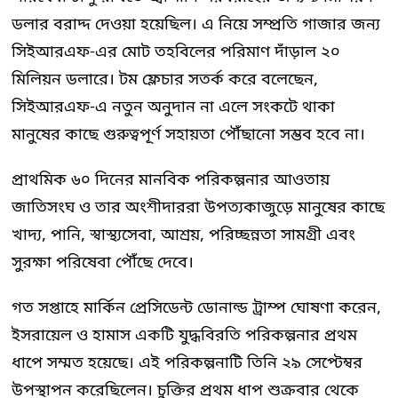
ডলার বরাদ্দ দেওয়া হয়েছিল। এ নিয়ে সম্প্রতি গাজার জন্য
সিইআরএফ-এর মোট তহবিলের পরিমাণ দাঁড়াল ২০
মিলিয়ন ডলারে। টম ফ্লেচার সতর্ক করে বলেছেন,
সিইআরএফ-এ নতুন অনুদান না এলে সংকটে থাকা
মানুষের কাছে গুরুত্বপূর্ণ সহায়তা পৌঁছানো সম্ভব হবে না।
প্রাথমিক ৬০ দিনের মানবিক পরিকল্পনার আওতায়
জাতিসংঘ ও তার অংশীদাররা উপত্যকাজুড়ে মানুষের কাছে
খাদ্য, পানি, স্বাস্থ্যসেবা, আশ্রয়, পরিচ্ছন্নতা সামগ্রী এবং
সুরক্ষা পরিষেবা পৌঁছে দেবে।
গত সপ্তাহে মার্কিন প্রেসিডেন্ট ডোনাল্ড ট্রাম্প ঘোষণা করেন,
ইসরায়েল ও হামাস একটি যুদ্ধবিরতি পরিকল্পনার প্রথম
ধাপে সম্মত হয়েছে। এই পরিকল্পনাটি তিনি ২৯ সেপ্টেম্বর
উপস্থাপন করেছিলেন। চুক্তির প্রথম ধাপ শুক্রবার থেকে