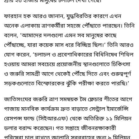
প্রায় ২৩ হাজার মানুষের চলাচল দেখা গেছে।’
ফারহান হক আরও জানান, যুদ্ধবিরতির কারণে এখন
অনেক এলাকায় ত্রাণকর্মীরা সহজে পৌঁছাতে পারছেন। তিনি
বলেন, ‘আমাদের দলগুলো এমন সব মানুষের কাছে
পৌঁছাচ্ছে, যারা কয়েক মাস ধরে বিচ্ছিন্ন ছিল।’ তিনি আরও
যোগ করেন, ‘চলাচল ও প্রবেশাধিকারের বিধিনিষেধ শিথিল
হওয়ায় আমরা সবচেয়ে প্রয়োজনীয় স্থানগুলোতে চিকিৎসা
ও জরুরি সামগ্রী আগে থেকেই পৌঁছে দিতে এবং গুরুত্বপূর্ণ
সড়কগুলোতে বিস্ফোরকের ঝুঁকি পরীক্ষা করতে পারছি।’
জাতিসংঘের জরুরি ত্রাণ সমন্বয়ক টম ফ্লেচার শীতের আগে
গাজায় মানবিক কার্যক্রম দ্রুত বাড়াতে সেন্ট্রাল ইমার্জেন্সি
রেসপন্স ফান্ড (সিইআরএফ) থেকে অতিরিক্ত ১১ মিলিয়ন
ডলার বরাদ্দ করেছেন। গত সপ্তাহে জীবনরক্ষাকারী
পরিষেবা চালু রাখতে জ্বালানি সরবরাহের জন্য ৯ মিলিয়ন