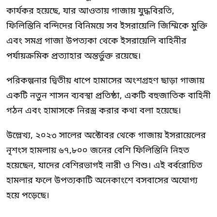
কার্যকর হয়েছে, যার আওতায় গাজায় যুদ্ধবিরতি,
ফিলিস্তিনি বন্দিদের বিনিময়ে সব ইসরায়েলি জিম্মিকে মুক্তি
এবং সমগ্র গাজা উপত্যকা থেকে ইসরায়েলি বাহিনীর
পর্যায়ক্রমিক প্রত্যাহার অন্তর্ভুক্ত রয়েছে।
পরিকল্পনার দ্বিতীয় ধাপে হামাসের অংশগ্রহণ ছাড়া গাজায়
একটি নতুন শাসন ব্যবস্থা প্রতিষ্ঠা, একটি বহুজাতিক বাহিনী
গঠন এবং হামাসকে নিরস্ত্র করার কথা বলা হয়েছে।
উল্লেখ্য, ২০২৩ সালের অক্টোবর থেকে গাজায় ইসরায়েলের
নৃশংস হামলায় ৬৭,৮০০ জনের বেশি ফিলিস্তিনি নিহত
হয়েছেন, যাদের বেশিরভাগই নারী ও শিশু। এই বর্বরোচিত
হামলার ফলে উপত্যকাটি অনেকাংশে বসবাসের অযোগ্য
হয়ে পড়েছে।