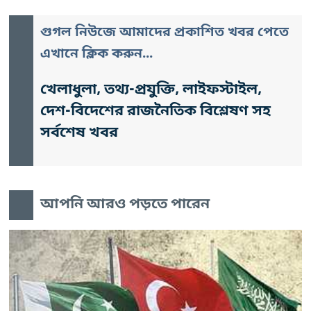
গুগল নিউজে আমাদের প্রকাশিত খবর পেতে
এখানে ক্লিক করুন...
খেলাধুলা, তথ্য-প্রযুক্তি, লাইফস্টাইল,
দেশ-বিদেশের রাজনৈতিক বিশ্লেষণ সহ
সর্বশেষ খবর
আপনি আরও পড়তে পারেন