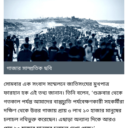
গাজার সাম্প্রতিক ছবি
সোমবার এক সংবাদ সম্মেলনে জাতিসংঘের মুখপাত্র
ফারহান হক এই তথ্য জানান। তিনি বলেন, ‘শুক্রবার থেকে
গতকাল পর্যন্ত আমাদের বাস্তুচ্যুতি পর্যবেক্ষণকারী সহকর্মীরা
দক্ষিণ থেকে উত্তর গাজায় প্রায় ৩ লাখ ১০ হাজার মানুষের
চলাচল নথিভুক্ত করেছেন। এছাড়া অন্যান্য দিকে আরও