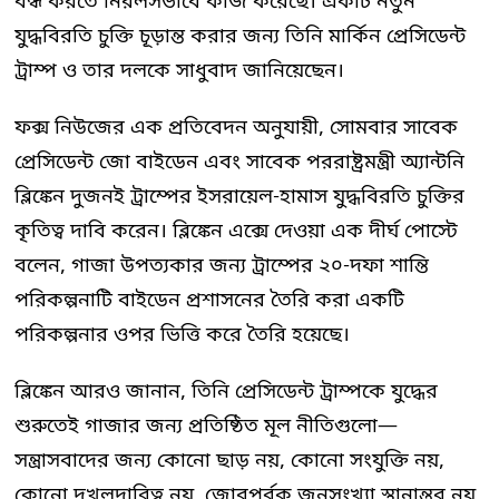
বন্ধ করতে নিরলসভাবে কাজ করেছে। একটি নতুন
যুদ্ধবিরতি চুক্তি চূড়ান্ত করার জন্য তিনি মার্কিন প্রেসিডেন্ট
ট্রাম্প ও তার দলকে সাধুবাদ জানিয়েছেন।
ফক্স নিউজের এক প্রতিবেদন অনুযায়ী, সোমবার সাবেক
প্রেসিডেন্ট জো বাইডেন এবং সাবেক পররাষ্ট্রমন্ত্রী অ্যান্টনি
ব্লিঙ্কেন দুজনই ট্রাম্পের ইসরায়েল-হামাস যুদ্ধবিরতি চুক্তির
কৃতিত্ব দাবি করেন। ব্লিঙ্কেন এক্সে দেওয়া এক দীর্ঘ পোস্টে
বলেন, গাজা উপত্যকার জন্য ট্রাম্পের ২০-দফা শান্তি
পরিকল্পনাটি বাইডেন প্রশাসনের তৈরি করা একটি
পরিকল্পনার ওপর ভিত্তি করে তৈরি হয়েছে।
ব্লিঙ্কেন আরও জানান, তিনি প্রেসিডেন্ট ট্রাম্পকে যুদ্ধের
শুরুতেই গাজার জন্য প্রতিষ্ঠিত মূল নীতিগুলো—
সন্ত্রাসবাদের জন্য কোনো ছাড় নয়, কোনো সংযুক্তি নয়,
কোনো দখলদারিত্ব নয়, জোরপূর্বক জনসংখ্যা স্থানান্তর নয়