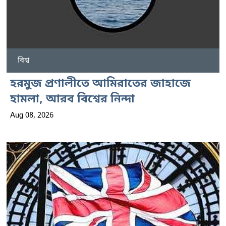
বিশ্ব
হরমুজ প্রণালীতে আমিরাতের জাহাজে
হামলা, আরব বিশ্বের নিন্দা
Aug 08, 2026