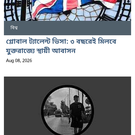
বিশ্ব
গ্লোবাল ট্যালেন্ট ভিসা: ৩ বছরেই মিলবে
যুক্তরাজ্যে স্থায়ী আবাসন
Aug 08, 2026