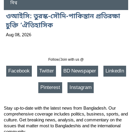
বিশ্ব
ওআইসি: তুরস্ক-সৌদি-পাকিস্তান প্রতিরক্ষা
চুক্তি ‘ঐতিহাসিক
Aug 08, 2026
Follow/Join with us @
Facebook
Twitter
BD Newspaper
LinkedIn
Pinterest
Instagram
Stay up-to-date with the latest news from Bangladesh. Our
comprehensive coverage includes politics, business, sports, and
culture. Get breaking news, analysis, and commentary on the
issues that matter most to Bangladeshis and the international