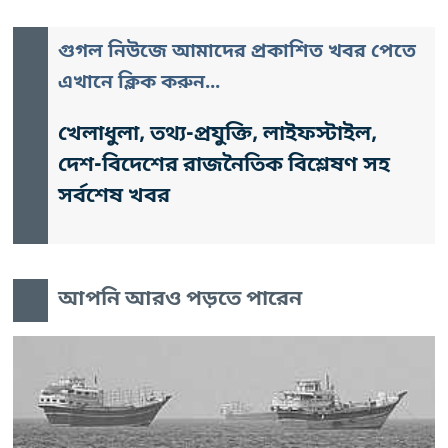
গুগল নিউজে আমাদের প্রকাশিত খবর পেতে
এখানে ক্লিক করুন...
খেলাধুলা, তথ্য-প্রযুক্তি, লাইফস্টাইল,
দেশ-বিদেশের রাজনৈতিক বিশ্লেষণ সহ
সর্বশেষ খবর
আপনি আরও পড়তে পারেন