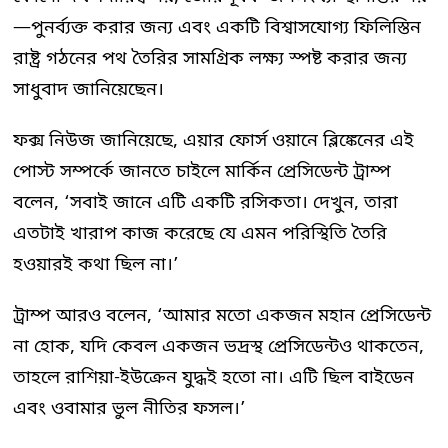
—পুনর্ব্যক্ত করার জন্য এবং একটি বিশ্বাসযোগ্য ফিলিস্তিন
রাষ্ট্র গঠনের পথ তৈরির সামগ্রিক লক্ষ্য স্পষ্ট করার জন্য
সাধুবাদ জানিয়েছেন।
ফক্স নিউজ জানিয়েছে, এয়ার ফোর্স ওয়ানে ব্লিঙ্কেনের এই
পোস্ট সম্পর্কে জানতে চাইলে মার্কিন প্রেসিডেন্ট ট্রাম্প
বলেন, ‘সবাই জানে এটি একটি রসিকতা। দেখুন, তারা
এতটাই খারাপ কাজ করেছে যে এমন পরিস্থিতি তৈরি
হওয়ারই কথা ছিল না।’
ট্রাম্প আরও বলেন, ‘আমার মতো একজন মহান প্রেসিডেন্ট
না হোক, যদি কেবল একজন ভদ্রস্থ প্রেসিডেন্টও থাকতেন,
তাহলে রাশিয়া-ইউক্রেন যুদ্ধই হতো না। এটি ছিল বাইডেন
এবং ওবামার ভুল নীতির ফসল।’