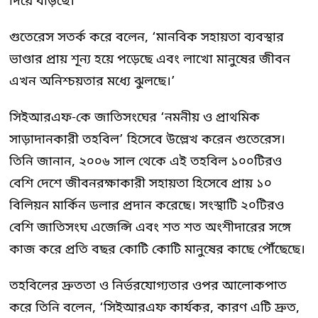
দিয়ে বাড়ছে।
গুতেরেস সতর্ক করে বলেন, ‘মানবিক সহায়তা ব্যবস্থার
ভাণ্ডার প্রায় শূন্য হয়ে পড়েছে এবং লাখো মানুষের জীবন
এখন অনিশ্চয়তার মধ্যে ঝুলছে।’
সিইআরএফ-কে জাতিসংঘের ‘নমনীয় ও প্রাথমিক
সাড়াদানকারী তহবিল’ হিসেবে উল্লেখ করেন গুতেরেস।
তিনি জানান, ২০০৬ সাল থেকে এই তহবিল ১০০টিরও
বেশি দেশে জীবনরক্ষাকারী সহায়তা হিসেবে প্রায় ১০
বিলিয়ন মার্কিন ডলার প্রদান করেছে। সংস্থাটি ২০টিরও
বেশি জাতিসংঘ এজেন্সি এবং শত শত অংশীদারের সঙ্গে
কাজ করে প্রতি বছর কোটি কোটি মানুষের কাছে পৌঁছেছে।
তহবিলের দ্রুততা ও নির্ভরযোগ্যতার ওপর আলোকপাত
করে তিনি বলেন, ‘সিইআরএফ কার্যকর, কারণ এটি দ্রুত,