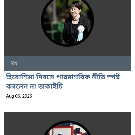
বিশ্ব
হিরোশিমা দিবসে পারমাণবিক নীতি স্পষ্ট
করলেন না তাকাইচি
Aug 06, 2026