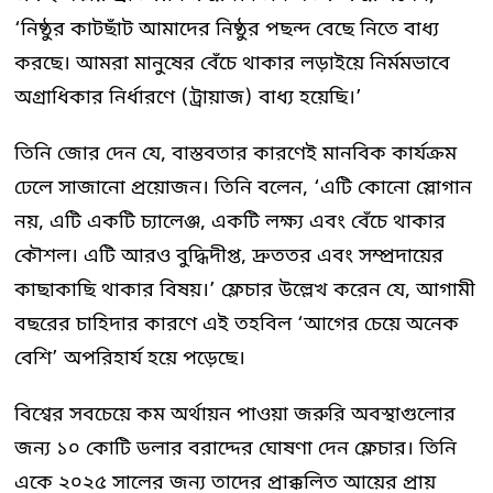
‘নিষ্ঠুর কাটছাঁট আমাদের নিষ্ঠুর পছন্দ বেছে নিতে বাধ্য
করছে। আমরা মানুষের বেঁচে থাকার লড়াইয়ে নির্মমভাবে
অগ্রাধিকার নির্ধারণে (ট্রায়াজ) বাধ্য হয়েছি।’
তিনি জোর দেন যে, বাস্তবতার কারণেই মানবিক কার্যক্রম
ঢেলে সাজানো প্রয়োজন। তিনি বলেন, ‘এটি কোনো স্লোগান
নয়, এটি একটি চ্যালেঞ্জ, একটি লক্ষ্য এবং বেঁচে থাকার
কৌশল। এটি আরও বুদ্ধিদীপ্ত, দ্রুততর এবং সম্প্রদায়ের
কাছাকাছি থাকার বিষয়।’ ফ্লেচার উল্লেখ করেন যে, আগামী
বছরের চাহিদার কারণে এই তহবিল ‘আগের চেয়ে অনেক
বেশি’ অপরিহার্য হয়ে পড়েছে।
বিশ্বের সবচেয়ে কম অর্থায়ন পাওয়া জরুরি অবস্থাগুলোর
জন্য ১০ কোটি ডলার বরাদ্দের ঘোষণা দেন ফ্লেচার। তিনি
একে ২০২৫ সালের জন্য তাদের প্রাক্কলিত আয়ের প্রায়