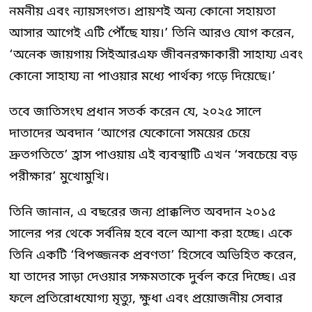
নমনীয় এবং ন্যায়সংগত। প্রায়শই অন্য কোনো সহায়তা
আসার আগেই এটি পৌঁছে যায়।’ তিনি আরও যোগ করেন,
‘অনেক জায়গায় সিইআরএফ জীবনরক্ষাকারী সাহায্য এবং
কোনো সাহায্য না পাওয়ার মধ্যে পার্থক্য গড়ে দিয়েছে।’
তবে জাতিসংঘ প্রধান সতর্ক করেন যে, ২০২৫ সালে
দাতাদের অবদান ‘আগের যেকোনো সময়ের চেয়ে
দ্রুতগতিতে’ হ্রাস পাওয়ায় এই ব্যবস্থাটি এখন ‘সবচেয়ে বড়
পরীক্ষার’ মুখোমুখি।
তিনি জানান, এ বছরের জন্য প্রাক্কলিত অবদান ২০১৫
সালের পর থেকে সর্বনিম্ন হবে বলে আশা করা হচ্ছে। একে
তিনি একটি ‘বিপজ্জনক প্রবণতা’ হিসেবে অভিহিত করেন,
যা তাদের সাড়া দেওয়ার সক্ষমতাকে দুর্বল করে দিচ্ছে। এর
ফলে প্রতিরোধযোগ্য মৃত্যু, ক্ষুধা এবং প্রয়োজনীয় সেবার