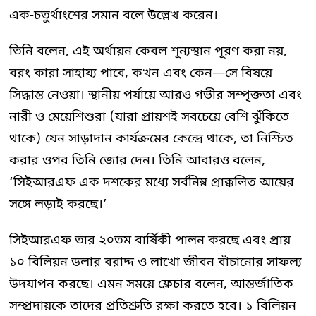
এক-চতুর্থাংশের সমান বলে উল্লেখ করেন।
তিনি বলেন, এই অর্থায়ন কেবল শূন্যস্থান পূরণ করা নয়,
বরং কারা সাহায্য পাবে, কখন এবং কেন—সে বিষয়ে
সিদ্ধান্ত নেওয়া। স্থানীয় পর্যায়ে আরও গভীর সম্পৃক্ততা এবং
নারী ও মেয়েশিশুরা (যারা প্রায়শই সবচেয়ে বেশি ঝুঁকিতে
থাকে) যেন সাড়াদান কার্যক্রমের কেন্দ্রে থাকে, তা নিশ্চিত
করার ওপর তিনি জোর দেন। তিনি আবারও বলেন,
‘সিইআরএফ এক দশকের মধ্যে সর্বনিম্ন প্রাক্কলিত আয়ের
সঙ্গে লড়াই করছে।’
সিইআরএফ তার ২০তম বার্ষিকী পালন করছে এবং প্রায়
১০ বিলিয়ন ডলার বরাদ্দ ও লাখো জীবন বাঁচানোর সাফল্য
উদযাপন করছে। এমন সময়ে ফ্লেচার বলেন, আন্তর্জাতিক
সম্প্রদায়কে তাদের প্রতিশ্রুতি রক্ষা করতে হবে। ১ বিলিয়ন