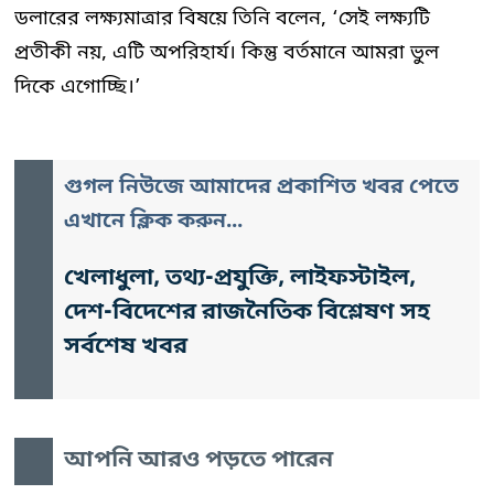
ডলারের লক্ষ্যমাত্রার বিষয়ে তিনি বলেন, ‘সেই লক্ষ্যটি
প্রতীকী নয়, এটি অপরিহার্য। কিন্তু বর্তমানে আমরা ভুল
দিকে এগোচ্ছি।’
গুগল নিউজে আমাদের প্রকাশিত খবর পেতে
এখানে ক্লিক করুন...
খেলাধুলা, তথ্য-প্রযুক্তি, লাইফস্টাইল,
দেশ-বিদেশের রাজনৈতিক বিশ্লেষণ সহ
সর্বশেষ খবর
আপনি আরও পড়তে পারেন