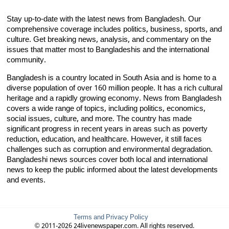
Stay up-to-date with the latest news from Bangladesh. Our
comprehensive coverage includes politics, business, sports, and
culture. Get breaking news, analysis, and commentary on the
issues that matter most to Bangladeshis and the international
community.
Bangladesh is a country located in South Asia and is home to a
diverse population of over 160 million people. It has a rich cultural
heritage and a rapidly growing economy. News from Bangladesh
covers a wide range of topics, including politics, economics,
social issues, culture, and more. The country has made
significant progress in recent years in areas such as poverty
reduction, education, and healthcare. However, it still faces
challenges such as corruption and environmental degradation.
Bangladeshi news sources cover both local and international
news to keep the public informed about the latest developments
and events.
Terms and Privacy Policy
© 2011-2026 24livenewspaper.com. All rights reserved.