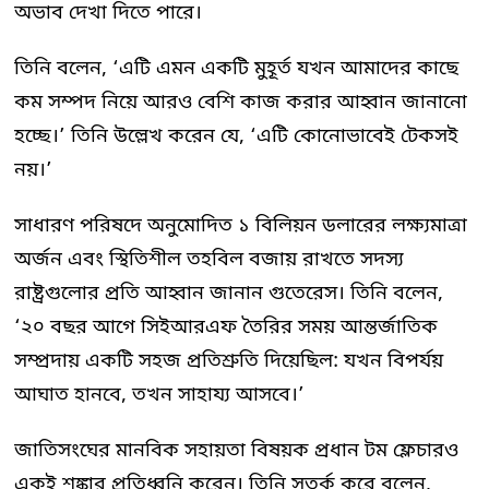
অভাব দেখা দিতে পারে।
তিনি বলেন, ‘এটি এমন একটি মুহূর্ত যখন আমাদের কাছে
কম সম্পদ নিয়ে আরও বেশি কাজ করার আহ্বান জানানো
হচ্ছে।’ তিনি উল্লেখ করেন যে, ‘এটি কোনোভাবেই টেকসই
নয়।’
সাধারণ পরিষদে অনুমোদিত ১ বিলিয়ন ডলারের লক্ষ্যমাত্রা
অর্জন এবং স্থিতিশীল তহবিল বজায় রাখতে সদস্য
রাষ্ট্রগুলোর প্রতি আহ্বান জানান গুতেরেস। তিনি বলেন,
‘২০ বছর আগে সিইআরএফ তৈরির সময় আন্তর্জাতিক
সম্প্রদায় একটি সহজ প্রতিশ্রুতি দিয়েছিল: যখন বিপর্যয়
আঘাত হানবে, তখন সাহায্য আসবে।’
জাতিসংঘের মানবিক সহায়তা বিষয়ক প্রধান টম ফ্লেচারও
একই শঙ্কার প্রতিধ্বনি করেন। তিনি সতর্ক করে বলেন,