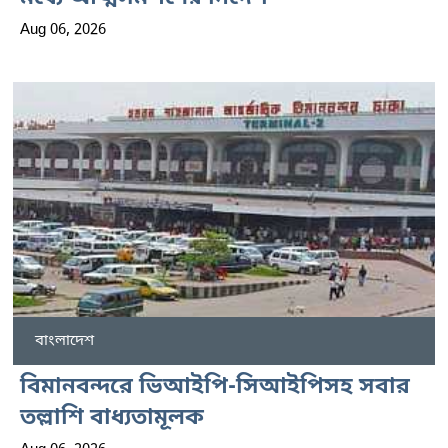
Aug 06, 2026
বাংলাদেশ
বিমানবন্দরে ভিআইপি-সিআইপিসহ সবার
তল্লাশি বাধ্যতামূলক