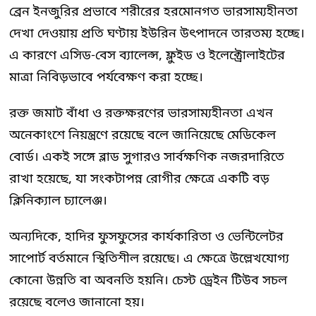
ব্রেন ইনজুরির প্রভাবে শরীরের হরমোনগত ভারসাম্যহীনতা
দেখা দেওয়ায় প্রতি ঘণ্টায় ইউরিন উৎপাদনে তারতম্য হচ্ছে।
এ কারণে এসিড-বেস ব্যালেন্স, ফ্লুইড ও ইলেক্ট্রোলাইটের
মাত্রা নিবিড়ভাবে পর্যবেক্ষণ করা হচ্ছে।
রক্ত জমাট বাঁধা ও রক্তক্ষরণের ভারসাম্যহীনতা এখন
অনেকাংশে নিয়ন্ত্রণে রয়েছে বলে জানিয়েছে মেডিকেল
বোর্ড। একই সঙ্গে ব্লাড সুগারও সার্বক্ষণিক নজরদারিতে
রাখা হয়েছে, যা সংকটাপন্ন রোগীর ক্ষেত্রে একটি বড়
ক্লিনিক্যাল চ্যালেঞ্জ।
অন্যদিকে, হাদির ফুসফুসের কার্যকারিতা ও ভেন্টিলেটর
সাপোর্ট বর্তমানে স্থিতিশীল রয়েছে। এ ক্ষেত্রে উল্লেখযোগ্য
কোনো উন্নতি বা অবনতি হয়নি। চেস্ট ড্রেইন টিউব সচল
রয়েছে বলেও জানানো হয়।