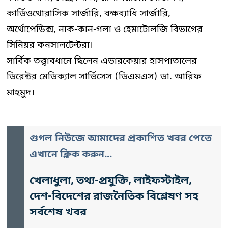
কার্ডিওথোরাসিক সার্জারি, বক্ষব্যাধি সার্জারি,
অর্থোপেডিক্স, নাক-কান-গলা ও হেমাটোলজি বিভাগের
সিনিয়র কনসালটেন্টরা।
সার্বিক তত্ত্বাবধানে ছিলেন এভারকেয়ার হাসপাতালের
ডিরেক্টর মেডিক্যাল সার্ভিসেস (ডিএমএস) ডা. আরিফ
মাহমুদ।
গুগল নিউজে আমাদের প্রকাশিত খবর পেতে
এখানে ক্লিক করুন...
খেলাধুলা, তথ্য-প্রযুক্তি, লাইফস্টাইল,
দেশ-বিদেশের রাজনৈতিক বিশ্লেষণ সহ
সর্বশেষ খবর