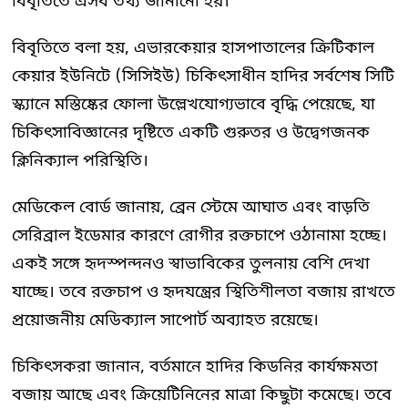
বিবৃতিতে এসব তথ্য জানানো হয়।
বিবৃতিতে বলা হয়, এভারকেয়ার হাসপাতালের ক্রিটিকাল
কেয়ার ইউনিটে (সিসিইউ) চিকিৎসাধীন হাদির সর্বশেষ সিটি
স্ক্যানে মস্তিষ্কের ফোলা উল্লেখযোগ্যভাবে বৃদ্ধি পেয়েছে, যা
চিকিৎসাবিজ্ঞানের দৃষ্টিতে একটি গুরুতর ও উদ্বেগজনক
ক্লিনিক্যাল পরিস্থিতি।
মেডিকেল বোর্ড জানায়, ব্রেন স্টেমে আঘাত এবং বাড়তি
সেরিব্রাল ইডেমার কারণে রোগীর রক্তচাপে ওঠানামা হচ্ছে।
একই সঙ্গে হৃদস্পন্দনও স্বাভাবিকের তুলনায় বেশি দেখা
যাচ্ছে। তবে রক্তচাপ ও হৃদযন্ত্রের স্থিতিশীলতা বজায় রাখতে
প্রয়োজনীয় মেডিক্যাল সাপোর্ট অব্যাহত রয়েছে।
চিকিৎসকরা জানান, বর্তমানে হাদির কিডনির কার্যক্ষমতা
বজায় আছে এবং ক্রিয়েটিনিনের মাত্রা কিছুটা কমেছে। তবে