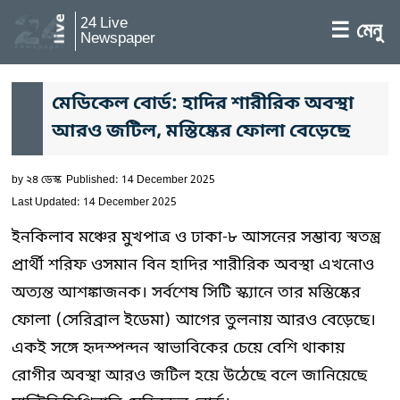
24 Live
☰ মেনু
Newspaper
মেডিকেল বোর্ড: হাদির শারীরিক অবস্থা
আরও জটিল, মস্তিষ্কের ফোলা বেড়েছে
by
২৪ ডেস্ক
Published: 14 December 2025
Last Updated: 14 December 2025
ইনকিলাব মঞ্চের মুখপাত্র ও ঢাকা-৮ আসনের সম্ভাব্য স্বতন্ত্র
প্রার্থী শরিফ ওসমান বিন হাদির শারীরিক অবস্থা এখনোও
অত্যন্ত আশঙ্কাজনক। সর্বশেষ সিটি স্ক্যানে তার মস্তিষ্কের
ফোলা (সেরিব্রাল ইডেমা) আগের তুলনায় আরও বেড়েছে।
একই সঙ্গে হৃদস্পন্দন স্বাভাবিকের চেয়ে বেশি থাকায়
রোগীর অবস্থা আরও জটিল হয়ে উঠেছে বলে জানিয়েছে