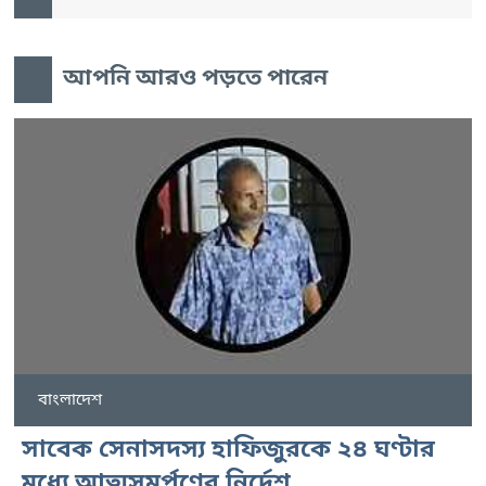
আপনি আরও পড়তে পারেন
বাংলাদেশ
সাবেক সেনাসদস্য হাফিজুরকে ২৪ ঘণ্টার
মধ্যে আত্মসমর্পণের নির্দেশ