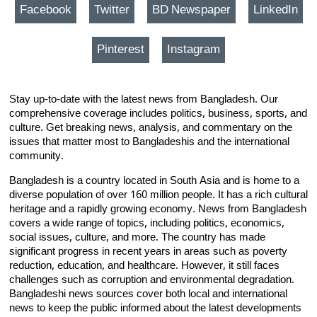
Facebook
Twitter
BD Newspaper
LinkedIn
Pinterest
Instagram
Stay up-to-date with the latest news from Bangladesh. Our
comprehensive coverage includes politics, business, sports, and
culture. Get breaking news, analysis, and commentary on the
issues that matter most to Bangladeshis and the international
community.
Bangladesh is a country located in South Asia and is home to a
diverse population of over 160 million people. It has a rich cultural
heritage and a rapidly growing economy. News from Bangladesh
covers a wide range of topics, including politics, economics,
social issues, culture, and more. The country has made
significant progress in recent years in areas such as poverty
reduction, education, and healthcare. However, it still faces
challenges such as corruption and environmental degradation.
Bangladeshi news sources cover both local and international
news to keep the public informed about the latest developments