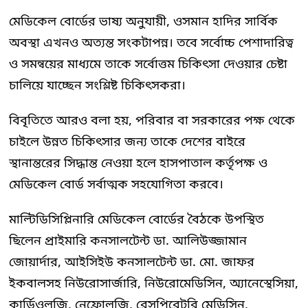
মেডিকেল বোর্ডের ভাষ্য অনুযায়ী, ওসমান হাদির সার্বিক
অবস্থা এখনও অত্যন্ত সংকটাপন্ন। তবে সর্বোচ্চ পেশাদারিত্ব
ও সমন্বয়ের মাধ্যমে তাকে সর্বোত্তম চিকিৎসা দেওয়ার চেষ্টা
চালিয়ে যাচ্ছেন সংশ্লিষ্ট চিকিৎসকরা।
বিবৃতিতে আরও বলা হয়, পরিবার বা সরকারের পক্ষ থেকে
চাইলে উন্নত চিকিৎসার জন্য তাকে দেশের বাইরে
স্থানান্তরের সিদ্ধান্ত নেওয়া হলে হাসপাতাল কর্তৃপক্ষ ও
মেডিকেল বোর্ড সর্বাত্মক সহযোগিতা করবে।
মাল্টিডিসিপ্লিনারি মেডিকেল বোর্ডের বৈঠকে উপস্থিত
ছিলেন প্রাইমারি কনসালটেন্ট ডা. আলিউজ্জামান
জোয়ার্দার, আইসিইউ কনসালটেন্ট ডা. মো. জাফর
ইকবালসহ নিউরোসার্জারি, নিউরোমেডিসিন, অ্যানেস্থেসিয়া,
কার্ডিওলজি, নেফ্রোলজি, রেসপিরেটরি মেডিসিন,