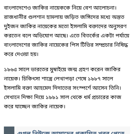
বাংলাদেশেও জাকির নায়েককে নিয়ে বেশ আলোচনা।
রাজধানীর গুলশান হামলায় জড়িত জঙ্গিদের মধ্যে অন্তত
দুইজন জাকির নায়েকের মতো ইসলামি বক্তাদের অনুসরণ
করতেন বলে অভিযোগ আছে। এতে বিতর্কের একটা পর্যায়ে
বাংলাদেশের জাকির নায়েকের পিস টিভির সম্প্রচার নিষিদ্ধ
করে দেওয়া হয়।
১৯৬৫ সালে ভারতের মুম্বাইয়ে জন্ম গ্রহণ করেন জাকির
নায়েক। চিকিৎসা শাস্ত্রে লেখাপড়া শেষে ১৯৮৭ সালে
ইসলামি বক্তা আহমেদ দিদাতের সংস্পর্শে আসেন তিনি।
সেখানে দিক্ষা দিয়ে ১৯৯১ সাল থেকে ধর্ম প্রচারের কাজ
করে যাচ্ছেন জাকির নায়েক।