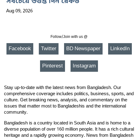
সবচেয়ে উত্তপ্ত দিন রেকর্ড
Aug 09, 2026
Follow/Join with us @
Facebook
Twitter
BD Newspaper
LinkedIn
Pinterest
Instagram
Stay up-to-date with the latest news from Bangladesh. Our
comprehensive coverage includes politics, business, sports, and
culture. Get breaking news, analysis, and commentary on the
issues that matter most to Bangladeshis and the international
community.
Bangladesh is a country located in South Asia and is home to a
diverse population of over 160 million people. It has a rich cultural
heritage and a rapidly growing economy. News from Bangladesh