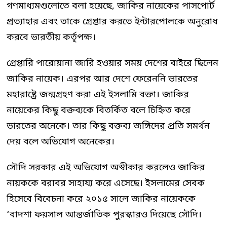
গণমাধ্যমগুলোতে বলা হয়েছে, জাকির নায়েকের পাসপোর্ট
প্রত্যাহার এবং তাকে গ্রেপ্তার করতে ইন্টারপোলকে অনুরোধ
করবে ভারতীয় কর্তৃপক্ষ।
গ্রেপ্তারি পারোয়ানা জারি হওয়ার সময় দেশের বাইরে ছিলেন
জাকির নায়েক। এরপর আর দেশে ফেরেননি ভারতের
মহারাষ্ট্রে জন্মগ্রহণ করা এই ইসলামি বক্তা। জাকির
নায়েকের কিছু বক্তব্যকে বিতর্কিত বলে চিহ্নিত করে
ভারতের অনেকে। তার কিছু বক্তব্য জঙ্গিদের প্রতি সমর্থন
দেয় বলে অভিযোগ অনেকের।
সৌদি সরকার এই অভিযোগ অস্বীকার করলেও জাকির
নায়ককে বরাবর সাহায্য করে এসেছে। ইসলামের সেবক
হিসেবে বিবেচনা করে ২০১৫ সালে জাকির নায়েককে
‘বাদশা ফয়সাল আন্তর্জাতিক পুরস্কারও দিয়েছে সৌদি।