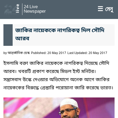
24 Live
☰ মেনু
Newspaper
জাকির নায়েককে নাগরিকত্ব দিল সৌদি
আরব
by
আন্তর্জাতিক ডেস্ক
Published: 20 May 2017
Last Updated: 20 May 2017
ইসলামি বক্তা জাকির নায়েককে নাগরিকত্ব দিয়েছে সৌদি
আরব। খবরটি প্রকাশ করেছে মিডল ইস্ট মনিটর।
সন্ত্রাসবাদ উস্কে দেওয়ার অভিযোগে অনেক আগে জাকির
নায়েককের বিরুদ্ধে গ্রেপ্তারি পরোয়ানা জারি করেছে ভারত।