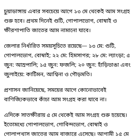
চুয়াডাঙ্গায় এবার সবচেয়ে আগে ১৩ মে থেকেই আম সংগ্রহ
শুরু হবে। প্রথম দিনেই গুটি, গোপালভোগ, বোম্বাই ও
ক্ষীরশাপাতি জাতের আম নামানো যাবে।
জেলার নির্ধারিত সময়সূচিতে রয়েছে— ১৩ মে: গুটি,
গোপালভোগ, বোম্বাই; ২২ মে: হিমসাগর; ২৮ মে: ল্যাংড়া; ৫
জুন: আম্রপালি; ১৫ জুন: ফজলি; ২০ জুন: হাঁড়িভাঙা এবং
জুলাইয়ে: কাটিমন, আশ্বিনা ও গৌড়মতি।
প্রশাসন জানিয়েছে, সময়ের আগে কোনোভাবেই
বাণিজ্যিকভাবে কাঁচা আম সংগ্রহ করা যাবে না।
এদিকে সাতক্ষীরায় ৫ মে থেকেই আম সংগ্রহ শুরু হয়েছে।
ইতোমধ্যে গোপালভোগ, গোবিন্দভোগ, বোম্বাই ও
গোলাপখাস জাতের আম বাজারে এসেছে। আগামী ১৫ মে