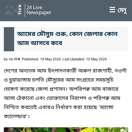
24 Live
☰ মেনু
Newspaper
আমের মৌসুম শুরু, কোন জেলার কোন
আম আসবে কবে
by
২৪ ডেস্ক
Published: 10 May 2026
Last Updated: 10 May 2026
দেশের অন্যতম আম উৎপাদনকারী অঞ্চল রাজশাহী, নওগাঁ
ও চুয়াডাঙ্গায় চলতি মৌসুমের আম সংগ্রহের সময়সূচি
ঘোষণা করেছে জেলা প্রশাসন। অপরিপক্ব আম বাজারে
আসা ঠেকানো এবং ভোক্তাদের নিরাপদ ও পরিপক্ব আম
নিশ্চিত করতেই এবারও নির্ধারণ করা হয়েছে ‘ম্যাঙ্গো
ক্যালেন্ডার’।