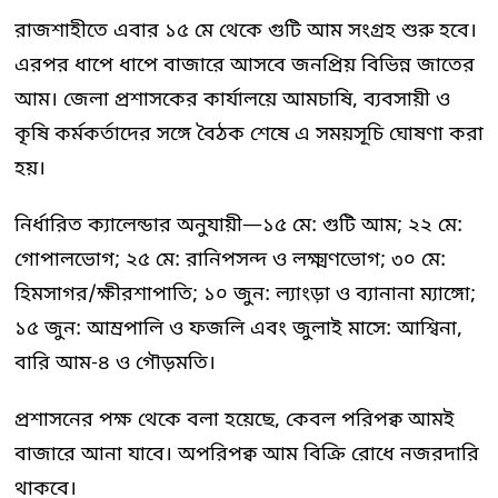
রাজশাহীতে এবার ১৫ মে থেকে গুটি আম সংগ্রহ শুরু হবে।
এরপর ধাপে ধাপে বাজারে আসবে জনপ্রিয় বিভিন্ন জাতের
আম। জেলা প্রশাসকের কার্যালয়ে আমচাষি, ব্যবসায়ী ও
কৃষি কর্মকর্তাদের সঙ্গে বৈঠক শেষে এ সময়সূচি ঘোষণা করা
হয়।
নির্ধারিত ক্যালেন্ডার অনুযায়ী—১৫ মে: গুটি আম; ২২ মে:
গোপালভোগ; ২৫ মে: রানিপসন্দ ও লক্ষ্মণভোগ; ৩০ মে:
হিমসাগর/ক্ষীরশাপাতি; ১০ জুন: ল্যাংড়া ও ব্যানানা ম্যাঙ্গো;
১৫ জুন: আম্রপালি ও ফজলি এবং জুলাই মাসে: আশ্বিনা,
বারি আম-৪ ও গৌড়মতি।
প্রশাসনের পক্ষ থেকে বলা হয়েছে, কেবল পরিপক্ব আমই
বাজারে আনা যাবে। অপরিপক্ব আম বিক্রি রোধে নজরদারি
থাকবে।