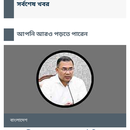
সর্বশেষ খবর
আপনি আরও পড়তে পারেন
বাংলাদেশ