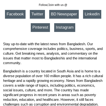
Follow/Join with us @
Facebook
Twitter
BD Newspaper
LinkedIn
Pinterest
Instagram
Stay up-to-date with the latest news from Bangladesh. Our
comprehensive coverage includes politics, business, sports, and
culture. Get breaking news, analysis, and commentary on the
issues that matter most to Bangladeshis and the international
community.
Bangladesh is a country located in South Asia and is home to a
diverse population of over 160 million people. It has a rich cultural
heritage and a rapidly growing economy. News from Bangladesh
covers a wide range of topics, including politics, economics,
social issues, culture, and more. The country has made
significant progress in recent years in areas such as poverty
reduction, education, and healthcare. However, it still faces
challenges such as corruption and environmental degradation.