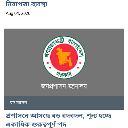
নিরাপত্তা ব্যবস্থা
Aug 04, 2026
বাংলাদেশ
প্রশাসনে আসছে বড় রদবদল, শূন্য হচ্ছে
একাধিক গুরুত্বপূর্ণ পদ