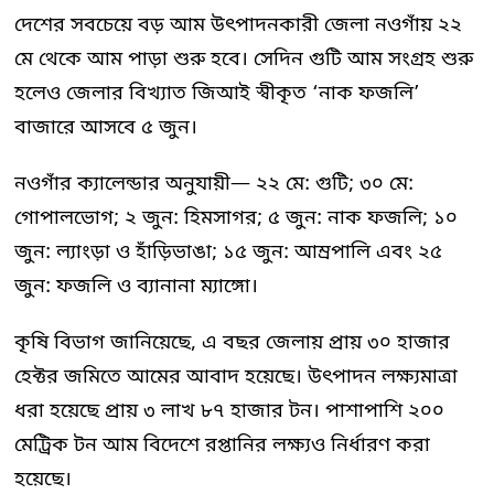
দেশের সবচেয়ে বড় আম উৎপাদনকারী জেলা নওগাঁয় ২২
মে থেকে আম পাড়া শুরু হবে। সেদিন গুটি আম সংগ্রহ শুরু
হলেও জেলার বিখ্যাত জিআই স্বীকৃত ‘নাক ফজলি’
বাজারে আসবে ৫ জুন।
নওগাঁর ক্যালেন্ডার অনুযায়ী— ২২ মে: গুটি; ৩০ মে:
গোপালভোগ; ২ জুন: হিমসাগর; ৫ জুন: নাক ফজলি; ১০
জুন: ল্যাংড়া ও হাঁড়িভাঙা; ১৫ জুন: আম্রপালি এবং ২৫
জুন: ফজলি ও ব্যানানা ম্যাঙ্গো।
কৃষি বিভাগ জানিয়েছে, এ বছর জেলায় প্রায় ৩০ হাজার
হেক্টর জমিতে আমের আবাদ হয়েছে। উৎপাদন লক্ষ্যমাত্রা
ধরা হয়েছে প্রায় ৩ লাখ ৮৭ হাজার টন। পাশাপাশি ২০০
মেট্রিক টন আম বিদেশে রপ্তানির লক্ষ্যও নির্ধারণ করা
হয়েছে।