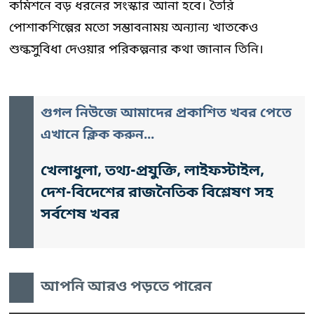
কমিশনে বড় ধরনের সংস্কার আনা হবে। তৈরি
পোশাকশিল্পের মতো সম্ভাবনাময় অন্যান্য খাতকেও
শুল্কসুবিধা দেওয়ার পরিকল্পনার কথা জানান তিনি।
গুগল নিউজে আমাদের প্রকাশিত খবর পেতে
এখানে ক্লিক করুন...
খেলাধুলা, তথ্য-প্রযুক্তি, লাইফস্টাইল,
দেশ-বিদেশের রাজনৈতিক বিশ্লেষণ সহ
সর্বশেষ খবর
আপনি আরও পড়তে পারেন