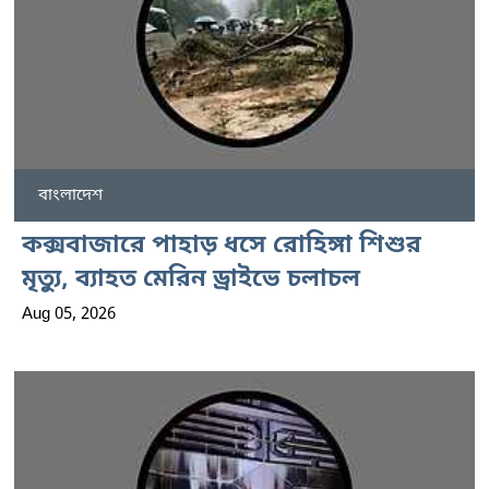
বাংলাদেশ
কক্সবাজারে পাহাড় ধসে রোহিঙ্গা শিশুর
মৃত্যু, ব্যাহত মেরিন ড্রাইভে চলাচল
Aug 05, 2026