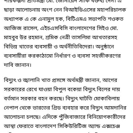
পরিকল্পনা প্রতিমন্ত্রী মো. জোনায়েদ সাকি বক্তব্য দেন। এ
ছাড়া আলোচনায় অংশ নেন বিআইডিএসের মহাপরিচালক
অধ্যাপক এ কে এনামুল হক, বিটিএমএ সভাপতি শওকত
আজিজ রাসেল, এইচএসবিসি বাংলাদেশের সিইও মো.
মাহবুব উর রহমান, শ্রমিক নেত্রী তাসলিমা আখতারসহ
বিভিন্ন খাতের ব্যবসায়ী ও অর্থনীতিবিদেরা। অনুষ্ঠানে
ব্যবসায়ীরা করকাঠামো নির্ধারণ ও ব্যবসা সহজীকরণের
দাবি জানান।
বিদ্যুৎ ও জ্বালানি খাত প্রসঙ্গে অর্থমন্ত্রী জানান, আগের
সরকারের রেখে যাওয়া বিপুল বকেয়া বিদ্যুৎ বিলের দায়
বর্তমান সরকার বহন করছে। বিদ্যুৎ ঘাটতি মোকাবিলায়
নেপাল থেকে ভারতের গ্রিড ব্যবহার করে বিদ্যুৎ আমদানির
আলোচনা চলছে। এদিকে পুঁজিবাজারে বিনিয়োগকারীদের
আস্থা ফেরাতে বাংলাদেশ সিকিউরিটিজ অ্যান্ড এক্সচেঞ্জ