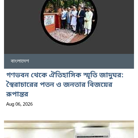
বাংলাদেশ
গণভবন থেকে ঐতিহাসিক স্মৃতি জাদুঘর:
স্বৈরাচারের পতন ও জনতার বিজয়ের
রূপান্তর
Aug 06, 2026