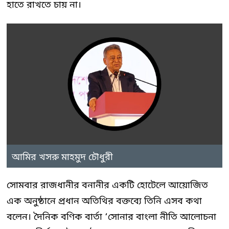
হাতে রাখতে চায় না।
আমির খসরু মাহমুদ চৌধুরী
সোমবার রাজধানীর বনানীর একটি হোটেলে আয়োজিত
এক অনুষ্ঠানে প্রধান অতিথির বক্তব্যে তিনি এসব কথা
বলেন। দৈনিক বণিক বার্তা ‘সোনার বাংলা নীতি আলোচনা