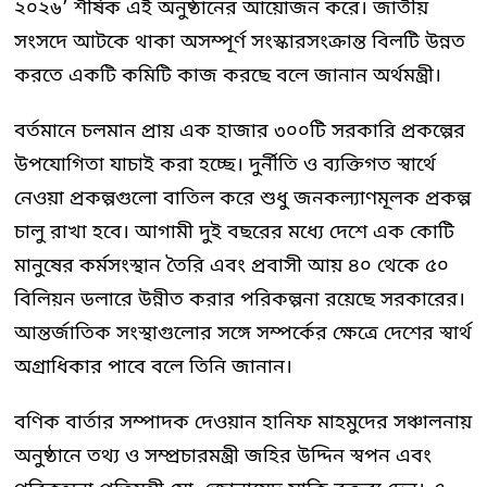
২০২৬’ শীর্ষক এই অনুষ্ঠানের আয়োজন করে। জাতীয়
সংসদে আটকে থাকা অসম্পূর্ণ সংস্কারসংক্রান্ত বিলটি উন্নত
করতে একটি কমিটি কাজ করছে বলে জানান অর্থমন্ত্রী।
বর্তমানে চলমান প্রায় এক হাজার ৩০০টি সরকারি প্রকল্পের
উপযোগিতা যাচাই করা হচ্ছে। দুর্নীতি ও ব্যক্তিগত স্বার্থে
নেওয়া প্রকল্পগুলো বাতিল করে শুধু জনকল্যাণমূলক প্রকল্প
চালু রাখা হবে। আগামী দুই বছরের মধ্যে দেশে এক কোটি
মানুষের কর্মসংস্থান তৈরি এবং প্রবাসী আয় ৪০ থেকে ৫০
বিলিয়ন ডলারে উন্নীত করার পরিকল্পনা রয়েছে সরকারের।
আন্তর্জাতিক সংস্থাগুলোর সঙ্গে সম্পর্কের ক্ষেত্রে দেশের স্বার্থ
অগ্রাধিকার পাবে বলে তিনি জানান।
বণিক বার্তার সম্পাদক দেওয়ান হানিফ মাহমুদের সঞ্চালনায়
অনুষ্ঠানে তথ্য ও সম্প্রচারমন্ত্রী জহির উদ্দিন স্বপন এবং