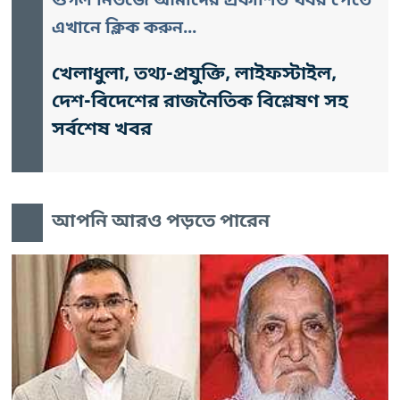
গুগল নিউজে আমাদের প্রকাশিত খবর পেতে
এখানে ক্লিক করুন...
খেলাধুলা, তথ্য-প্রযুক্তি, লাইফস্টাইল,
দেশ-বিদেশের রাজনৈতিক বিশ্লেষণ সহ
সর্বশেষ খবর
আপনি আরও পড়তে পারেন