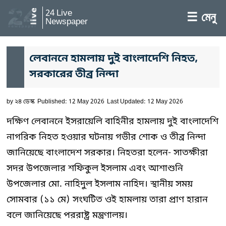
24 Live
☰ মেনু
Newspaper
লেবাননে হামলায় দুই বাংলাদেশি নিহত,
সরকারের তীব্র নিন্দা
by
২৪ ডেস্ক
Published: 12 May 2026
Last Updated: 12 May 2026
দক্ষিণ লেবাননে ইসরায়েলি বাহিনীর হামলায় দুই বাংলাদেশি
নাগরিক নিহত হওয়ার ঘটনায় গভীর শোক ও তীব্র নিন্দা
জানিয়েছে বাংলাদেশ সরকার। নিহতরা হলেন- সাতক্ষীরা
সদর উপজেলার শফিকুল ইসলাম এবং আশাশুনি
উপজেলার মো. নাহিদুল ইসলাম নাহিদ। স্থানীয় সময়
সোমবার (১১ মে) সংঘটিত ওই হামলায় তারা প্রাণ হারান
বলে জানিয়েছে পররাষ্ট্র মন্ত্রণালয়।