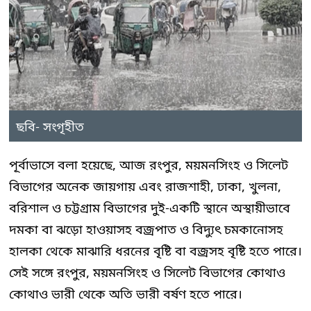
ছবি- সংগৃহীত
পূর্বাভাসে বলা হয়েছে, আজ রংপুর, ময়মনসিংহ ও সিলেট
বিভাগের অনেক জায়গায় এবং রাজশাহী, ঢাকা, খুলনা,
বরিশাল ও চট্টগ্রাম বিভাগের দুই-একটি স্থানে অস্থায়ীভাবে
দমকা বা ঝড়ো হাওয়াসহ বজ্রপাত ও বিদ্যুৎ চমকানোসহ
হালকা থেকে মাঝারি ধরনের বৃষ্টি বা বজ্রসহ বৃষ্টি হতে পারে।
সেই সঙ্গে রংপুর, ময়মনসিংহ ও সিলেট বিভাগের কোথাও
কোথাও ভারী থেকে অতি ভারী বর্ষণ হতে পারে।