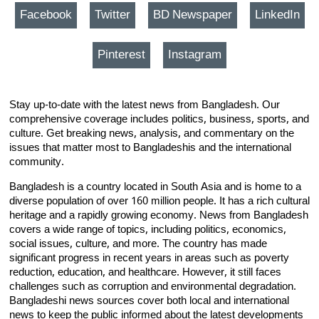
Facebook
Twitter
BD Newspaper
LinkedIn
Pinterest
Instagram
Stay up-to-date with the latest news from Bangladesh. Our
comprehensive coverage includes politics, business, sports, and
culture. Get breaking news, analysis, and commentary on the
issues that matter most to Bangladeshis and the international
community.
Bangladesh is a country located in South Asia and is home to a
diverse population of over 160 million people. It has a rich cultural
heritage and a rapidly growing economy. News from Bangladesh
covers a wide range of topics, including politics, economics,
social issues, culture, and more. The country has made
significant progress in recent years in areas such as poverty
reduction, education, and healthcare. However, it still faces
challenges such as corruption and environmental degradation.
Bangladeshi news sources cover both local and international
news to keep the public informed about the latest developments