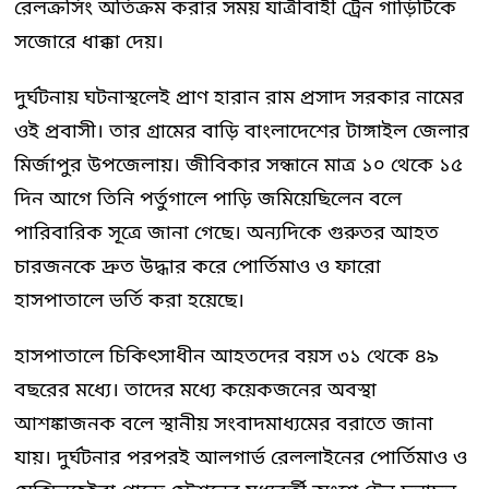
রেলক্রসিং অতিক্রম করার সময় যাত্রীবাহী ট্রেন গাড়িটিকে
সজোরে ধাক্কা দেয়।
দুর্ঘটনায় ঘটনাস্থলেই প্রাণ হারান রাম প্রসাদ সরকার নামের
ওই প্রবাসী। তার গ্রামের বাড়ি বাংলাদেশের টাঙ্গাইল জেলার
মির্জাপুর উপজেলায়। জীবিকার সন্ধানে মাত্র ১০ থেকে ১৫
দিন আগে তিনি পর্তুগালে পাড়ি জমিয়েছিলেন বলে
পারিবারিক সূত্রে জানা গেছে। অন্যদিকে গুরুতর আহত
চারজনকে দ্রুত উদ্ধার করে পোর্তিমাও ও ফারো
হাসপাতালে ভর্তি করা হয়েছে।
হাসপাতালে চিকিৎসাধীন আহতদের বয়স ৩১ থেকে ৪৯
বছরের মধ্যে। তাদের মধ্যে কয়েকজনের অবস্থা
আশঙ্কাজনক বলে স্থানীয় সংবাদমাধ্যমের বরাতে জানা
যায়। দুর্ঘটনার পরপরই আলগার্ভ রেললাইনের পোর্তিমাও ও