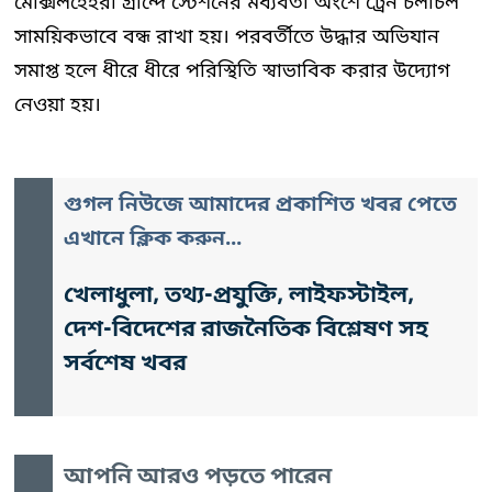
মেক্সিলহেইরা গ্রান্দে স্টেশনের মধ্যবর্তী অংশে ট্রেন চলাচল
সাময়িকভাবে বন্ধ রাখা হয়। পরবর্তীতে উদ্ধার অভিযান
সমাপ্ত হলে ধীরে ধীরে পরিস্থিতি স্বাভাবিক করার উদ্যোগ
নেওয়া হয়।
গুগল নিউজে আমাদের প্রকাশিত খবর পেতে
এখানে ক্লিক করুন...
খেলাধুলা, তথ্য-প্রযুক্তি, লাইফস্টাইল,
দেশ-বিদেশের রাজনৈতিক বিশ্লেষণ সহ
সর্বশেষ খবর
আপনি আরও পড়তে পারেন