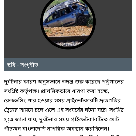
ছবি - সংগৃহীত
দুর্ঘটনার কারণ অনুসন্ধানে তদন্ত শুরু করেছে পর্তুগালের
সংশ্লিষ্ট কর্তৃপক্ষ। প্রাথমিকভাবে ধারণা করা হচ্ছে,
রেলক্রসিং পার হওয়ার সময় প্রাইভেটকারটি দ্রুতগতির
ট্রেনের সামনে চলে এলে এই সংঘর্ষের ঘটনা ঘটে। সংশ্লিষ্ট
সূত্রে জানা যায়, দুর্ঘটনার সময় প্রাইভেটকারটিতে মোট
পাঁচজন বাংলাদেশি নাগরিক অবস্থান করছিলেন।