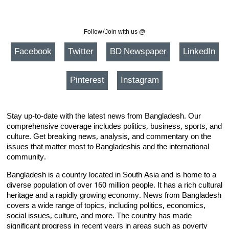
Follow/Join with us @
Facebook
Twitter
BD Newspaper
LinkedIn
Pinterest
Instagram
Stay up-to-date with the latest news from Bangladesh. Our
comprehensive coverage includes politics, business, sports, and
culture. Get breaking news, analysis, and commentary on the
issues that matter most to Bangladeshis and the international
community.
Bangladesh is a country located in South Asia and is home to a
diverse population of over 160 million people. It has a rich cultural
heritage and a rapidly growing economy. News from Bangladesh
covers a wide range of topics, including politics, economics,
social issues, culture, and more. The country has made
significant progress in recent years in areas such as poverty