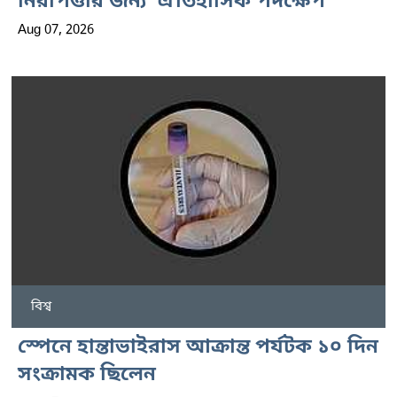
নিরাপত্তার জন্য ‘ঐতিহাসিক পদক্ষেপ’
Aug 07, 2026
বিশ্ব
স্পেনে হান্তাভাইরাস আক্রান্ত পর্যটক ১০ দিন
সংক্রামক ছিলেন