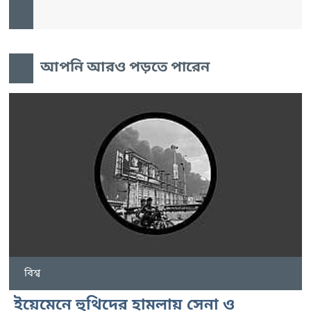
আপনি আরও পড়তে পারেন
বিশ্ব
ইয়েমেনে হুথিদের হামলায় সেনা ও