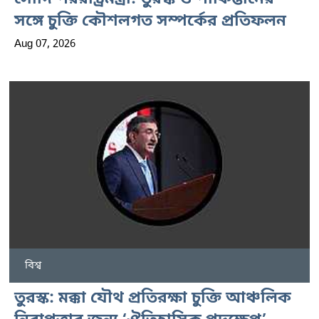
সঙ্গে চুক্তি কৌশলগত সম্পর্কের প্রতিফলন
Aug 07, 2026
বিশ্ব
তুরস্ক: মক্কা যৌথ প্রতিরক্ষা চুক্তি আঞ্চলিক