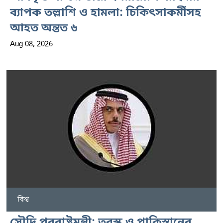
ব্যাপক তল্লাশি ও হামলা: চিকিৎসাকর্মীসহ
আহত অন্তত ৬
Aug 08, 2026
বিশ্ব
সৌদি পররাষ্ট্রমন্ত্রী: তুরস্ক ও পাকিস্তানের