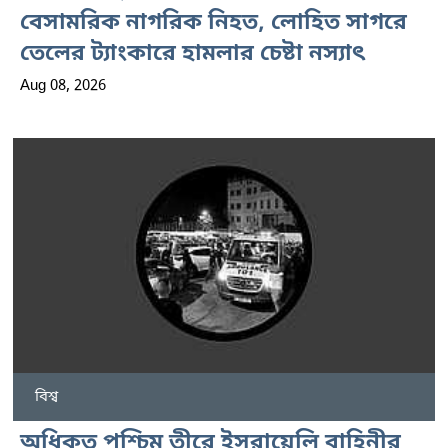
বেসামরিক নাগরিক নিহত, লোহিত সাগরে
তেলের ট্যাংকারে হামলার চেষ্টা নস্যাৎ
Aug 08, 2026
বিশ্ব
অধিকৃত পশ্চিম তীরে ইসরায়েলি বাহিনীর