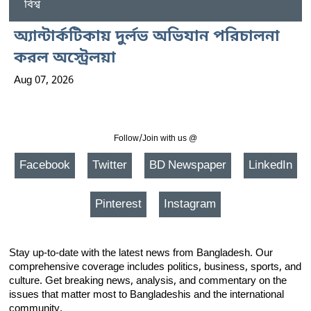
বিশ্ব
অ্যান্টার্কটিকায় দুর্লভ অভিযান পরিচালনা
করল অস্ট্রেলয়া
Aug 07, 2026
Follow/Join with us @
Facebook
Twitter
BD Newspaper
LinkedIn
Pinterest
Instagram
Stay up-to-date with the latest news from Bangladesh. Our
comprehensive coverage includes politics, business, sports, and
culture. Get breaking news, analysis, and commentary on the
issues that matter most to Bangladeshis and the international
community.