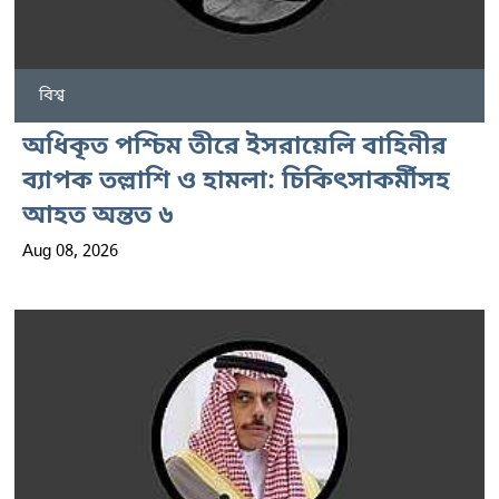
বিশ্ব
অধিকৃত পশ্চিম তীরে ইসরায়েলি বাহিনীর
ব্যাপক তল্লাশি ও হামলা: চিকিৎসাকর্মীসহ
আহত অন্তত ৬
Aug 08, 2026