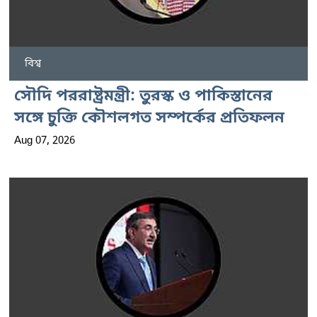
বিশ্ব
সৌদি পররাষ্ট্রমন্ত্রী: তুরস্ক ও পাকিস্তানের
সঙ্গে চুক্তি কৌশলগত সম্পর্কের প্রতিফলন
Aug 07, 2026