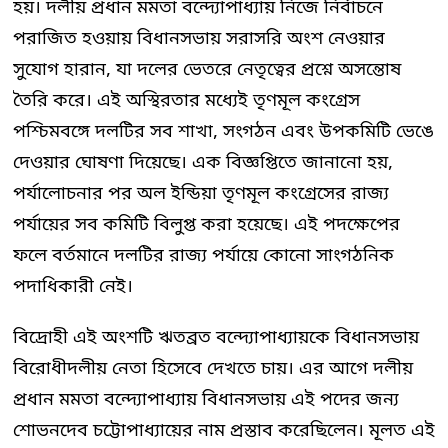
হয়। দলীয় প্রধান মমতা বন্দ্যোপাধ্যায় নিজে নির্বাচনে
পরাজিত হওয়ায় বিধানসভায় সরাসরি অংশ নেওয়ার
সুযোগ হারান, যা দলের ভেতরে নেতৃত্বের প্রশ্নে অসন্তোষ
তৈরি করে। এই অস্থিরতার মধ্যেই তৃণমূল কংগ্রেস
পশ্চিমবঙ্গে দলটির সব শাখা, সংগঠন এবং উপকমিটি ভেঙে
দেওয়ার ঘোষণা দিয়েছে। এক বিজ্ঞপ্তিতে জানানো হয়,
পর্যালোচনার পর অল ইন্ডিয়া তৃণমূল কংগ্রেসের রাজ্য
পর্যায়ের সব কমিটি বিলুপ্ত করা হয়েছে। এই পদক্ষেপের
ফলে বর্তমানে দলটির রাজ্য পর্যায়ে কোনো সাংগঠনিক
পদাধিকারী নেই।
বিদ্রোহী এই অংশটি ঋতব্রত বন্দ্যোপাধ্যায়কে বিধানসভায়
বিরোধীদলীয় নেতা হিসেবে দেখতে চায়। এর আগে দলীয়
প্রধান মমতা বন্দ্যোপাধ্যায় বিধানসভায় এই পদের জন্য
শোভনদেব চট্টোপাধ্যায়ের নাম প্রস্তাব করেছিলেন। মূলত এই