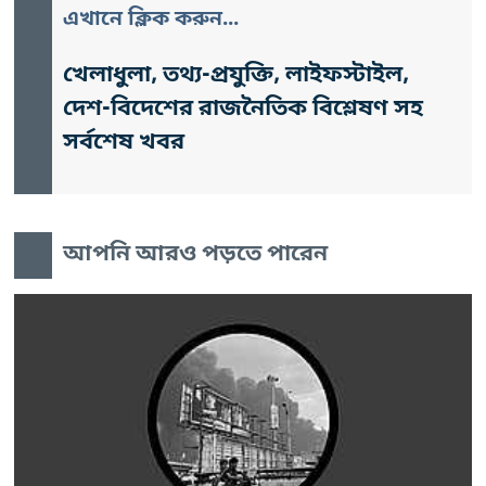
এখানে ক্লিক করুন...
খেলাধুলা, তথ্য-প্রযুক্তি, লাইফস্টাইল,
দেশ-বিদেশের রাজনৈতিক বিশ্লেষণ সহ
সর্বশেষ খবর
আপনি আরও পড়তে পারেন