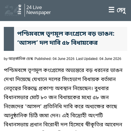
24 Live
☰ মেনু
Newspaper
পশ্চিমবঙ্গে তৃণমূল কংগ্রেসে বড় ভাঙন:
‘আসল’ দল দাবি ৫৮ বিধায়কের
by
আন্তর্জাতিক ডেস্ক
Published: 04 June 2026
Last Updated: 04 June 2026
পশ্চিমবঙ্গে তৃণমূল কংগ্রেসের অভ্যন্তরে বড় ধরনের ভাঙন
দেখা দিয়েছে যেখানে দলের সিংহভাগ বিধায়ক বর্তমান
নেতৃত্বের বিরুদ্ধে প্রকাশ্য অবস্থান নিয়েছেন। বুধবার
বিধানসভার মোট ৮০ জন বিধায়কের মধ্যে ৫৮ জন
নিজেদের ‘আসল’ প্রতিনিধি দাবি করে অধ্যক্ষের কাছে
আনুষ্ঠানিক চিঠি জমা দেন। এই বিদ্রোহী অংশটি
বিধানসভায় প্রধান বিরোধী দল হিসেবে স্বীকৃতির আবেদন