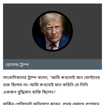
ডোনাল্ড ট্রাম্প
সাংবাদিকদের ট্রাম্প বলেন, ‘আমি কখনোই জন বোল্টনের
ভক্ত ছিলাম না। আমি কখনোই মনে করিনি যে তিনি
একজন বুদ্ধিমান ব্যক্তি ছিলেন।’
মার্কিন প্রেসিডেন্ট অভিযোগ করেন, প্রথম মেয়াদে প্রশাসনে