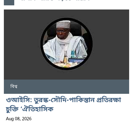
বিশ্ব
ওআইসি: তুরস্ক-সৌদি-পাকিস্তান প্রতিরক্ষা
চুক্তি ‘ঐতিহাসিক
Aug 08, 2026