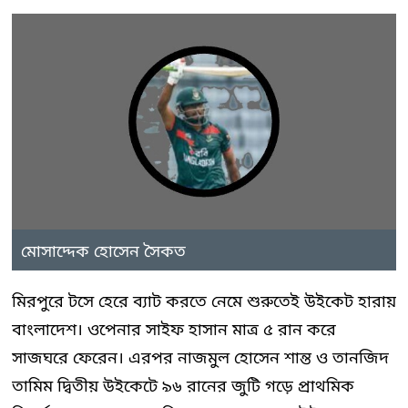
মোসাদ্দেক হোসেন সৈকত
মিরপুরে টসে হেরে ব্যাট করতে নেমে শুরুতেই উইকেট হারায়
বাংলাদেশ। ওপেনার সাইফ হাসান মাত্র ৫ রান করে
সাজঘরে ফেরেন। এরপর নাজমুল হোসেন শান্ত ও তানজিদ
তামিম দ্বিতীয় উইকেটে ৯৬ রানের জুটি গড়ে প্রাথমিক