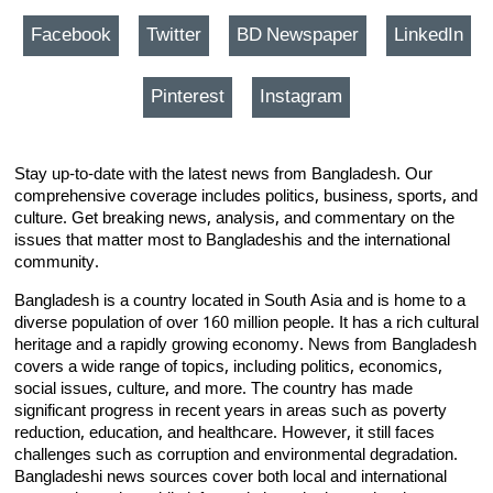
Facebook
Twitter
BD Newspaper
LinkedIn
Pinterest
Instagram
Stay up-to-date with the latest news from Bangladesh. Our
comprehensive coverage includes politics, business, sports, and
culture. Get breaking news, analysis, and commentary on the
issues that matter most to Bangladeshis and the international
community.
Bangladesh is a country located in South Asia and is home to a
diverse population of over 160 million people. It has a rich cultural
heritage and a rapidly growing economy. News from Bangladesh
covers a wide range of topics, including politics, economics,
social issues, culture, and more. The country has made
significant progress in recent years in areas such as poverty
reduction, education, and healthcare. However, it still faces
challenges such as corruption and environmental degradation.
Bangladeshi news sources cover both local and international