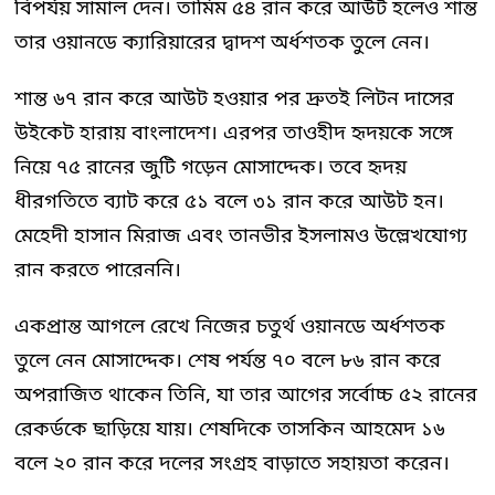
বিপর্যয় সামাল দেন। তামিম ৫৪ রান করে আউট হলেও শান্ত
তার ওয়ানডে ক্যারিয়ারের দ্বাদশ অর্ধশতক তুলে নেন।
শান্ত ৬৭ রান করে আউট হওয়ার পর দ্রুতই লিটন দাসের
উইকেট হারায় বাংলাদেশ। এরপর তাওহীদ হৃদয়কে সঙ্গে
নিয়ে ৭৫ রানের জুটি গড়েন মোসাদ্দেক। তবে হৃদয়
ধীরগতিতে ব্যাট করে ৫১ বলে ৩১ রান করে আউট হন।
মেহেদী হাসান মিরাজ এবং তানভীর ইসলামও উল্লেখযোগ্য
রান করতে পারেননি।
একপ্রান্ত আগলে রেখে নিজের চতুর্থ ওয়ানডে অর্ধশতক
তুলে নেন মোসাদ্দেক। শেষ পর্যন্ত ৭০ বলে ৮৬ রান করে
অপরাজিত থাকেন তিনি, যা তার আগের সর্বোচ্চ ৫২ রানের
রেকর্ডকে ছাড়িয়ে যায়। শেষদিকে তাসকিন আহমেদ ১৬
বলে ২০ রান করে দলের সংগ্রহ বাড়াতে সহায়তা করেন।