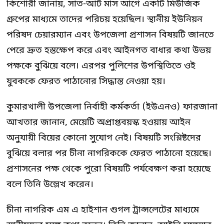
কিশোরী জানায়, সাত-আট মাস আগে একটি মিউজিক
গ্রুপের মাধ্যমে তাদের পরিচয় হয়েছিল। স্থানীয় ইউনিয়ন
পরিষদ চেয়ারম্যান এবং উপজেলা প্রশাসন বিষয়টি জানতে
পেরে দ্রুত হস্তক্ষেপ করে এবং আইনগত বাধার কথা উভয়
পক্ষকে বুঝিয়ে বলে। এরপর পুলিশের উপস্থিতিতে ওই
যুবককে ফেরত পাঠানোর সিদ্ধান্ত নেওয়া হয়।
কুমারখালী উপজেলা নির্বাহী কর্মকর্তা (ইউএনও) ফারজানা
আখতার জানান, মেয়েটি অপ্রাপ্তবয়স্ক হওয়ায় আইন
অনুযায়ী বিয়ের কোনো সুযোগ নেই। বিষয়টি সংশ্লিষ্টদের
বুঝিয়ে বলার পর চীনা নাগরিককে ফেরত পাঠানো হয়েছে।
প্রশাসনের পক্ষ থেকে পুরো বিষয়টি পর্যবেক্ষণ করা হয়েছে
বলে তিনি উল্লেখ করেন।
চীনা নাগরিক এম এ হাইশান গুগল ট্রান্সলেটের মাধ্যমে