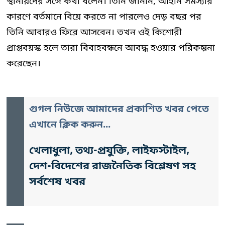
স্থানীয়দের সঙ্গে কথা বলেন। তিনি জানান, আইনি সমস্যার
কারণে বর্তমানে বিয়ে করতে না পারলেও দেড় বছর পর
তিনি আবারও ফিরে আসবেন। তখন ওই কিশোরী
প্রাপ্তবয়স্ক হলে তারা বিবাহবন্ধনে আবদ্ধ হওয়ার পরিকল্পনা
করেছেন।
গুগল নিউজে আমাদের প্রকাশিত খবর পেতে
এখানে ক্লিক করুন...
খেলাধুলা, তথ্য-প্রযুক্তি, লাইফস্টাইল,
দেশ-বিদেশের রাজনৈতিক বিশ্লেষণ সহ
সর্বশেষ খবর