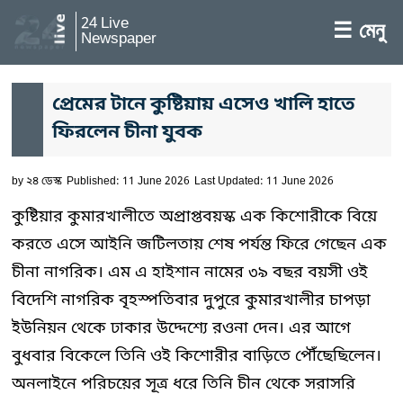
24 Live
☰ মেনু
Newspaper
প্রেমের টানে কুষ্টিয়ায় এসেও খালি হাতে
ফিরলেন চীনা যুবক
by
২৪ ডেস্ক
Published: 11 June 2026
Last Updated: 11 June 2026
কুষ্টিয়ার কুমারখালীতে অপ্রাপ্তবয়স্ক এক কিশোরীকে বিয়ে
করতে এসে আইনি জটিলতায় শেষ পর্যন্ত ফিরে গেছেন এক
চীনা নাগরিক। এম এ হাইশান নামের ৩৯ বছর বয়সী ওই
বিদেশি নাগরিক বৃহস্পতিবার দুপুরে কুমারখালীর চাপড়া
ইউনিয়ন থেকে ঢাকার উদ্দেশ্যে রওনা দেন। এর আগে
বুধবার বিকেলে তিনি ওই কিশোরীর বাড়িতে পৌঁছেছিলেন।
অনলাইনে পরিচয়ের সূত্র ধরে তিনি চীন থেকে সরাসরি