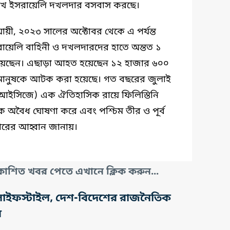
 লাখ ইসরায়েলি দখলদার বসবাস করছে।
যায়ী, ২০২৩ সালের অক্টোবর থেকে এ পর্যন্ত
সরায়েলি বাহিনী ও দখলদারদের হাতে অন্তত ১
হয়েছেন। এছাড়া আহত হয়েছেন ১২ হাজার ৬০০
 মানুষকে আটক করা হয়েছে। গত বছরের জুলাই
(আইসিজে) এক ঐতিহাসিক রায়ে ফিলিস্তিনি
কে অবৈধ ঘোষণা করে এবং পশ্চিম তীর ও পূর্ব
ারের আহ্বান জানায়।
াশিত খবর পেতে এখানে ক্লিক করুন...
তি, লাইফস্টাইল, দেশ-বিদেশের রাজনৈতিক
র