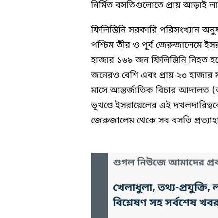
নির্মিত বসতিগুলোতে প্রায় আড়াই
ফিলিস্তিনি সরকারি পরিসংখ্যান অনু
পশ্চিম তীর ও পূর্ব জেরুজালেমে ই
হাজার ১৬৯ জন ফিলিস্তিনি নিহত 
জনেরও বেশি এবং প্রায় ২৩ হাজার
মাসে আন্তর্জাতিক বিচার আদালত 
ভূখণ্ডে ইসরায়েলের এই দখলদারিত্ব
জেরুজালেম থেকে সব বসতি প্রত্যাহ
গুগল নিউজে আমাদের প্রক
খেলাধুলা, তথ্য-প্রযুক্
বিশ্লেষণ সহ সর্বশেষ খব