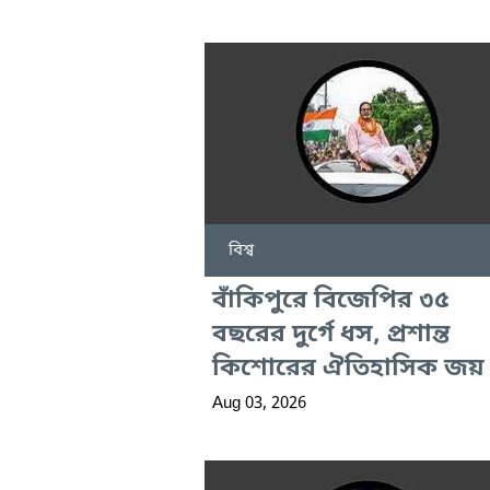
বিশ্ব
বাঁকিপুরে বিজেপির ৩৫
বছরের দুর্গে ধস, প্রশান্ত
কিশোরের ঐতিহাসিক জয়
Aug 03, 2026