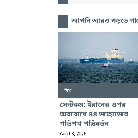
আপনি আরও পড়তে পা
বিশ্ব
সেন্টকম: ইরানের ওপর
অবরোধে ৪৪ জাহাজের
গতিপথ পরিবর্তন
Aug 03, 2026