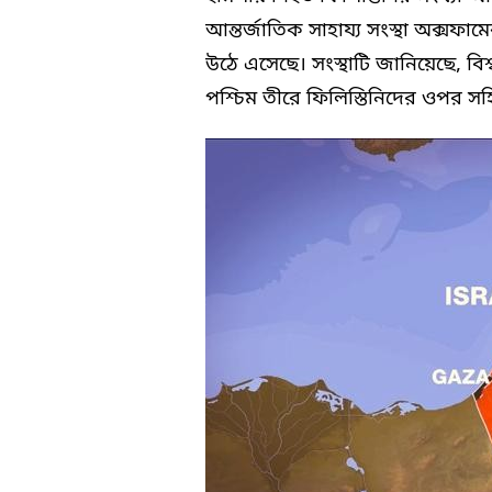
আন্তর্জাতিক সাহায্য সংস্থা অক্সফা
উঠে এসেছে। সংস্থাটি জানিয়েছে, বি
পশ্চিম তীরে ফিলিস্তিনিদের ওপর সহ