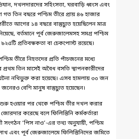
ভিযান, দখলদারদের সহিংসতা, ঘরবাড়ি ধ্বংস এবং
 গত তিন বছরে পশ্চিম তীরে প্রায় ৪৬ হাজার
িপরীতে আগের ১৪ বছরে বাস্তুচ্যুত হয়েছিলেন মাত্র
য়েছে, বর্তমানে পূর্ব জেরুজালেমসহ সমগ্র পশ্চিম
রে ৯২৫টি প্রতিবন্ধকতা বা চেকপোস্ট রয়েছে।
শ্চিম তীরে নিহতদের প্রতি পাঁচজনের মধ্যে
প্রথম তিন মাসেই অবৈধ বসতি স্থাপনকারীদের
ঘটনা নথিভুক্ত করা হয়েছে। এসব হামলায় ৩৩ জন
নেরও বেশি মানুষ বাস্তুচ্যুত হয়েছেন।
ধ শুরু হওয়ার পর থেকে পশ্চিম তীর দখল করার
রদার করেছে বলে ফিলিস্তিনি কর্মকর্তারা
 সংগঠন ‘পিস নাও’-এর তথ্য অনুযায়ী, পশ্চিম
াখ এবং পূর্ব জেরুজালেমে ফিলিস্তিনিদের জমিতে