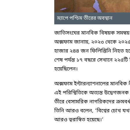
ম্যাপে পশ্চিম তীরের অবস্থান
জাতিসংঘের মানবিক বিষয়ক সমন্বয়
অক্সফাম জানায়, ২০২৩ থেকে ২০২৫ স
হাজার ২৪৪ জন ফিলিস্তিনি নিহত 
শেষ পর্যন্ত ১৭ বছরে সেখানে ২২৫ট
হয়েছিলেন।
অক্সফাম ইন্টারন্যাশনালের মানবিক 
এই পরিস্থিতিকে অত্যন্ত উদ্বেগজন
তীরে বেসামরিক নাগরিকদের ক্রমবর্ধ
তিনি আরও বলেন, ‘বিশ্বের চোখ যখন
আরও ত্বরান্বিত হয়েছে।’