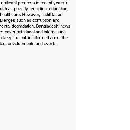
gnificant progress in recent years in
uch as poverty reduction, education,
healthcare. However, it still faces
allenges such as corruption and
ental degradation. Bangladeshi news
s cover both local and international
o keep the public informed about the
atest developments and events.