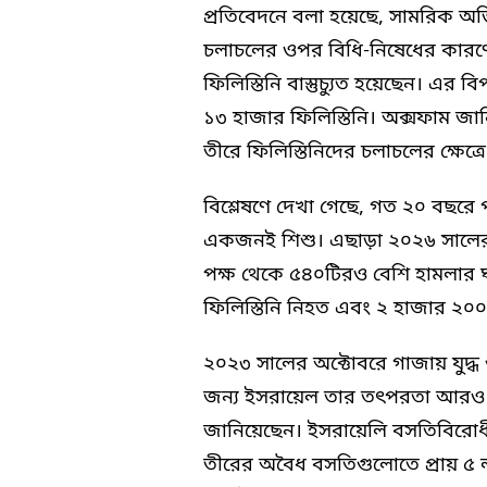
প্রতিবেদনে বলা হয়েছে, সামরিক অ
চলাচলের ওপর বিধি-নিষেধের কারণে
ফিলিস্তিনি বাস্তুচ্যুত হয়েছেন। এর ব
১৩ হাজার ফিলিস্তিনি। অক্সফাম জানি
তীরে ফিলিস্তিনিদের চলাচলের ক্ষেত্
বিশ্লেষণে দেখা গেছে, গত ২০ বছরে প
একজনই শিশু। এছাড়া ২০২৬ সালের 
পক্ষ থেকে ৫৪০টিরও বেশি হামলার 
ফিলিস্তিনি নিহত এবং ২ হাজার ২০০ জ
২০২৩ সালের অক্টোবরে গাজায় যুদ্
জন্য ইসরায়েল তার তৎপরতা আরও জো
জানিয়েছেন। ইসরায়েলি বসতিবিরোধী
তীরের অবৈধ বসতিগুলোতে প্রায় ৫ ল