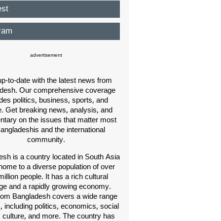
est
ram
advertisement
p-to-date with the latest news from
desh. Our comprehensive coverage
des politics, business, sports, and
e. Get breaking news, analysis, and
ary on the issues that matter most
Bangladeshis and the international
community.
sh is a country located in South Asia
home to a diverse population of over
illion people. It has a rich cultural
age and a rapidly growing economy.
om Bangladesh covers a wide range
s, including politics, economics, social
, culture, and more. The country has