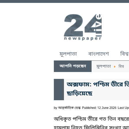
মূলপাতা
বাংলাদেশ
বিশ্ব
আপনি পড়ছেন
মূলপাতা
বিশ্ব
অক্সফাম: পশ্চিম তীরে ত
ছাড়িয়েছে
by
আন্তর্জাতিক ডেস্ক
Published: 12 June 2026
Last Up
অধিকৃত পশ্চিম তীরে গত তিন বছরে
হামলায় নিহত ফিলিস্তিনির সংখ্যা 