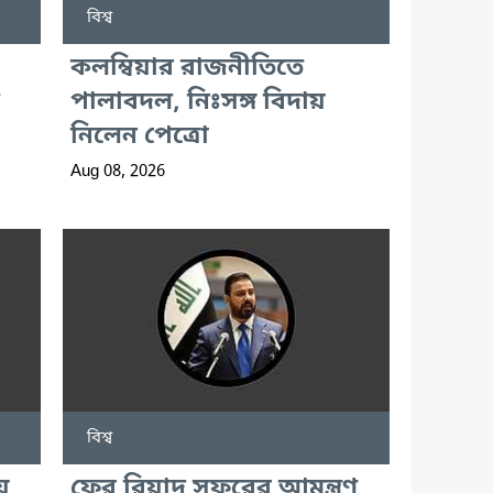
বিশ্ব
কলম্বিয়ার রাজনীতিতে
পালাবদল, নিঃসঙ্গ বিদায়
নিলেন পেত্রো
Aug 08, 2026
বিশ্ব
ে
ফের রিয়াদ সফরের আমন্ত্রণ