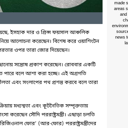
made si
areas s
and 
ch
environm
source
ানিয়েছে, ইসহাক দার ও প্রিন্স ফয়সাল আঞ্চলিক
news t
িতা নিয়ে আলোচনা করেছেন। বিশেষ করে ওয়াশিংটন
l
পরতার ওপর তারা জোর দিয়েছেন।
ে পৌঁছানোয় সন্তোষ প্রকাশ করেছেন। রোববার একটি
ন হতে পারে বলে আশা করা হচ্ছে। এই অগ্রগতি
স্থিতিশীলতা এবং সংলাপের পথ প্রশস্ত করবে বলে তারা
্রিয়ায় মধ্যস্থতা এবং কূটনৈতিক সম্পৃক্ততায়
শংসা করেছেন সৌদি পররাষ্ট্রমন্ত্রী। এছাড়া চলতি
‘রিজিওনাল ফোর’ (আর-ফোর) পররাষ্ট্রমন্ত্রীদের