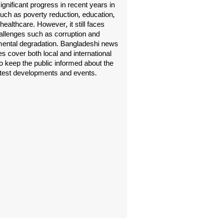
gnificant progress in recent years in
uch as poverty reduction, education,
healthcare. However, it still faces
allenges such as corruption and
ental degradation. Bangladeshi news
s cover both local and international
o keep the public informed about the
atest developments and events.