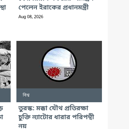
থা
পেলেন ইরাকের প্রধানমন্ত্রী
Aug 08, 2026
বিশ্ব
়ে
তুরস্ক: মক্কা যৌথ প্রতিরক্ষা
ষা
চুক্তি ন্যাটোর ধারার পরিপন্থী
নয়