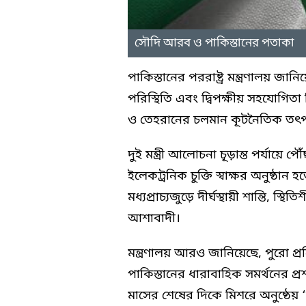
সৌদি আরব ও পাকিস্তানের পতাকা
পাকিস্তানের পররাষ্ট্র মন্ত্রণালয় জ
পরিস্থিতি এবং দ্বিপক্ষীয় সহযোগ
ও তেহরানের চলমান কূটনৈতিক তৎ
দুই মন্ত্রী আলোচনা চূড়ান্ত পর্যায়
ইলেকট্রনিক চুক্তি স্বাক্ষর অনুষ্ঠা
মধ্যপ্রাচ্যজুড়ে দীর্ঘস্থায়ী শান্তি, 
আশাবাদী।
মন্ত্রণালয় আরও জানিয়েছে, পুরো প্রক
পাকিস্তানের ধারাবাহিক সমর্থনের প্র
মাসের শেষের দিকে মিশরে অনুষ্ঠেয় 