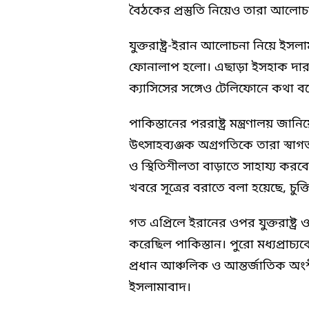
বৈঠকের প্রস্তুতি নিয়েও তারা আলো
যুক্তরাষ্ট্র-ইরান আলোচনা নিয়ে ই
ফোনালাপ হলো। এছাড়া ইসহাক দার সুইজ
ক্যাসিসের সঙ্গেও টেলিফোনে কথা ব
পাকিস্তানের পররাষ্ট্র মন্ত্রণালয় জানিয়
উৎসাহব্যঞ্জক অগ্রগতিকে তারা স্বাগ
ও স্থিতিশীলতা বাড়াতে সাহায্য কর
খবরে সূত্রের বরাতে বলা হয়েছে, চুক্ত
গত এপ্রিলে ইরানের ওপর যুক্তরাষ্ট্র 
করেছিল পাকিস্তান। পুরো মধ্যপ্রাচ্
প্রধান আঞ্চলিক ও আন্তর্জাতিক অং
ইসলামাবাদ।