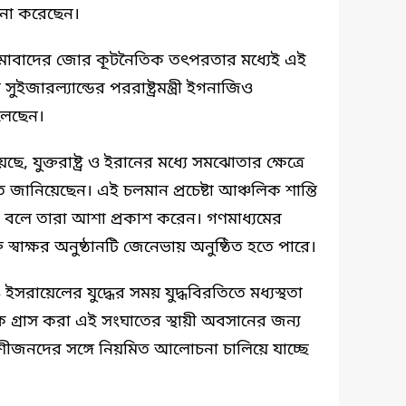
চনা করেছেন।
সলামাবাদের জোর কূটনৈতিক তৎপরতার মধ্যেই এই
ারল্যান্ডের পররাষ্ট্রমন্ত্রী ইগনাজিও
লেছেন।
েছে, যুক্তরাষ্ট্র ও ইরানের মধ্যে সমঝোতার ক্ষেত্রে
ত জানিয়েছেন। এই চলমান প্রচেষ্টা আঞ্চলিক শান্তি
বে বলে তারা আশা প্রকাশ করেন। গণমাধ্যমের
ি স্বাক্ষর অনুষ্ঠানটি জেনেভায় অনুষ্ঠিত হতে পারে।
ও ইসরায়েলের যুদ্ধের সময় যুদ্ধবিরতিতে মধ্যস্থতা
যকে গ্রাস করা এই সংঘাতের স্থায়ী অবসানের জন্য
শীজনদের সঙ্গে নিয়মিত আলোচনা চালিয়ে যাচ্ছে