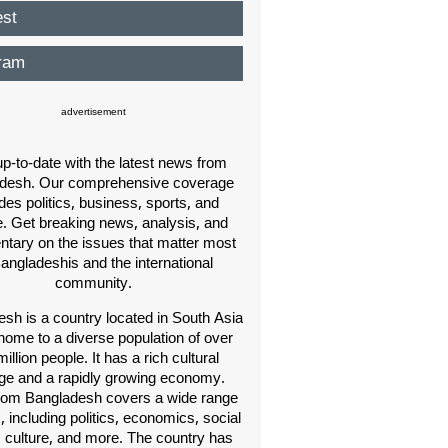
est
ram
advertisement
p-to-date with the latest news from
desh. Our comprehensive coverage
des politics, business, sports, and
e. Get breaking news, analysis, and
ary on the issues that matter most
Bangladeshis and the international
community.
sh is a country located in South Asia
home to a diverse population of over
illion people. It has a rich cultural
age and a rapidly growing economy.
om Bangladesh covers a wide range
s, including politics, economics, social
, culture, and more. The country has