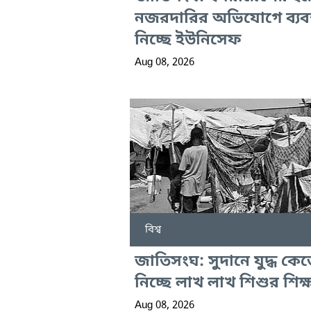
নজরদারির অভিযোগে ব্যবস্
নিচ্ছে ইউনিসেফ
Aug 08, 2026
বিশ্ব
জাতিসংঘ: সুদানে যুদ্ধ কেড
নিচ্ছে লাখ লাখ শিশুর শিক্
Aug 08, 2026