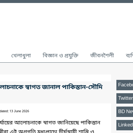
খেলাধুলা
বিজ্ঞান ও প্রযুক্তি
জীবনশৈলী
ব্য
Faceb
্ত আলোচনাকে স্বাগত জানাল পাকিস্তান-সৌদি
Twitter
BD Ne
dated: 13 June 2026
্ত পর্যায়ের আলোচনাকে স্বাগত জানিয়েছে পাকিস্তান
Linked
রা এই অগ্রগতি মধ্যপ্রাচ্যে দীর্ঘস্থায়ী শান্তি ও