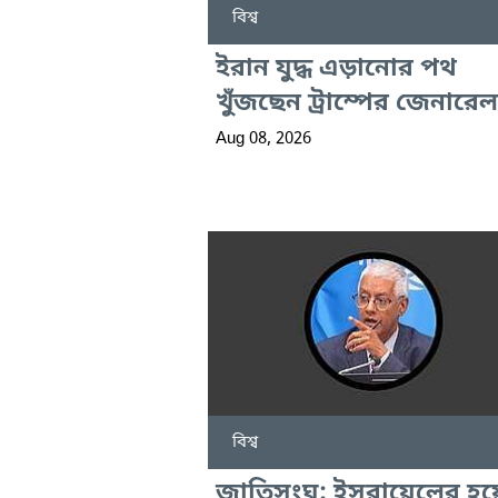
বিশ্ব
ইরান যুদ্ধ এড়ানোর পথ
খুঁজছেন ট্রাম্পের জেনারেল
Aug 08, 2026
বিশ্ব
জাতিসংঘ: ইসরায়েলের হয়