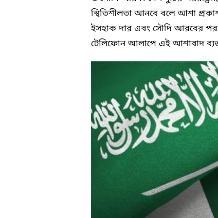
স্থিতিশীলতা আনবে বলে আশা প্রকাশ কর
ইসহাক দার এবং সৌদি আরবের পররাষ্ট্
টেলিফোন আলাপে এই আশাবাদ ব্যক