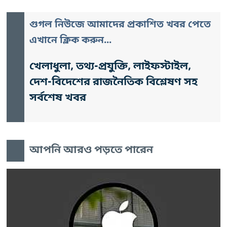
গুগল নিউজে আমাদের প্রকাশিত খবর পেতে
এখানে ক্লিক করুন...
খেলাধুলা, তথ্য-প্রযুক্তি, লাইফস্টাইল,
দেশ-বিদেশের রাজনৈতিক বিশ্লেষণ সহ
সর্বশেষ খবর
আপনি আরও পড়তে পারেন