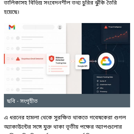
তালিকাসহ বিভিন্ন সংবেদনশীল তথ্য চুরির ঝুঁকি তৈরি
হয়েছে।
ছবি - সংগৃহীত
এ ধরনের হামলা থেকে সুরক্ষিত থাকতে গবেষকেরা গুগল
অ্যাকাউন্টের সঙ্গে যুক্ত থাকা তৃতীয় পক্ষের অ্যাপগুলোর