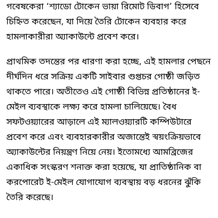
গবেষকেরা ‘শ্যাডো টোকেন ভায়া রিমোট ডিবাগ’ হিসেবে
চিহ্নিত করেছেন, যা দিয়ে তৈরি টোকেন ব্যবহার করে
হামলাকারীরা অ্যাকাউন্টে প্রবেশ করে।
প্রাথমিক তদন্তের পর ধারণা করা হচ্ছে, এই হামলার পেছনে
দীর্ঘদিন ধরে সক্রিয় একটি সাইবার গুপ্তচর গোষ্ঠী জড়িত
থাকতে পারে। অতীতেও এই গোষ্ঠী বিভিন্ন প্রতিষ্ঠানের ই-
মেইল ব্যবস্থাকে লক্ষ্য করে হামলা চালিয়েছে। বৈধ
সফটওয়্যারের আড়ালে এই ম্যালওয়্যারটি কম্পিউটারে
প্রবেশ করে এবং ব্যবহারকারীর অজান্তেই স্বয়ংক্রিয়ভাবে
অ্যাকাউন্টের নিয়ন্ত্রণ নিয়ে নেয়। ইতোমধ্যে আমব্রিজের
একাধিক সংস্করণ শনাক্ত করা হয়েছে, যা প্রাতিষ্ঠানিক বা
করপোরেট ই-মেইল যোগাযোগ ব্যবস্থায় বড় ধরনের ঝুঁকি
তৈরি করেছে।