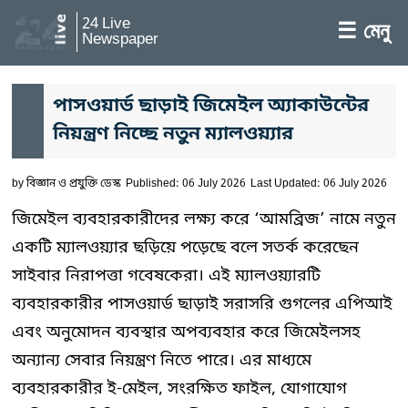
24 Live
☰ মেনু
Newspaper
পাসওয়ার্ড ছাড়াই জিমেইল অ্যাকাউন্টের
নিয়ন্ত্রণ নিচ্ছে নতুন ম্যালওয়্যার
by
বিজ্ঞান ও প্রযুক্তি ডেস্ক
Published: 06 July 2026
Last Updated: 06 July 2026
জিমেইল ব্যবহারকারীদের লক্ষ্য করে ‘আমব্রিজ’ নামে নতুন
একটি ম্যালওয়্যার ছড়িয়ে পড়েছে বলে সতর্ক করেছেন
সাইবার নিরাপত্তা গবেষকেরা। এই ম্যালওয়্যারটি
ব্যবহারকারীর পাসওয়ার্ড ছাড়াই সরাসরি গুগলের এপিআই
এবং অনুমোদন ব্যবস্থার অপব্যবহার করে জিমেইলসহ
অন্যান্য সেবার নিয়ন্ত্রণ নিতে পারে। এর মাধ্যমে
ব্যবহারকারীর ই-মেইল, সংরক্ষিত ফাইল, যোগাযোগ