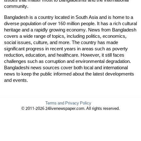
issues that matter most to Bangladeshis and the international
community.
Bangladesh is a country located in South Asia and is home to a
diverse population of over 160 million people. It has a rich cultural
heritage and a rapidly growing economy. News from Bangladesh
covers a wide range of topics, including politics, economics,
social issues, culture, and more. The country has made
significant progress in recent years in areas such as poverty
reduction, education, and healthcare. However, it still faces
challenges such as corruption and environmental degradation.
Bangladeshi news sources cover both local and international
news to keep the public informed about the latest developments
and events.
Terms and Privacy Policy
© 2011-2026 24livenewspaper.com. All rights reserved.