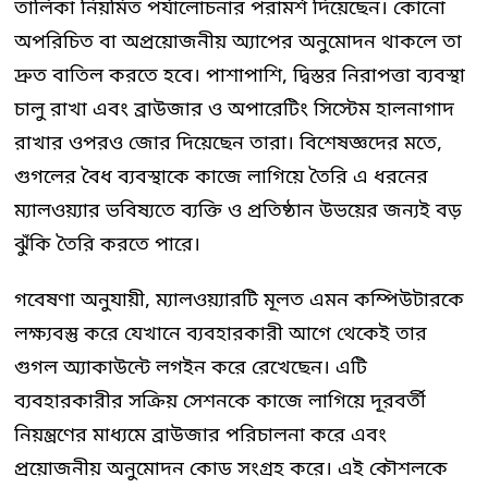
তালিকা নিয়মিত পর্যালোচনার পরামর্শ দিয়েছেন। কোনো
অপরিচিত বা অপ্রয়োজনীয় অ্যাপের অনুমোদন থাকলে তা
দ্রুত বাতিল করতে হবে। পাশাপাশি, দ্বিস্তর নিরাপত্তা ব্যবস্থা
চালু রাখা এবং ব্রাউজার ও অপারেটিং সিস্টেম হালনাগাদ
রাখার ওপরও জোর দিয়েছেন তারা। বিশেষজ্ঞদের মতে,
গুগলের বৈধ ব্যবস্থাকে কাজে লাগিয়ে তৈরি এ ধরনের
ম্যালওয়্যার ভবিষ্যতে ব্যক্তি ও প্রতিষ্ঠান উভয়ের জন্যই বড়
ঝুঁকি তৈরি করতে পারে।
গবেষণা অনুযায়ী, ম্যালওয়্যারটি মূলত এমন কম্পিউটারকে
লক্ষ্যবস্তু করে যেখানে ব্যবহারকারী আগে থেকেই তার
গুগল অ্যাকাউন্টে লগইন করে রেখেছেন। এটি
ব্যবহারকারীর সক্রিয় সেশনকে কাজে লাগিয়ে দূরবর্তী
নিয়ন্ত্রণের মাধ্যমে ব্রাউজার পরিচালনা করে এবং
প্রয়োজনীয় অনুমোদন কোড সংগ্রহ করে। এই কৌশলকে