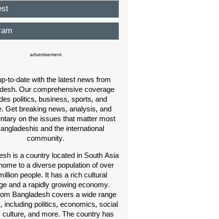
est
ram
advertisement
p-to-date with the latest news from
desh. Our comprehensive coverage
des politics, business, sports, and
e. Get breaking news, analysis, and
ary on the issues that matter most
Bangladeshis and the international
community.
sh is a country located in South Asia
home to a diverse population of over
illion people. It has a rich cultural
age and a rapidly growing economy.
om Bangladesh covers a wide range
s, including politics, economics, social
, culture, and more. The country has