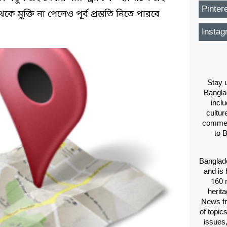
Pinter
 মুক্তি না পেলেও পূর্ব প্রস্ততি নিতে পারবে
Instag
Stay u
Bangla
inclu
cultur
comment
to 
Banglade
and is 
160 m
herit
News fr
of topic
issues