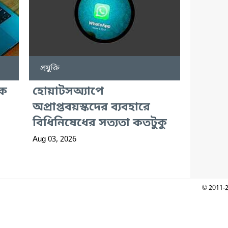
প্রযুক্তি
ুক
হোয়াটসঅ্যাপে
অপ্রাপ্তবয়স্কদের ব্যবহারে
বিধিনিষেধের সত্যতা কতটুকু
Aug 03, 2026
© 2011-2