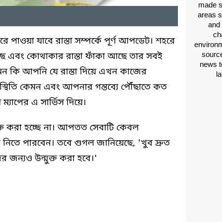
made si
areas s
and 
ch
রে পাওয়া যাবে রাস্তা সম্পর্কে পূর্ণ আপডেট। শহরে
environm
source
ছে এবং কোথাকার রাস্তা ফাঁকা আছে তার সবই
news t
 এমন কি আপনি যে রাস্তা দিয়ে এখন কাজের
l
পরিস্থিতি কেমন এবং আপনার গন্তব্যে পৌঁছাতে কত
্যাপের এ সার্ভিস দিয়ে।
ক্ত করা হচ্ছে না। আপতত সেবাটি কেবল
ীরা নিতে পারবেন। তবে গুগল জানিয়েছে, 'খুব দ্রুত
ের জন্যও উন্মুক্ত করা হবে।'