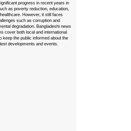
gnificant progress in recent years in
uch as poverty reduction, education,
healthcare. However, it still faces
allenges such as corruption and
ental degradation. Bangladeshi news
s cover both local and international
o keep the public informed about the
atest developments and events.