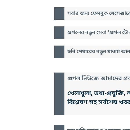
সবার জন্য ফেসবুক মেসেঞ্জা
গুগলের নতুন সেবা 'গুগল টো
ছবি শেয়ারের নতুন মাধ্যম আ
গুগল নিউজে আমাদের প্রক
খেলাধুলা, তথ্য-প্রযুক্
বিশ্লেষণ সহ সর্বশেষ খব