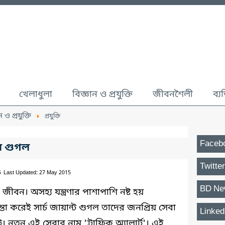
খেলাধুলা
বিজ্ঞান ও প্রযুক্তি
জীবনশৈলী
ব্য
ন ও প্রযুক্তি
প্রযুক্তি
Faceb
ে গুগল
Twitter
5
Last Updated: 27 May 2015
BD Ne
 জীবন। অসহ্য যন্ত্রণার পাশাপাশি নষ্ট হয়
ন্তা করেই সার্চ জায়ান্ট গুগল তাদের জনপ্রিয় সেবা
Linked
 নতুন এই সেবার নাম 'ট্রাফিক অ্যালার্ট'। এই