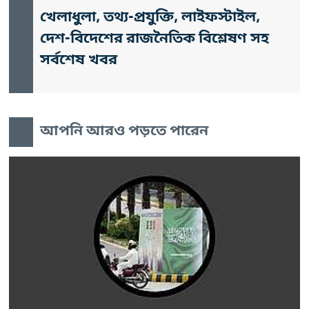
খেলাধুলা, তথ্য-প্রযুক্তি, লাইফস্টাইল,
দেশ-বিদেশের রাজনৈতিক বিশ্লেষণ সহ
সর্বশেষ খবর
আপনি আরও পড়তে পারেন