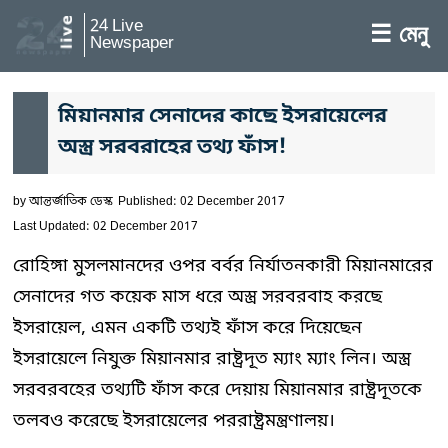
24 Live
☰ মেনু
Newspaper
মিয়ানমার সেনাদের কাছে ইসরায়েলের
অস্ত্র সরবরাহের তথ্য ফাঁস!
by
আন্তর্জাতিক ডেস্ক
Published: 02 December 2017
Last Updated: 02 December 2017
রোহিঙ্গা মুসলমানদের ওপর বর্বর নির্যাতনকারী মিয়ানমারের
সেনাদের গত কয়েক মাস ধরে অস্ত্র সরবরবাহ করছে
ইসরায়েল, এমন একটি তথ্যই ফাঁস করে দিয়েছেন
ইসরায়েলে নিযুক্ত মিয়ানমার রাষ্ট্রদূত ম্যাং ম্যাং লিন। অস্ত্র
সরবরবহের তথ্যটি ফাঁস করে দেয়ায় মিয়ানমার রাষ্ট্রদূতকে
তলবও করেছে ইসরায়েলের পররাষ্ট্রমন্ত্রণালয়।