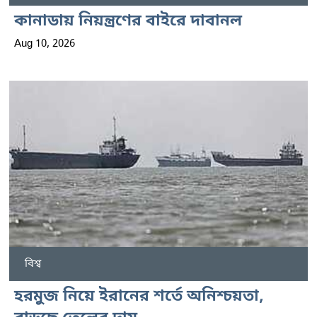
কানাডায় নিয়ন্ত্রণের বাইরে দাবানল
Aug 10, 2026
বিশ্ব
হরমুজ নিয়ে ইরানের শর্তে অনিশ্চয়তা,