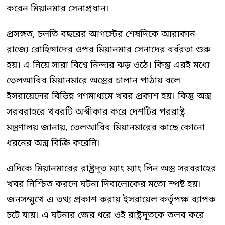
করেন মিয়ানমার সেনাপ্রধান।
প্রসঙ্গত, চলতি বছরের আগস্টের শেষদিকে আরাকান
রাজ্যে রোহিঙ্গাদের ওপর মিয়ানমার সেনাদের বর্বরতা শুরু
হয়। এ নিয়ে সারা বিশ্বে নিন্দার ঝড় ওঠে। কিন্তু এরই মধ্যে
তেলআবিব মিয়ানমারে অস্ত্রের চালান পাঠায় বলে
ইসরায়েলের বিভিন্ন গণমাধ্যমে খবর প্রকাশ হয়। কিন্তু অস্ত্র
সরবরাহরে খবরটি অস্বীকার করে দেশটির পররাষ্ট্র
মন্ত্রণালয় জানায়, তেলআবিব মিয়ানমারের কাছে কোনো
ধরনের অস্ত্র বিক্রি করেনি।
এদিকে মিয়ানমারের রাষ্ট্রদূত ম্যাং ম্যাং লিন অস্ত্র সরবরাহের
খবর নিশ্চিত করলে ঘটনা দিবালোকের মতো স্পষ্ট হয়।
জনসম্মুখে এ তথ্য প্রকাশ করায় ইসরায়েল কর্তৃপক্ষ ব্যাপক
চটে যায়। এ ঘটনার জের ধরে ওই রাষ্ট্রদূতকে তলব করে