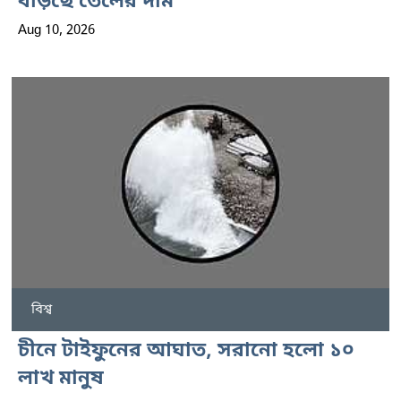
বাড়ছে তেলের দাম
Aug 10, 2026
বিশ্ব
চীনে টাইফুনের আঘাত, সরানো হলো ১০
লাখ মানুষ