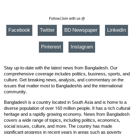
Follow/Join with us @
Facebook
Twitter
BD Newspaper
LinkedIn
Pinterest
Instagram
Stay up-to-date with the latest news from Bangladesh. Our
comprehensive coverage includes politics, business, sports, and
culture. Get breaking news, analysis, and commentary on the
issues that matter most to Bangladeshis and the international
community.
Bangladesh is a country located in South Asia and is home to a
diverse population of over 160 million people. It has a rich cultural
heritage and a rapidly growing economy. News from Bangladesh
covers a wide range of topics, including politics, economics,
social issues, culture, and more. The country has made
significant progress in recent years in areas such as poverty