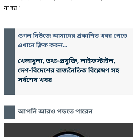
না হয়।’
গুগল নিউজে আমাদের প্রকাশিত খবর পেতে
এখানে ক্লিক করুন...
খেলাধুলা, তথ্য-প্রযুক্তি, লাইফস্টাইল,
দেশ-বিদেশের রাজনৈতিক বিশ্লেষণ সহ
সর্বশেষ খবর
আপনি আরও পড়তে পারেন