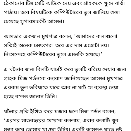
ঠেকানোর টিম সেটি আটকে দেয় এবং গ্রাহককে ক্ষুদে বার্তা
পাঠায়। তবে বিষয়টিকে কম্পিউটারের ভুল জানিয়ে ক্ষমা
চেয়েছে সুপারমার্কেট আসডা।
আসডার একজন মুখপাত্র বলেন, ‘আমাদের কলাগুলো
সত্যিই অনেক চমৎকার। তবে এর দাম এতোটা নয়।
নিঃসন্দেহে কম্পিউটারের ভুলে এমনকি হয়েছে।’
এ ঘটনার জন্য বিলটি যাচাই করে ভুলটি ধরিয়ে দেয়ার জন্য
গ্রাহক মিজ গর্ডনকে ধন্যবাদ জানিয়েছেন আসডা মুখপাত্র।
এরকম ভুল ভবিষ্যতে যাতে আর না ঘটে সে ব্যবস্থা নেয়া
হচ্ছে বলেও জানান তিনি।
ঘটনার প্রতি ইঙ্গিত করে মজার ছলে মিজ গর্ডন বলেন,
‘এরপর সাতবছরের মেয়েকে বললাম, এবার কলাটি খুব
মজা করে তোমার খাওয়া উচিৎ। একটি কামড়ও যাতে নষ্ট