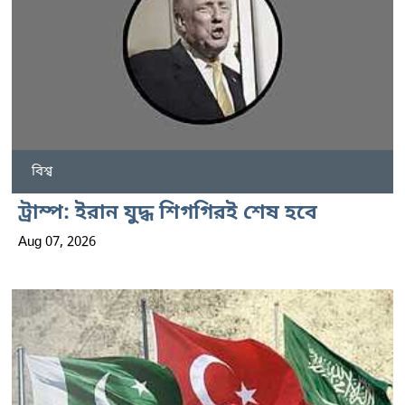
বিশ্ব
ট্রাম্প: ইরান যুদ্ধ শিগগিরই শেষ হবে
Aug 07, 2026