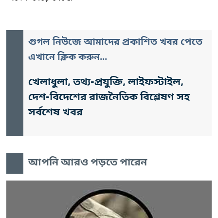
গুগল নিউজে আমাদের প্রকাশিত খবর পেতে
এখানে ক্লিক করুন...
খেলাধুলা, তথ্য-প্রযুক্তি, লাইফস্টাইল,
দেশ-বিদেশের রাজনৈতিক বিশ্লেষণ সহ
সর্বশেষ খবর
আপনি আরও পড়তে পারেন