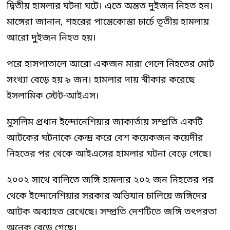
দ্বিতীয় হামলার ঘটনা ঘটে। এতে অন্তত দুইজন নিহত হন।
মাঙ্গেরা জানান, শহরের পান্তেকোস্তা চার্চে তৃতীয় হামলায়
আরো দুইজন নিহত হয়।
পরে হাসপাতালে আরো একজন মারা গেলে নিহতের মোট
সংখ্যা বেড়ে হয় ৯ জন। হামলার দায় স্বীকার করেছে
ইসলামিক স্টেট-আইএস।
মুসলিম প্রধান ইন্দোনেশিয়ার জাকার্তায় সম্প্রতি একটি
আটকের ঘটনাকে কেন্দ্র করে বেশ কয়েকজন কয়েদীর
নিহতের পর থেকে আইএসের হামলার ঘটনা বেড়ে গেছে।
২০০২ সাথে বালিতে জঙ্গি হামলার ২০২ জন নিহতের পর
থেকে ইন্দোনেশিয়ার সরকার অভিযান চালিয়ে জঙ্গিদের
আটক অব্যাহত রেখেছে। সম্প্রতি দেশটিতে জঙ্গি তৎপরতা
অনেক বেড়ে গেছে।