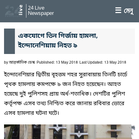
24 Live
☰ মেনু
Newspaper
একযোগে তিন গির্জায় হামলা,
ইন্দোনেশিয়ায় নিহত ৯
by
আন্তর্জাতিক ডেস্ক
Published: 13 May 2018
Last Updated: 13 May 2018
ইন্দোনেশিয়ার দ্বিতীয় বৃহত্তম শহর সুরাবায়ায় তিনটি চার্চে
পৃথক হামলায় কমপক্ষে ৯ জন নিহত হয়েছেন। আহত
হয়েছে দুই পুলিশসহ প্রায় অর্ধ-শতাধিক। দেশটির পুলিশ
কর্তৃপক্ষ এসব তথ্য নিশ্চিত করে জানায় রবিবার ভোরে
এসব হামলার ঘটনা ঘটে।