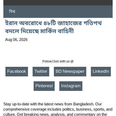
বিশ্ব
ইরান অবরোধে ৪৮টি জাহাজের গতিপথ
বদলে দিয়েছে মার্কিন বাহিনী
Aug 06, 2026
Follow/Join with us @
Facebook
Twitter
BD Newspaper
LinkedIn
Pinterest
Instagram
Stay up-to-date with the latest news from Bangladesh. Our
comprehensive coverage includes politics, business, sports, and
culture. Get breaking news, analysis, and commentary on the