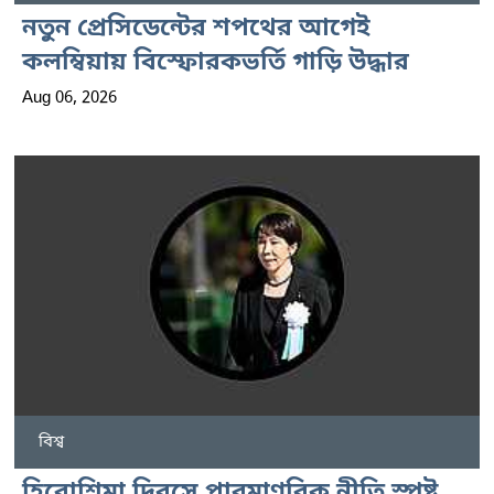
নতুন প্রেসিডেন্টের শপথের আগেই
কলম্বিয়ায় বিস্ফোরকভর্তি গাড়ি উদ্ধার
Aug 06, 2026
বিশ্ব
হিরোশিমা দিবসে পারমাণবিক নীতি স্পষ্ট