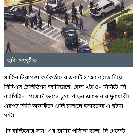
ছবি -সংগৃহীত
মার্কিন নিরাপত্তা কর্মকর্তাদের একটি সূত্রের বরাত দিয়ে
সিবিএস টেলিভিশন জানিয়েছে, বেলা ২টা ৪০ মিনিটে ‘দি
ক্যাপিটাল গেজেট’ ভবনে ঢুকে পড়েন একজন বন্দুকধারী।
এরপর তিনি অতর্কিতে গুলি চালালে হতাহতের এ ঘটনা
ঘটে।
‘দি বাল্টিমোর সান’ এর স্থানীয় পত্রিকা হচ্ছে ‘দি গেজেট’।