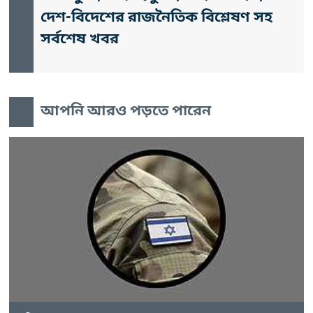
দেশ-বিদেশের রাজনৈতিক বিশ্লেষণ সহ
সর্বশেষ খবর
আপনি আরও পড়তে পারেন