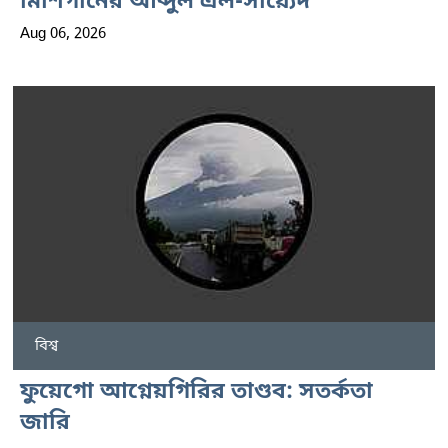
মিশিগানের আব্দুল এল-সায়্যেদ
Aug 06, 2026
বিশ্ব
ফুয়েগো আগ্নেয়গিরির তাণ্ডব: সতর্কতা
জারি