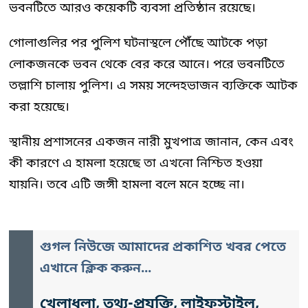
ভবনটিতে আরও কয়েকটি ব্যবসা প্রতিষ্ঠান রয়েছে।
গোলাগুলির পর পুলিশ ঘটনাস্থলে পৌঁছে আটকে পড়া
লোকজনকে ভবন থেকে বের করে আনে। পরে ভবনটিতে
তল্লাশি চালায় পুলিশ। এ সময় সন্দেহভাজন ব্যক্তিকে আটক
করা হয়েছে।
স্থানীয় প্রশাসনের একজন নারী মুখপাত্র জানান, কেন এবং
কী কারণে এ হামলা হয়েছে তা এখনো নিশ্চিত হওয়া
যায়নি। তবে এটি জঙ্গী হামলা বলে মনে হচ্ছে না।
গুগল নিউজে আমাদের প্রকাশিত খবর পেতে
এখানে ক্লিক করুন...
খেলাধুলা, তথ্য-প্রযুক্তি, লাইফস্টাইল,