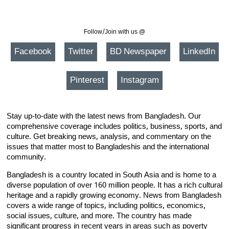
Follow/Join with us @
Facebook
Twitter
BD Newspaper
LinkedIn
Pinterest
Instagram
Stay up-to-date with the latest news from Bangladesh. Our
comprehensive coverage includes politics, business, sports, and
culture. Get breaking news, analysis, and commentary on the
issues that matter most to Bangladeshis and the international
community.
Bangladesh is a country located in South Asia and is home to a
diverse population of over 160 million people. It has a rich cultural
heritage and a rapidly growing economy. News from Bangladesh
covers a wide range of topics, including politics, economics,
social issues, culture, and more. The country has made
significant progress in recent years in areas such as poverty