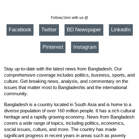
Follow/Join with us @
Facebook
Twitter
BD Newspaper
LinkedIn
Pinterest
Instagram
Stay up-to-date with the latest news from Bangladesh. Our
comprehensive coverage includes politics, business, sports, and
culture. Get breaking news, analysis, and commentary on the
issues that matter most to Bangladeshis and the international
community.
Bangladesh is a country located in South Asia and is home to a
diverse population of over 160 million people. It has a rich cultural
heritage and a rapidly growing economy. News from Bangladesh
covers a wide range of topics, including politics, economics,
social issues, culture, and more. The country has made
significant progress in recent years in areas such as poverty