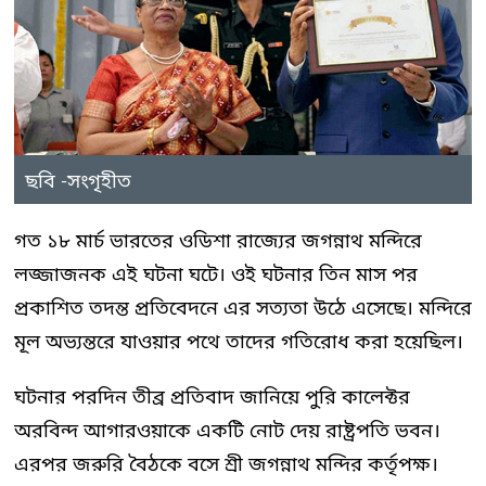
ছবি -সংগৃহীত
গত ১৮ মার্চ ভারতের ওডিশা রাজ্যের জগন্নাথ মন্দিরে
লজ্জাজনক এই ঘটনা ঘটে। ওই ঘটনার তিন মাস পর
প্রকাশিত তদন্ত প্রতিবেদনে এর সত্যতা উঠে এসেছে। মন্দিরে
মূল অভ্যন্তরে যাওয়ার পথে তাদের গতিরোধ করা হয়েছিল।
ঘটনার পরদিন তীব্র প্রতিবাদ জানিয়ে পুরি কালেক্টর
অরবিন্দ আগারওয়াকে একটি নোট দেয় রাষ্ট্রপতি ভবন।
এরপর জরুরি বৈঠকে বসে শ্রী জগন্নাথ মন্দির কর্তৃপক্ষ।