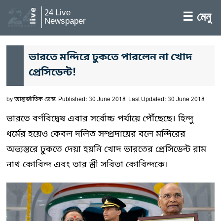
24 Live
☰ মেনু
Newspaper
ভারতে মন্দিরে ঢুকতে পারলেন না খোদ
প্রেসিডেন্ট!
by
আন্তর্জাতিক ডেস্ক
Published: 30 June 2018
Last Updated: 30 June 2018
ভারতে বর্ণবিদ্বেষ এবার সর্বোচ্চ পর্যায়ে পৌঁছেছে। হিন্দু
ধর্মের হয়েও কেবল দলিত সম্প্রদায়ের বলে মন্দিরের
অভ্যন্তরে ঢুকতে দেয়া হয়নি খোদ ভারতের প্রেসিডেন্ট রাম
নাথ কোবিন্দ এবং তার স্ত্রী সবিতা কোবিন্দকে।