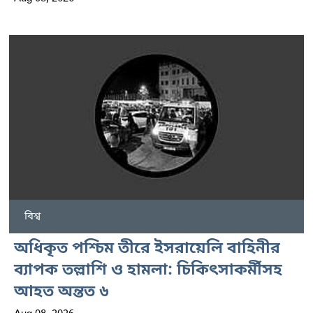
বিশ্ব
অধিকৃত পশ্চিম তীরে ইসরায়েলি বাহিনীর
ব্যাপক তল্লাশি ও হামলা: চিকিৎসাকর্মীসহ
আহত অন্তত ৬