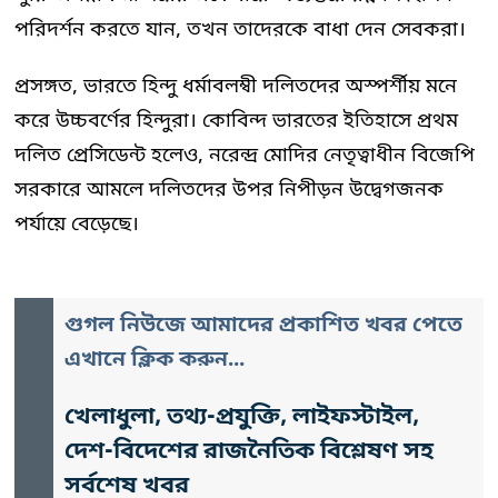
পরিদর্শন করতে যান, তখন তাদেরকে বাধা দেন সেবকরা।
প্রসঙ্গত, ভারতে হিন্দু ধর্মাবলম্বী দলিতদের অস্পর্শীয় মনে
করে উচ্চবর্ণের হিন্দুরা। কোবিন্দ ভারতের ইতিহাসে প্রথম
দলিত প্রেসিডেন্ট হলেও, নরেন্দ্র মোদির নেতৃত্বাধীন বিজেপি
সরকারে আমলে দলিতদের উপর নিপীড়ন উদ্বেগজনক
পর্যায়ে বেড়েছে।
গুগল নিউজে আমাদের প্রকাশিত খবর পেতে
এখানে ক্লিক করুন...
খেলাধুলা, তথ্য-প্রযুক্তি, লাইফস্টাইল,
দেশ-বিদেশের রাজনৈতিক বিশ্লেষণ সহ
সর্বশেষ খবর