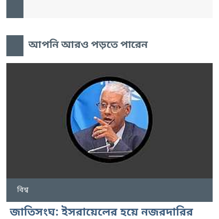
আপনি আরও পড়তে পারেন
বিশ্ব
জাতিসংঘ: ইসরায়েলের হয়ে নজরদারির