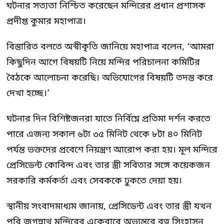
ঘটনার সত্যতা নিশ্চিত করেছেন মন্দিরের প্রধান প্রশাসক
প্রদীপ্ত কুমার মহাপাত্র।
বিস্তারিত বলতে অস্বীকৃতি জানিয়ে মহাপাত্র বলেন, ‘আমরা
কিছুদিন আগে বিষয়টি নিয়ে মন্দির পরিচালনা কমিটির
বৈঠকে আলোচনা করেছি। অভিযোগের বিষয়টি তদন্ত করে
দেখা হচ্ছে।’
ঘটনার দিন বিশিষ্টজনরা যাতে নির্বিঘ্নে প্রতিমা দর্শন করতে
পারে এজন্য সকাল ৬টা ৩৫ মিনিট থেকে ৮টা ৪০ মিনিট
পর্যন্ত ভক্তদের প্রবেশে নিয়ন্ত্রণ আরোপ করা হয়। মূল মন্দিরে
প্রেসিডেন্ট কোবিন্দ এবং তার স্ত্রী সবিতার সঙ্গে কয়েকজন
সরকারি কর্মকর্তা এবং সেবককে ঢুকতে দেয়া হয়।
স্থানীয় সংবাদমাধ্যম জানায়, প্রেসিডেন্ট এবং তার স্ত্রী যখন
পুরি জগন্নাথ মন্দিরের একেবারে অভ্যন্তরে রত্ন সিংহাসন