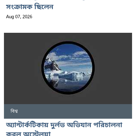
সংক্রামক ছিলেন
Aug 07, 2026
বিশ্ব
অ্যান্টার্কটিকায় দুর্লভ অভিযান পরিচালনা
করল অস্ট্রেলয়া