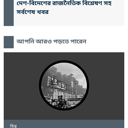
দেশ-বিদেশের রাজনৈতিক বিশ্লেষণ সহ
সর্বশেষ খবর
আপনি আরও পড়তে পারেন
বিশ্ব