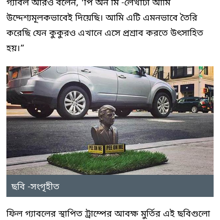
গ্যাবল আরও বলেন, 'পি অন মি -লেখাটা আমি
উদ্দেশ্যমূলকভাবেই দিয়েছি। আমি এটি এমনভাবে তৈরি
করেছি যেন কুকুরও এখানে এসে প্রশ্রাব করতে উৎসাহিত
হয়।”
ছবি -সংগৃহীত
ফিল গ্যাবলের স্থাপিত ট্রাম্পের আবক্ষ মুর্তির এই ছবিগুলো