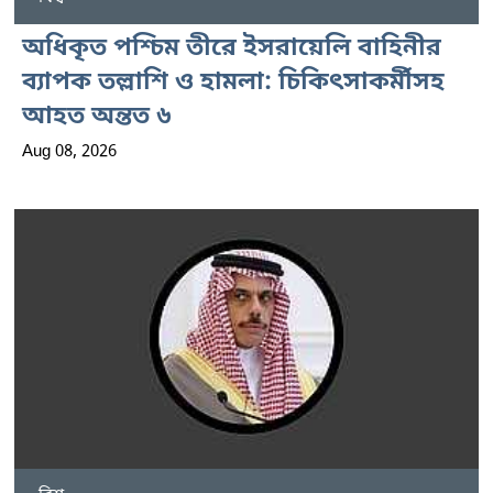
অধিকৃত পশ্চিম তীরে ইসরায়েলি বাহিনীর
ব্যাপক তল্লাশি ও হামলা: চিকিৎসাকর্মীসহ
আহত অন্তত ৬
Aug 08, 2026