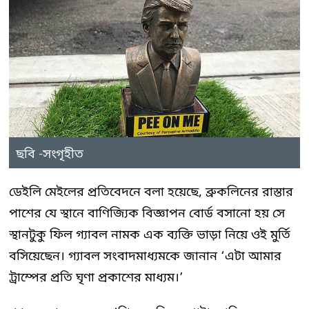
ছবি -সংগৃহীত
ডেইলি মেইলের প্রতিবেদনে বলা হয়েছে, ব্রুকলিনের রাস্তার
পাশের যে স্থানে বাণিজ্যিক বিজ্ঞাপন বোর্ড বসানো হয় সে
স্থানটুকু ফিল গ্যাবল নামক এক ব্যক্তি ভাড়া নিয়ে ওই মুর্তি
বসিয়েছেন। গ্যাবল সংবাদমাধ্যমকে জানান ‘এটা আমার
ট্রাম্পের প্রতি ঘৃণা প্রকাশের মাধ্যম।’