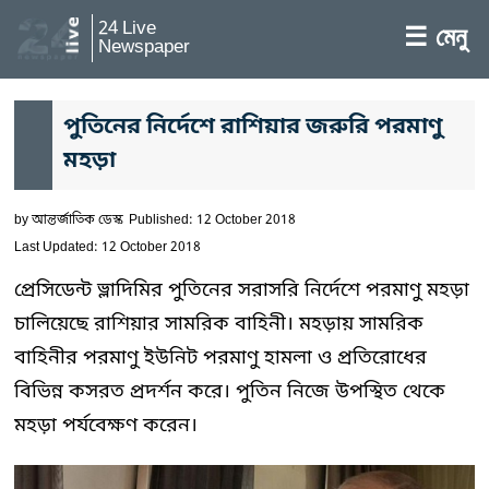
24 Live
☰ মেনু
Newspaper
পুতিনের নির্দেশে রাশিয়ার জরুরি পরমাণু
মহড়া
by
আন্তর্জাতিক ডেস্ক
Published: 12 October 2018
Last Updated: 12 October 2018
প্রেসিডেন্ট ভ্লাদিমির পুতিনের সরাসরি নির্দেশে পরমাণু মহড়া
চালিয়েছে রাশিয়ার সামরিক বাহিনী। মহড়ায় সামরিক
বাহিনীর পরমাণু ইউনিট পরমাণু হামলা ও প্রতিরোধের
বিভিন্ন কসরত প্রদর্শন করে। পুতিন নিজে উপস্থিত থেকে
মহড়া পর্যবেক্ষণ করেন।