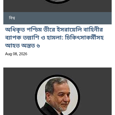
বিশ্ব
অধিকৃত পশ্চিম তীরে ইসরায়েলি বাহিনীর
ব্যাপক তল্লাশি ও হামলা: চিকিৎসাকর্মীসহ
আহত অন্তত ৬
Aug 08, 2026