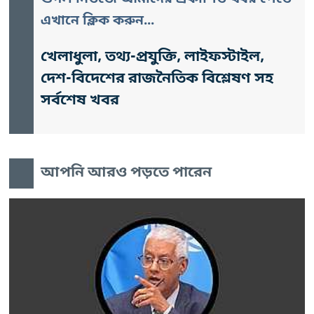
এখানে ক্লিক করুন...
খেলাধুলা, তথ্য-প্রযুক্তি, লাইফস্টাইল,
দেশ-বিদেশের রাজনৈতিক বিশ্লেষণ সহ
সর্বশেষ খবর
আপনি আরও পড়তে পারেন