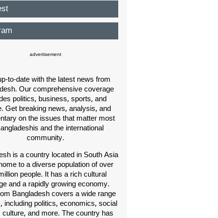
est
ram
advertisement
p-to-date with the latest news from
desh. Our comprehensive coverage
des politics, business, sports, and
e. Get breaking news, analysis, and
ary on the issues that matter most
Bangladeshis and the international
community.
sh is a country located in South Asia
home to a diverse population of over
illion people. It has a rich cultural
age and a rapidly growing economy.
om Bangladesh covers a wide range
s, including politics, economics, social
, culture, and more. The country has