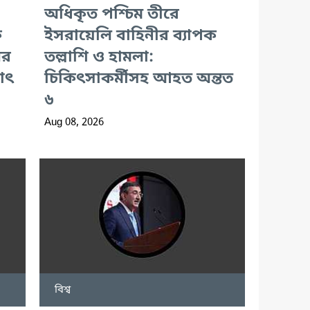
অধিকৃত পশ্চিম তীরে
ক
ইসরায়েলি বাহিনীর ব্যাপক
ের
তল্লাশি ও হামলা:
যাৎ
চিকিৎসাকর্মীসহ আহত অন্তত
৬
Aug 08, 2026
বিশ্ব