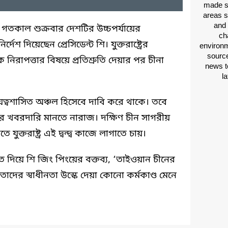
made si
areas s
and 
য়, গতকাল শুক্রবার দেশটির উচ্চপর্যায়ের
ch
দেশ দিয়েছেন প্রেসিডেন্ট শি। যুক্তরাষ্ট্রের
environm
source
কে নিরাপত্তার বিষয়ে প্রতিশ্রুতি দেয়ার পর চীনা
news t
l
ায়ত্বশাসিত অঞ্চল হিসেবে দাবি করে থাকে। তবে
 খবরদারি মানতে নারাজ। দক্ষিণ চীন সাগরীয়
ক্তরাষ্ট্র এই দ্বন্দ্ব কাজে লাগাতে চায়।
ঙ্গিত দিয়ে শি জিং পিংয়ের বক্তব্য, ‘তাইওয়ান চীনের
দের স্বাধীনতা উস্কে দেয়া কোনো কর্মকাণ্ড মেনে