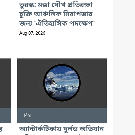
তুরস্ক: মক্কা যৌথ প্রতিরক্ষা
চুক্তি আঞ্চলিক নিরাপত্তার
জন্য ‘ঐতিহাসিক পদক্ষেপ’
Aug 07, 2026
বিশ্ব
ত
অ্যান্টার্কটিকায় দুর্লভ অভিযান