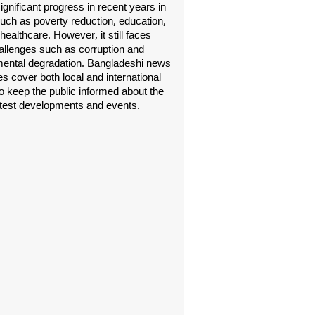
gnificant progress in recent years in
uch as poverty reduction, education,
healthcare. However, it still faces
allenges such as corruption and
ental degradation. Bangladeshi news
s cover both local and international
o keep the public informed about the
atest developments and events.