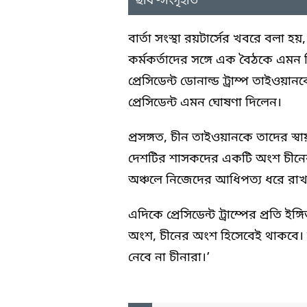
ছবি -সংগৃহীত
বার্তা সংস্থা রয়টার্সের খবরে বলা হ
কর্মকর্তাদের সঙ্গে এক বৈঠকে এমন নির্
প্রেসিডেন্ট ডোনাল্ড ট্রাম্প তাইওয়ান
প্রেসিডেন্ট এমন ঘোষণা দিলেন।
প্রসঙ্গত, চীন তাইওয়ানকে তাদের স্ব
দেশটির শাসকদের একটি অংশ চীনের
অঞ্চলে নিজেদের আধিপত্য ধরে রাখতে যু
এদিকে প্রেসিডেন্ট ট্রাম্পের প্রতি ই
অংশ, চীনের অংশ হিসেবেই থাকবে। তা
নেবে না চীনারা।’