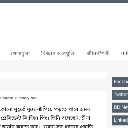
খেলাধুলা
বিজ্ঞান ও প্রযুক্তি
জীবনশৈলী
ব্য
Faceb
Twitter
 Updated: 08 January 2019
BD Ne
কোনো মুহূর্তে যুদ্ধে ঝাঁপিয়ে পড়তে পারে এমন
ের প্রেসিডেন্ট সি জিন পিং। তিনি বলেছেন, চীনা
Linked
মতা অর্জন করতে হবে। এজন্য সব ধরনের প্রস্তুতি