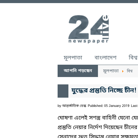
মূলপাতা
বাংলাদেশ
বিশ্ব
আপনি পড়ছেন
মূলপাতা
বিশ্ব
যুদ্ধের প্রস্তুতি নিচ্ছে চীন!
by
আন্তর্জাতিক ডেস্ক
Published: 05 January 2019
Last
ঘোষণা এলেই সশস্ত্র বাহিনী যেনো যে
প্রস্তুতি নেয়ার নির্দেশ দিয়েছেন চীন
সেনাদের দ্রুত সিদ্ধান্ত নেয়ার সক্ষ