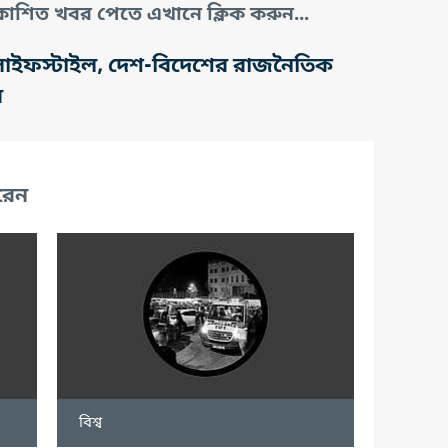
াশিত খবর পেতে এখানে ক্লিক করুন...
তি, লাইফস্টাইল, দেশ-বিদেশের রাজনৈতিক
র
রেন
বিশ্ব