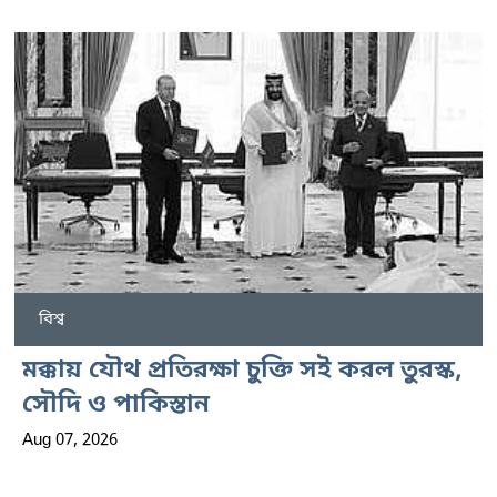
বিশ্ব
মক্কায় যৌথ প্রতিরক্ষা চুক্তি সই করল তুরস্ক,
সৌদি ও পাকিস্তান
Aug 07, 2026