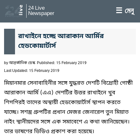
24 Live
☰ মেনু
Newspaper
রাখাইনে হচ্ছে আরাকান আর্মির
হেডকোয়ার্টার্স
by
আন্তর্জাতিক ডেস্ক
Published: 15 February 2019
Last Updated: 15 February 2019
মিয়ানমার সেনাবাহিনীর সঙ্গে যুদ্ধরত দেশটি বিদ্রোহী গোষ্ঠী
আরাকান আর্মি (এএ) দেশটির উত্তর রাখাইনে খুব
শিগগিরই তাদের অস্থায়ী হেডকোয়ার্টার্স স্থাপন করতে
যাচ্ছে। সশস্ত্র গ্রুপটির প্রধান মেজর জেনারেল তুন মিয়াত
নাইং স্থানীয়দের সঙ্গে এক সমাবেশে এ কথা জানিয়েছেন।
তার ভাষণের ভিডিও প্রকাশ করা হয়েছে।