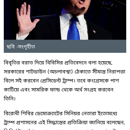
ছবি -সংগৃহীত
বিবৃতির বরাত দিয়ে বিবিসির প্রতিবেদনে বলা হয়েছে,
সরকারের শাটডাউন (অচলাবস্থা) ঠেকাতে সীমান্ত নিরাপত্তা
বিলে সই করবেন প্রেসিডেন্ট ট্রাম্প। তবে কংগ্রেসকে পাশ
কাটিয়ে এবং সামরিক ফান্ড থেকে অর্থ সংগ্রহ করবেন
তিনি।
বিরোধী শিবির ডেমোক্র্যাটের সিনিয়র নেতারা ইতোমধ্যে
ট্রাম্প প্রশাসনের এই সিদ্ধান্তের প্রতিক্রিয়া জানিয়ে বলেছেন,